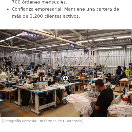
700 órdenes mensuales.
Confianza empresarial: Mantiene una cartera de
más de 3,200 clientes activos.
(Fotografía cortesía: Uniformes de Guatemala)