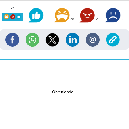
23
1
20
2
0
Obteniendo...