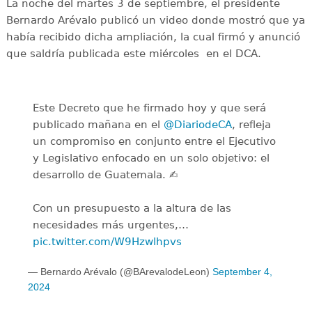
La noche del martes 3 de septiembre, el presidente
Bernardo Arévalo publicó un video donde mostró que ya
había recibido dicha ampliación, la cual firmó y anunció
que saldría publicada este miércoles en el DCA.
Este Decreto que he firmado hoy y que será
publicado mañana en el
@DiariodeCA
, refleja
un compromiso en conjunto entre el Ejecutivo
y Legislativo enfocado en un solo objetivo: el
desarrollo de Guatemala. ✍
Con un presupuesto a la altura de las
necesidades más urgentes,…
pic.twitter.com/W9Hzwlhpvs
— Bernardo Arévalo (@BArevalodeLeon)
September 4,
2024