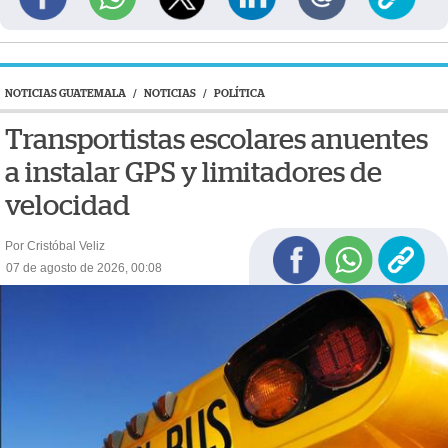
NOTICIAS GUATEMALA
/
NOTICIAS
/
POLÍTICA
Transportistas escolares anuentes
a instalar GPS y limitadores de
velocidad
Por Cristóbal Veliz
07 de agosto de 2026, 00:08