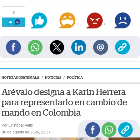
2
1
0
0
1
NOTICIAS GUATEMALA
/
NOTICIAS
/
POLÍTICA
Arévalo designa a Karin Herrera
para representarlo en cambio de
mando en Colombia
Por Cristóbal Veliz
06 de agosto de 2026, 22:27