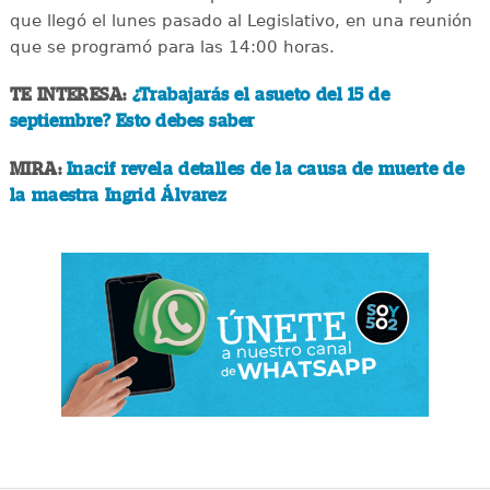
que llegó el lunes pasado al Legislativo, en una reunión
que se programó para las 14:00 horas.
TE INTERESA:
¿Trabajarás el asueto del 15 de
septiembre? Esto debes saber
MIRA:
Inacif revela detalles de la causa de muerte de
la maestra Ingrid Álvarez