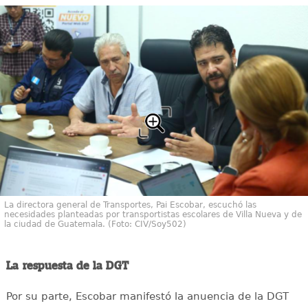
La directora general de Transportes, Pai Escobar, escuchó las
necesidades planteadas por transportistas escolares de Villa Nueva y de
la ciudad de Guatemala. (Foto: CIV/Soy502)
La respuesta de la DGT
Por su parte, Escobar manifestó la anuencia de la DGT