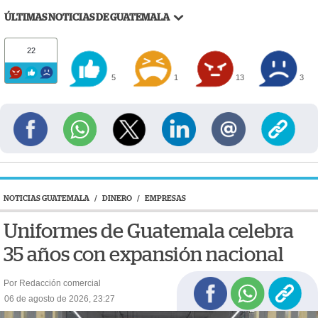
ÚLTIMAS NOTICIAS DE GUATEMALA
22
5
1
13
3
NOTICIAS GUATEMALA
/
DINERO
/
EMPRESAS
Uniformes de Guatemala celebra
35 años con expansión nacional
Por Redacción comercial
06 de agosto de 2026, 23:27