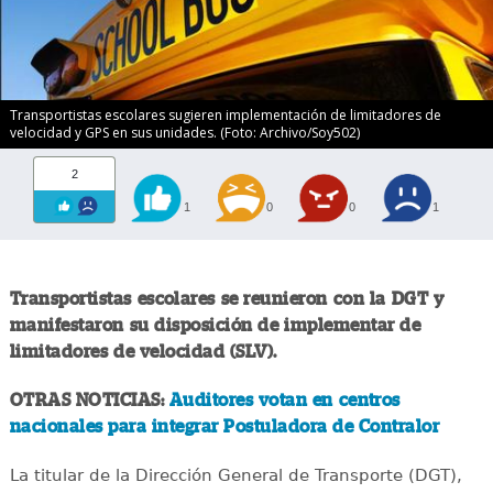
Transportistas escolares sugieren implementación de limitadores de
velocidad y GPS en sus unidades. (Foto: Archivo/Soy502)
2
1
0
0
1
Transportistas escolares se reunieron con la DGT y
manifestaron su disposición de implementar de
limitadores de velocidad (SLV).
OTRAS NOTICIAS:
Auditores votan en centros
nacionales para integrar Postuladora de Contralor
La titular de la Dirección General de Transporte (DGT),