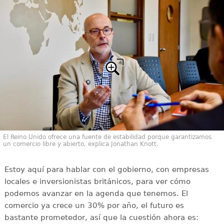
El Reino Unido ofrece una fuente de estabilidad porque garantizamos
un comercio libre y abierto, explica Jonathan Knott.
Estoy aquí para hablar con el gobierno, con empresas
locales e inversionistas británicos, para ver cómo
podemos avanzar en la agenda que tenemos. El
comercio ya crece un 30% por año, el futuro es
bastante prometedor, así que la cuestión ahora es: