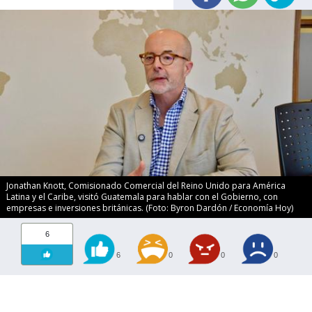
Jonathan Knott, Comisionado Comercial del Reino Unido para América
Latina y el Caribe, visitó Guatemala para hablar con el Gobierno, con
empresas e inversiones británicas. (Foto: Byron Dardón / Economía Hoy)
6
6
0
0
0