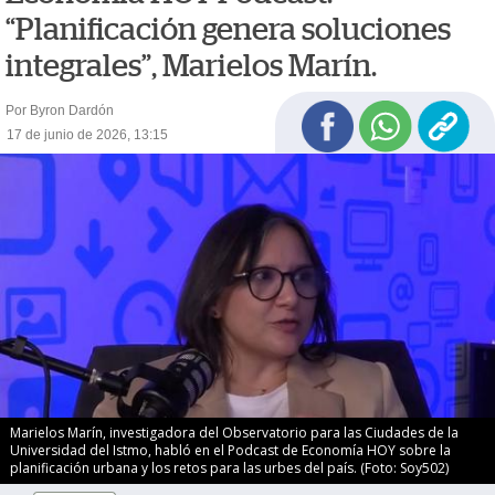
“Planificación genera soluciones
integrales”, Marielos Marín.
Por Byron Dardón
17 de junio de 2026, 13:15
Marielos Marín, investigadora del Observatorio para las Ciudades de la
Universidad del Istmo, habló en el Podcast de Economía HOY sobre la
planificación urbana y los retos para las urbes del país. (Foto: Soy502)