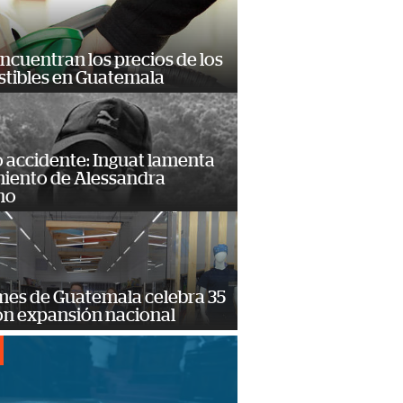
encuentran los precios de los
tibles en Guatemala
 accidente: Inguat lamenta
miento de Alessandra
no
mes de Guatemala celebra 35
on expansión nacional