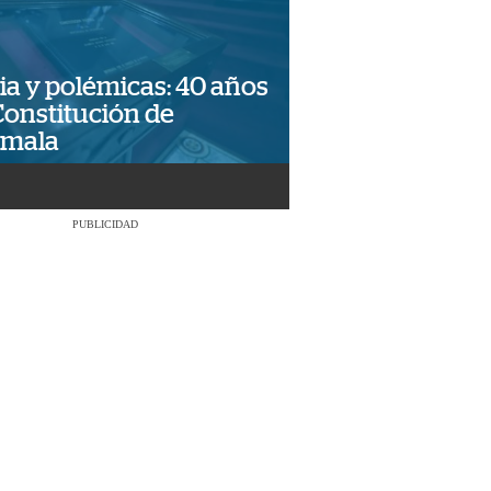
ia y polémicas: 40 años
Constitución de
emala
PUBLICIDAD