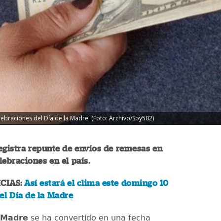
braciones del Día de la Madre. (Foto: Archivo/Soy502)
egistra repunte de envíos de remesas en
lebraciones en el país.
CIAS:
Así estará el clima este domingo 10
el Día de la Madre
a Madre
se ha convertido en una fecha