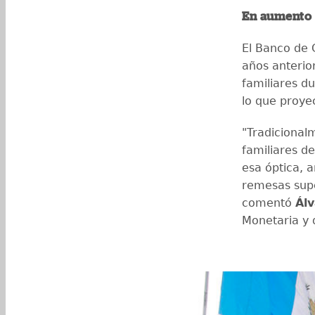
En aumento
El Banco de 
años anterio
familiares d
lo que proye
"Tradiciona
familiares d
esa óptica, 
remesas sup
comentó
Álv
Monetaria y 