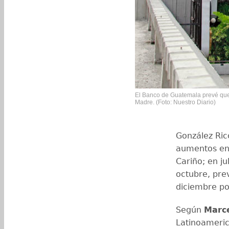
El Banco de Guatemala prevé que 
Madre. (Foto: Nuestro Diario)
González Ric
aumentos en 
Cariño; en j
octubre, prev
diciembre por
Según
Marce
Latinoameric