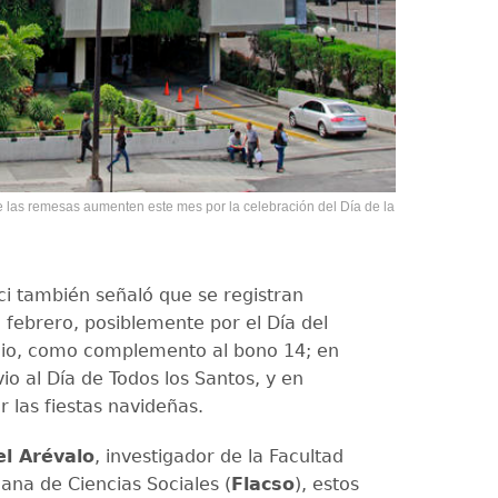
las remesas aumenten este mes por la celebración del Día de la
ci también señaló que se registran
febrero, posiblemente por el Día del
ulio, como complemento al bono 14; en
io al Día de Todos los Santos, y en
 las fiestas navideñas.
l Arévalo
, investigador de la Facultad
ana de Ciencias Sociales (
Flacso
), estos