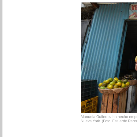
Manuela Gutiérrez ha hecho empr
Nueva York. (Foto: Estuardo Par