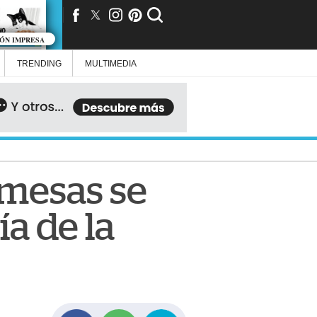
IÓN IMPRESA
TRENDING
MULTIMEDIA
emesas se
ía de la