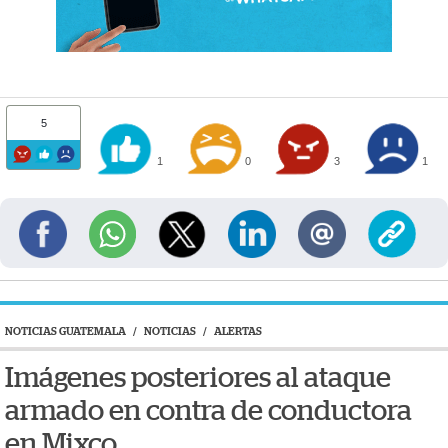
5
1
0
3
1
NOTICIAS GUATEMALA
/
NOTICIAS
/
ALERTAS
Imágenes posteriores al ataque
armado en contra de conductora
en Mixco