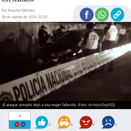
Por Reychel Méndez
08 de agosto de 2026, 02:53
El ataque armado dejó a una mujer fallecida. (Foto: Archivo/Soy502)
9
0
0
5
4