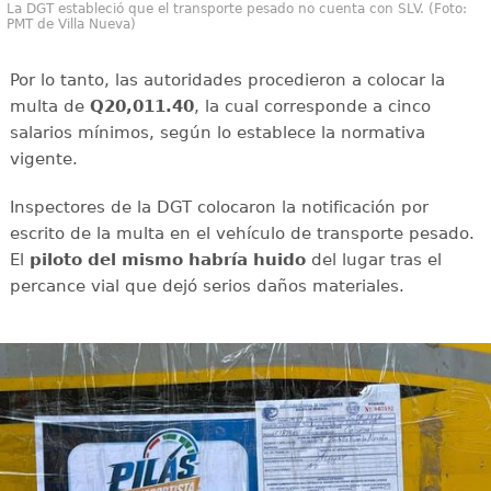
La DGT estableció que el transporte pesado no cuenta con SLV. (Foto:
PMT de Villa Nueva)
Por lo tanto, las autoridades procedieron a colocar la
multa de
Q20,011.40
, la cual corresponde a cinco
salarios mínimos, según lo establece la normativa
vigente.
Inspectores de la DGT colocaron la notificación por
escrito de la multa en el vehículo de transporte pesado.
El
piloto del mismo habría huido
del lugar tras el
percance vial que dejó serios daños materiales.