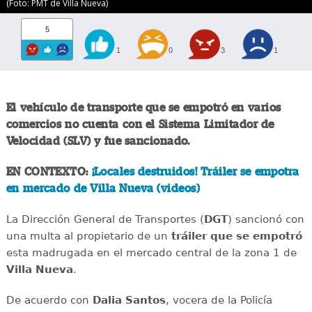
(Foto: PMT de Villa Nueva)
5
1
0
3
1
El vehículo de transporte que se empotró en varios
comercios no cuenta con el Sistema Limitador de
Velocidad (SLV) y fue sancionado.
EN CONTEXTO:
¡Locales destruidos! Tráiler se empotra
en mercado de Villa Nueva (videos)
La Dirección General de Transportes (
DGT
) sancionó con
una multa al propietario de un
tráiler que se empotró
esta madrugada en el mercado central de la zona 1 de
Villa Nueva
.
De acuerdo con
Dalia Santos
, vocera de la Policía