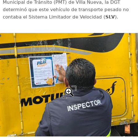
Municipal de Tránsito (PMT) de Villa Nueva, la DGT
determinó que este vehículo de transporte pesado no
contaba el Sistema Limitador de Velocidad (
SLV
).