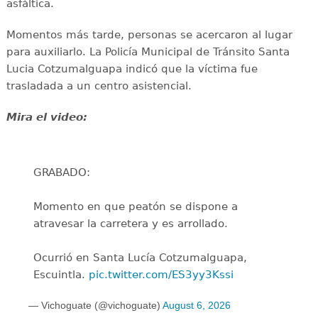
asfáltica.
Momentos más tarde, personas se acercaron al lugar
para auxiliarlo. La Policía Municipal de Tránsito Santa
Lucia Cotzumalguapa indicó que la víctima fue
trasladada a un centro asistencial.
Mira el video:
GRABADO:
Momento en que peatón se dispone a
atravesar la carretera y es arrollado.
Ocurrió en Santa Lucía Cotzumalguapa,
Escuintla.
pic.twitter.com/ES3yy3Kssi
— Vichoguate (@vichoguate)
August 6, 2026