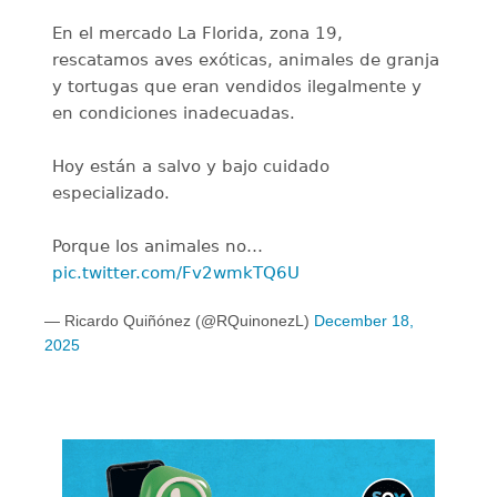
En el mercado La Florida, zona 19,
rescatamos aves exóticas, animales de granja
y tortugas que eran vendidos ilegalmente y
en condiciones inadecuadas.
Hoy están a salvo y bajo cuidado
especializado.
Porque los animales no…
pic.twitter.com/Fv2wmkTQ6U
— Ricardo Quiñónez (@RQuinonezL)
December 18,
2025