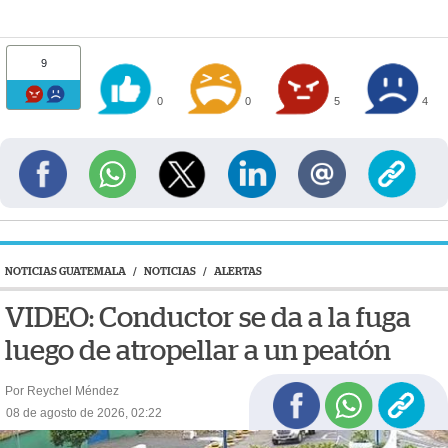
9
0
0
5
4
NOTICIAS GUATEMALA
/
NOTICIAS
/
ALERTAS
VIDEO: Conductor se da a la fuga
luego de atropellar a un peatón
Por Reychel Méndez
08 de agosto de 2026, 02:22