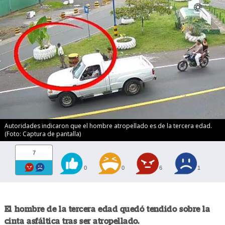
Autoridades indicaron que el hombre atropellado es de la tercera edad.
(Foto: Captura de pantalla)
7
0
0
6
1
El hombre de la tercera edad quedó tendido sobre la
cinta asfáltica tras ser atropellado.