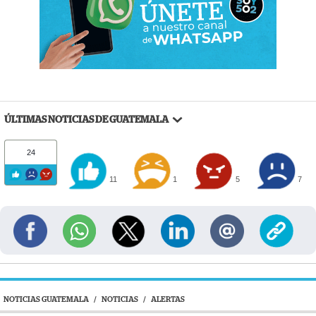
ÚLTIMAS NOTICIAS DE GUATEMALA
24
11
1
5
7
NOTICIAS GUATEMALA
/
NOTICIAS
/
ALERTAS