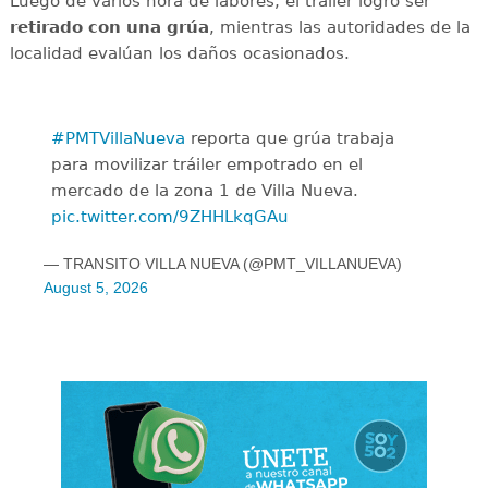
Luego de varios hora de labores, el tráiler logró ser
retirado con una grúa
, mientras las autoridades de la
localidad evalúan los daños ocasionados.
#PMTVillaNueva
reporta que grúa trabaja
para movilizar tráiler empotrado en el
mercado de la zona 1 de Villa Nueva.
pic.twitter.com/9ZHHLkqGAu
— TRANSITO VILLA NUEVA (@PMT_VILLANUEVA)
August 5, 2026