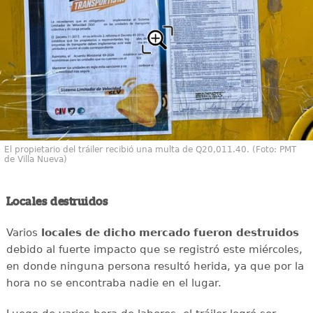
El propietario del tráiler recibió una multa de Q20,011.40. (Foto: PMT
de Villa Nueva)
Locales destruidos
Varios
locales de dicho mercado fueron destruidos
debido al fuerte impacto que se registró este miércoles,
en donde ninguna persona resultó herida, ya que por la
hora no se encontraba nadie en el lugar.