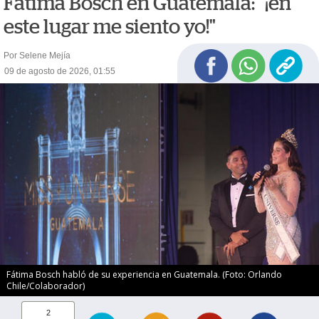
Fátima Bosch en Guatemala: "¡en
este lugar me siento yo!"
Por Selene Mejía
09 de agosto de 2026, 01:55
Fátima Bosch habló de su experiencia en Guatemala. (Foto: Orlando
Chile/Colaborador)
2