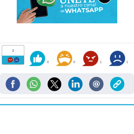
2
0
0
1
1