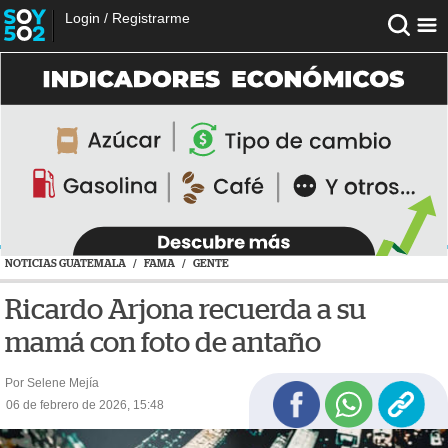
Login
/
Registrarme
NOTICIAS GUATEMALA
/
FAMA
/
GENTE
Ricardo Arjona recuerda a su
mamá con foto de antaño
Por Selene Mejía
06 de febrero de 2026, 15:48