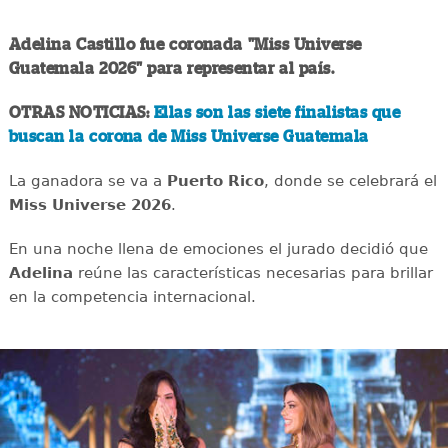
Adelina Castillo fue coronada "Miss Universe
Guatemala 2026" para representar al país.
OTRAS NOTICIAS:
Ellas son las siete finalistas que
buscan la corona de Miss Universe Guatemala
La ganadora se va a
Puerto Rico
, donde se celebrará el
Miss Universe 2026
.
En una noche llena de emociones el jurado decidió que
Adelina
reúne las características necesarias para brillar
en la competencia internacional.