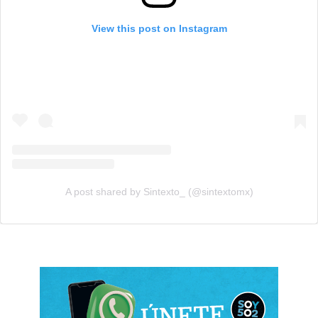
View this post on Instagram
A post shared by Sintexto_ (@sintextomx)