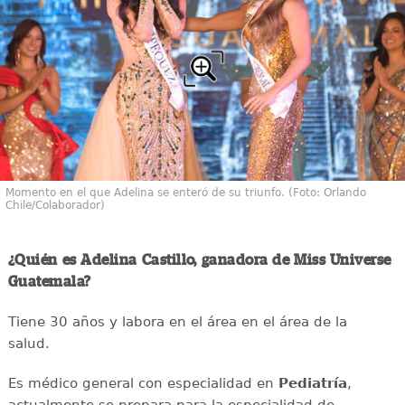
Momento en el que Adelina se enteró de su triunfo. (Foto: Orlando
Chile/Colaborador)
¿Quién es Adelina Castillo, ganadora de Miss Universe
Guatemala?
Tiene 30 años y labora en el área en el área de la
salud.
Es médico general con especialidad en
Pediatría
,
actualmente se prepara para la especialidad de