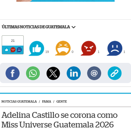
ÚLTIMAS NOTICIAS DE GUATEMALA
21
19
0
1
1
NOTICIAS GUATEMALA
/
FAMA
/
GENTE
Adelina Castillo se corona como
Miss Universe Guatemala 2026