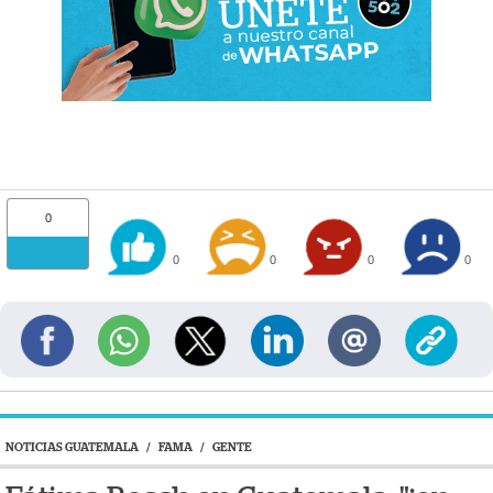
0
0
0
0
0
NOTICIAS GUATEMALA
/
FAMA
/
GENTE