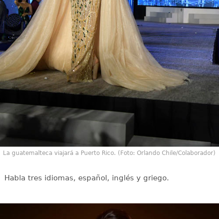
La guatemalteca viajará a Puerto Rico. (Foto: Orlando Chile/Colaborador)
Habla tres idiomas, español, inglés y griego.