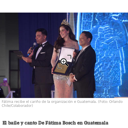
Fátima recibe el cariño de la organización e Guatemala. (Foto: Orlando
Chile/Colaborador)
El baile y canto De Fátima Bosch en Guatemala