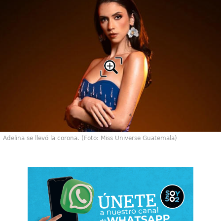
Adelina se llevó la corona. (Foto: Miss Universe Guatemala)