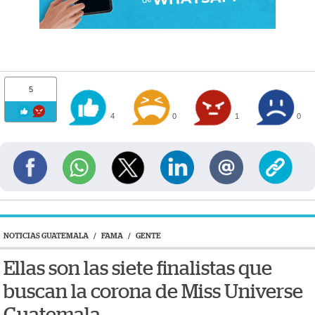
5
4
0
1
0
NOTICIAS GUATEMALA
/
FAMA
/
GENTE
Ellas son las siete finalistas que
buscan la corona de Miss Universe
Guatemala