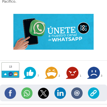
Pacífico.
13
7
2
1
3