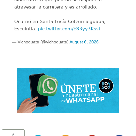
atravesar la carretera y es arrollado.
Ocurrió en Santa Lucía Cotzumalguapa,
Escuintla.
pic.twitter.com/ES3yy3Kssi
— Vichoguate (@vichoguate)
August 6, 2026
5