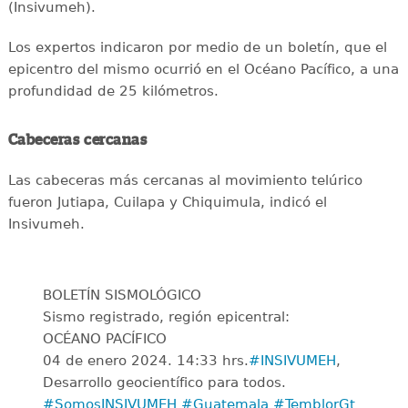
(Insivumeh).
Los expertos indicaron por medio de un boletín, que el
epicentro del mismo ocurrió en el Océano Pacífico, a una
profundidad de 25 kilómetros.
Cabeceras cercanas
Las cabeceras más cercanas al movimiento telúrico
fueron Jutiapa, Cuilapa y Chiquimula, indicó el
Insivumeh.
BOLETÍN SISMOLÓGICO
Sismo registrado, región epicentral:
OCÉANO PACÍFICO
04 de enero 2024. 14:33 hrs.
#INSIVUMEH
,
Desarrollo geocientífico para todos.
#SomosINSIVUMEH
#Guatemala
#TemblorGt