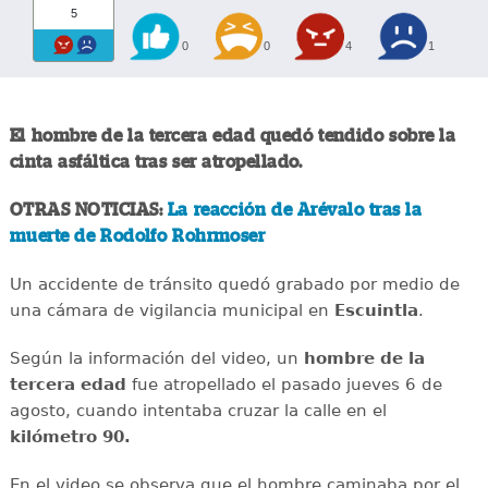
5
0
0
4
1
El hombre de la tercera edad quedó tendido sobre la
cinta asfáltica tras ser atropellado.
OTRAS NOTICIAS:
La reacción de Arévalo tras la
muerte de Rodolfo Rohrmoser
Un accidente de tránsito quedó grabado por medio de
una cámara de vigilancia municipal en
Escuintla
.
Según la información del video, un
hombre de la
tercera edad
fue atropellado el pasado jueves 6 de
agosto, cuando intentaba cruzar la calle en el
kilómetro 90.
En el video se observa que el hombre caminaba por el