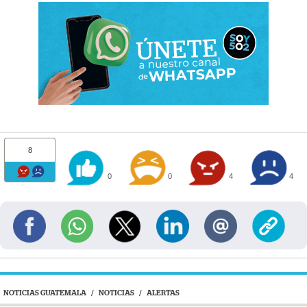
8
0
0
4
4
NOTICIAS GUATEMALA
/
NOTICIAS
/
ALERTAS