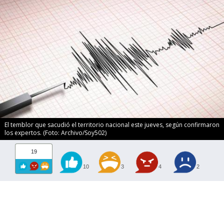
El temblor que sacudió el territorio nacional este jueves, según confirmaron
los expertos. (Foto: Archivo/Soy502)
19
10
3
4
2