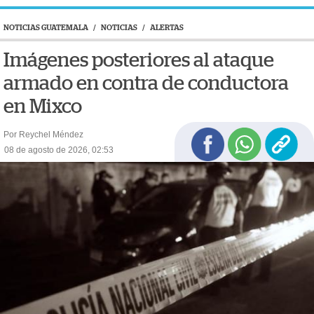
NOTICIAS GUATEMALA
/
NOTICIAS
/
ALERTAS
Imágenes posteriores al ataque
armado en contra de conductora
en Mixco
Por Reychel Méndez
08 de agosto de 2026, 02:53