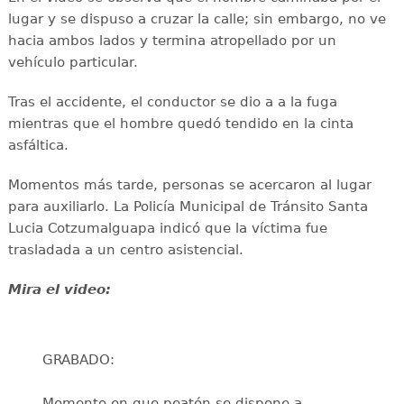
lugar y se dispuso a cruzar la calle; sin embargo, no ve
hacia ambos lados y termina atropellado por un
vehículo particular.
Tras el accidente, el conductor se dio a a la fuga
mientras que el hombre quedó tendido en la cinta
asfáltica.
Momentos más tarde, personas se acercaron al lugar
para auxiliarlo. La Policía Municipal de Tránsito Santa
Lucia Cotzumalguapa indicó que la víctima fue
trasladada a un centro asistencial.
Mira el video:
GRABADO:
Momento en que peatón se dispone a