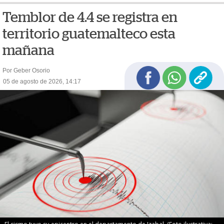
Temblor de 4.4 se registra en
territorio guatemalteco esta
mañana
Por Geber Osorio
05 de agosto de 2026, 14:17