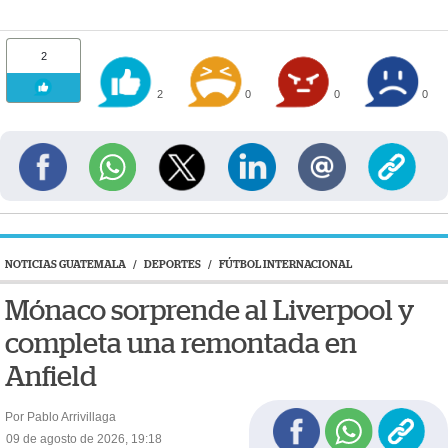
2
2
0
0
0
NOTICIAS GUATEMALA
/
DEPORTES
/
FÚTBOL INTERNACIONAL
Mónaco sorprende al Liverpool y
completa una remontada en
Anfield
Por Pablo Arrivillaga
09 de agosto de 2026, 19:18