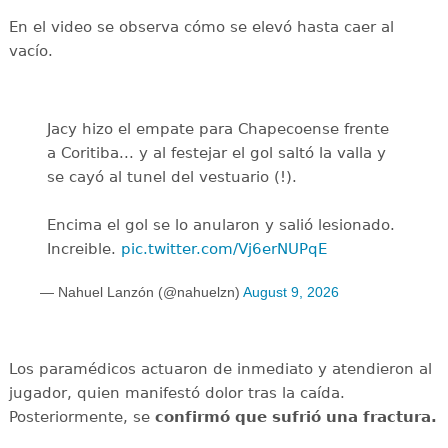
En el video se observa cómo se elevó hasta caer al
vacío.
Jacy hizo el empate para Chapecoense frente
a Coritiba... y al festejar el gol saltó la valla y
se cayó al tunel del vestuario (!).
Encima el gol se lo anularon y salió lesionado.
Increible.
pic.twitter.com/Vj6erNUPqE
— Nahuel Lanzón (@nahuelzn)
August 9, 2026
Los paramédicos actuaron de inmediato y atendieron al
jugador, quien manifestó dolor tras la caída.
Posteriormente, se
confirmó que sufrió una fractura.