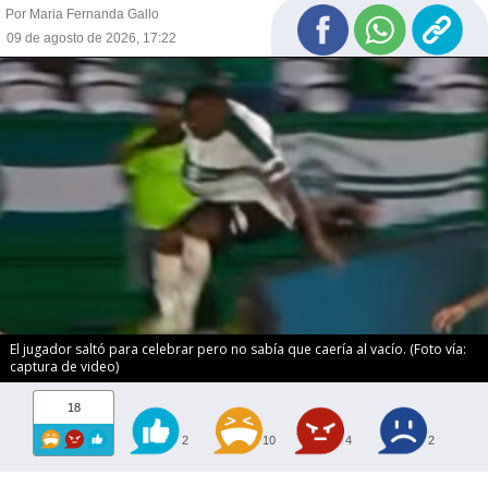
Por Maria Fernanda Gallo
09 de agosto de 2026, 17:22
El jugador saltó para celebrar pero no sabía que caería al vacío. (Foto vía:
captura de video)
18
2
10
4
2