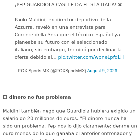
¡PEP GUARDIOLA CASI LE DA EL SÍ A ITALIA! ❌
Paolo Maldini, ex director deportivo de la
Azzurra, reveló en una entrevista para
Corriere della Sera que el técnico español ya
planeaba su futuro con el seleccionado
italiano; sin embargo, terminó por declinar la
oferta debido al…
pic.twitter.com/wpneLpfdLH
— FOX Sports MX (@FOXSportsMX)
August 9, 2026
El dinero no fue problema
Maldini también negó que Guardiola hubiera exigido un
salario de 20 millones de euros. "El dinero nunca ha
sido un problema. Pep nos lo dijo claramente: denme un
euro menos de lo que ganaba el anterior entrenador y