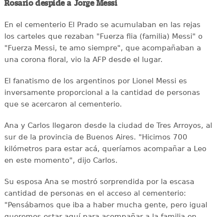
Rosario despide a Jorge Messi
En el cementerio El Prado se acumulaban en las rejas
los carteles que rezaban "Fuerza flia (familia) Messi" o
"Fuerza Messi, te amo siempre", que acompañaban a
una corona floral, vio la AFP desde el lugar.
El fanatismo de los argentinos por Lionel Messi es
inversamente proporcional a la cantidad de personas
que se acercaron al cementerio.
Ana y Carlos llegaron desde la ciudad de Tres Arroyos, al
sur de la provincia de Buenos Aires. "Hicimos 700
kilómetros para estar acá, queríamos acompañar a Leo
en este momento", dijo Carlos.
Su esposa Ana se mostró sorprendida por la escasa
cantidad de personas en el acceso al cementerio:
"Pensábamos que iba a haber mucha gente, pero igual
queremos estar aquí para acompañar a la familia en