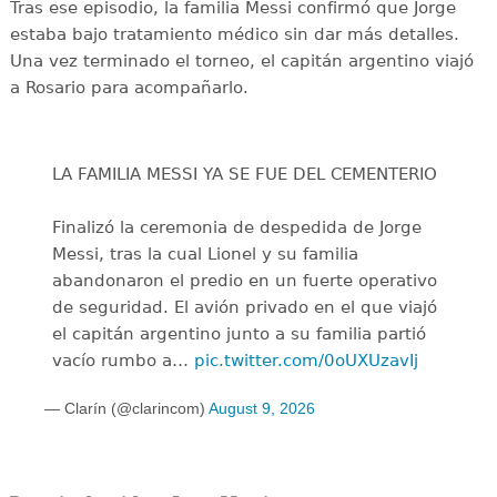
Tras ese episodio, la familia Messi confirmó que Jorge
estaba bajo tratamiento médico sin dar más detalles.
Una vez terminado el torneo, el capitán argentino viajó
a Rosario para acompañarlo.
LA FAMILIA MESSI YA SE FUE DEL CEMENTERIO
Finalizó la ceremonia de despedida de Jorge
Messi, tras la cual Lionel y su familia
abandonaron el predio en un fuerte operativo
de seguridad. El avión privado en el que viajó
el capitán argentino junto a su familia partió
vacío rumbo a…
pic.twitter.com/0oUXUzavIj
— Clarín (@clarincom)
August 9, 2026