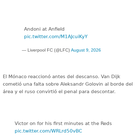
Andoni at Anfield
pic.twitter.com/M1AJcuiKyY
— Liverpool FC (@LFC)
August 9, 2026
El Mónaco reaccionó antes del descanso. Van Dijk
cometió una falta sobre Aleksandr Golovin al borde del
área y el ruso convirtió el penal para descontar.
Victor on for his first minutes at the Reds
pic.twitter.com/WRLrd50vBC