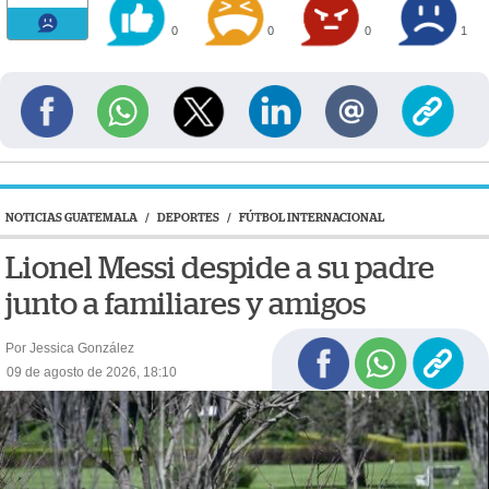
0
0
0
1
NOTICIAS GUATEMALA
/
DEPORTES
/
FÚTBOL INTERNACIONAL
Lionel Messi despide a su padre
junto a familiares y amigos
Por Jessica González
09 de agosto de 2026, 18:10