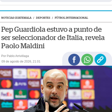
NOTICIAS GUATEMALA
/
DEPORTES
/
FÚTBOL INTERNACIONAL
Pep Guardiola estuvo a punto de
ser seleccionador de Italia, revela
Paolo Maldini
Por Pablo Arrivillaga
09 de agosto de 2026, 21:01