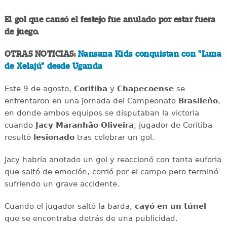
El gol que causó el festejo fue anulado por estar fuera
de juego.
OTRAS NOTICIAS:
Nansana Kids conquistan con "Luna
de Xelajú" desde Uganda
Este 9 de agosto,
Coritiba
y
Chapecoense
se
enfrentaron en una jornada del Campeonato
Brasileño
,
en donde ambos equipos se disputaban la victoria
cuando
Jacy Maranhão Oliveira
, jugador de Coritiba
resultó
lesionado
tras celebrar un gol.
Jacy habría anotado un gol y reaccionó con tanta euforia
que saltó de emoción, corrió por el campo pero terminó
sufriendo un grave accidente.
Cuando el jugador saltó la barda,
cayó en un túnel
que se encontraba detrás de una publicidad.