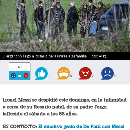
El argentino llegó a Rosario para unirse a su familia. (Foto: AFP)
63
2
0
2
59
Lionel Messi se despidió este domingo, en la intimidad
y cerca de su Rosario natal, de su padre Jorge,
fallecido el sábado a los 68 años.
EN CONTEXTO:
El emotivo gesto de De Paul con Messi