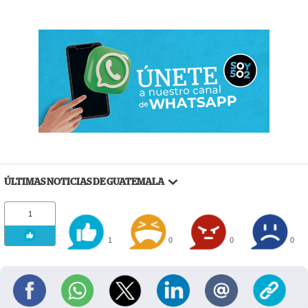
ÚLTIMAS NOTICIAS DE GUATEMALA
1
1
0
0
0