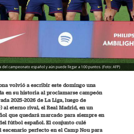
a del campeonato español y aún puede llegar a 100 puntos. (Foto: AFP)
ona volvió a escribir este domingo una
da en su historia al proclamarse campeón
ada 2025-2026 de La Liga, luego de
) al eterno rival, el Real Madrid, en un
añol que quedará marcado para siempre en
el fútbol español. El conjunto culé
l escenario perfecto en el Camp Nou para