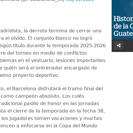
Histor
de la 
adridista, la derrota termina de cerrar una
Guat
 el olvido. El conjunto blanco no logró
ingún título durante la temporada 2025-2026
erre del torneo en medio de conflictos
oblemas en el vestuario, lesiones importantes
e quién será el entrenador encargado de
óximo proyecto deportivo.
o, el Barcelona disfrutará el tramo final del
como campeón absoluto. Los culés
tradicional pasillo de honor en las jornadas
sta el cierre de la temporada en la fecha 38,
 los jugadores tomen vacaciones y muchos
iencen a enfocarse en la Copa del Mundo