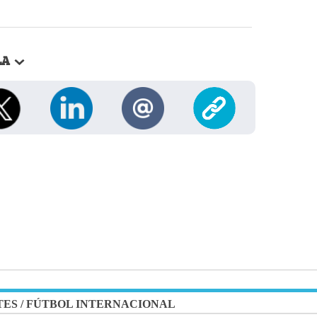
LA
TES
/
FÚTBOL INTERNACIONAL