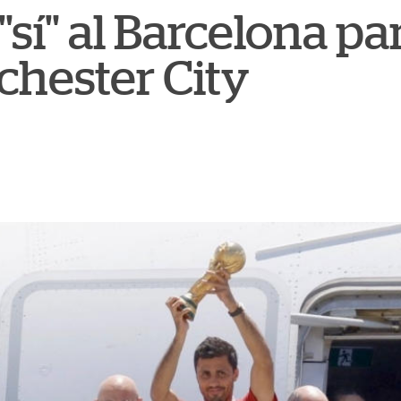
 "sí" al Barcelona p
chester City