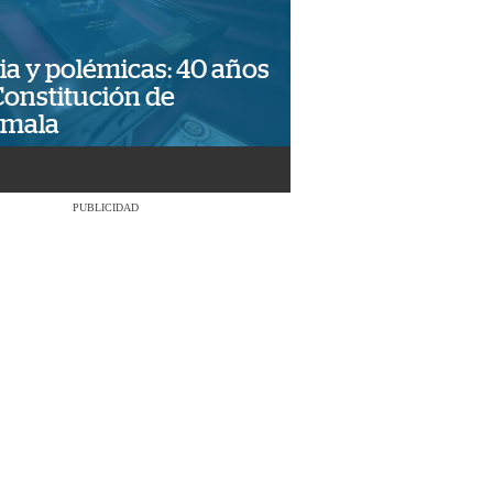
ia y polémicas: 40 años
Constitución de
emala
PUBLICIDAD