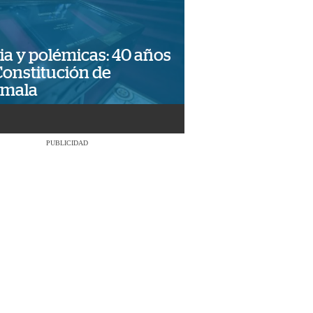
ia y polémicas: 40 años
Constitución de
emala
PUBLICIDAD