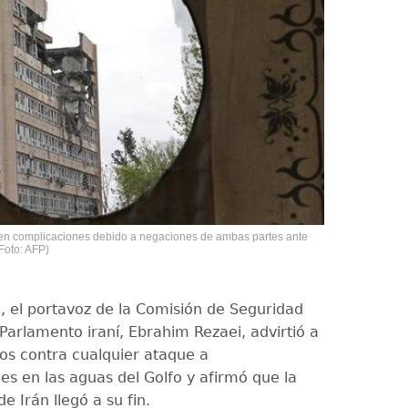
 en complicaciones debido a negaciones de ambas partes ante
Foto: AFP)
a, el portavoz de la Comisión de Seguridad
Parlamento iraní, Ebrahim Rezaei, advirtió a
os contra cualquier ataque a
s en las aguas del Golfo y afirmó que la
 Irán llegó a su fin.