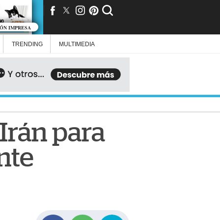
IÓN IMPRESA
TRENDING
MULTIMEDIA
Irán para
nte