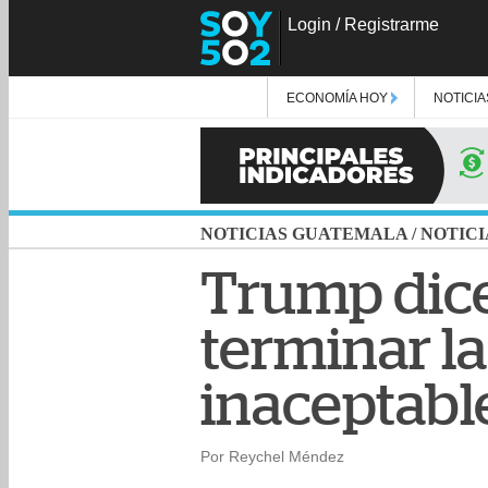
Login
/
Registrarme
ECONOMÍA HOY
NOTICIA
NOTICIAS GUATEMALA
/
NOTICI
Trump dice
terminar la
inaceptabl
Por Reychel Méndez