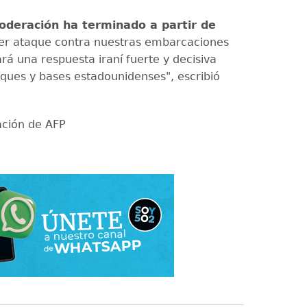
deración ha terminado a partir de
er ataque contra nuestras embarcaciones
á una respuesta iraní fuerte y decisiva
uques y bases estadounidenses", escribió
ación de AFP