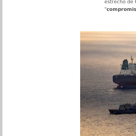
estrecho de 
"
compromi