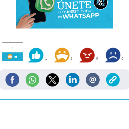
4
1
3
0
0