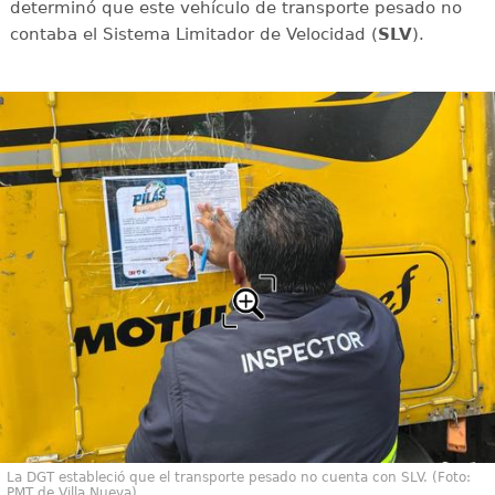
determinó que este vehículo de transporte pesado no
contaba el Sistema Limitador de Velocidad (
SLV
).
La DGT estableció que el transporte pesado no cuenta con SLV. (Foto:
PMT de Villa Nueva)