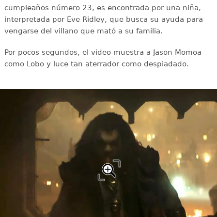
cumpleaños número 23, es encontrada por una niña,
interpretada por Eve Ridley, que busca su ayuda para
vengarse del villano que mató a su familia.
Por pocos segundos, el video muestra a Jason Momoa
como Lobo y luce tan aterrador como despiadado.