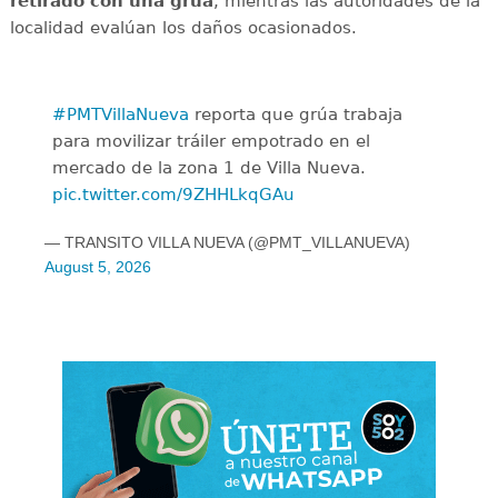
retirado con una grúa
, mientras las autoridades de la
localidad evalúan los daños ocasionados.
#PMTVillaNueva
reporta que grúa trabaja
para movilizar tráiler empotrado en el
mercado de la zona 1 de Villa Nueva.
pic.twitter.com/9ZHHLkqGAu
— TRANSITO VILLA NUEVA (@PMT_VILLANUEVA)
August 5, 2026