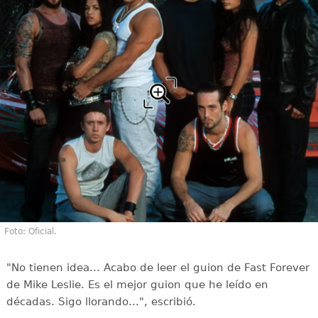
Foto: Oficial.
"No tienen idea... Acabo de leer el guion de Fast Forever
de Mike Leslie. Es el mejor guion que he leído en
décadas. Sigo llorando...", escribió.