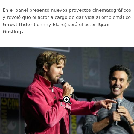
En el panel presentó nuevos proyectos cinematográficos
y reveló que el actor a cargo de dar vida al emblemático
Ghost Rider
(Johnny Blaze) será el actor
Ryan
Gosling.