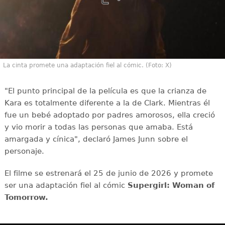
La cinta promete una adaptación fiel al cómic. (Foto: X)
"El punto principal de la película es que la crianza de
Kara es totalmente diferente a la de Clark. Mientras él
fue un bebé adoptado por padres amorosos, ella creció
y vio morir a todas las personas que amaba. Está
amargada y cínica", declaró James Junn sobre el
personaje.
El filme se estrenará el 25 de junio de 2026 y promete
ser una adaptación fiel al cómic
Supergirl: Woman of
Tomorrow.