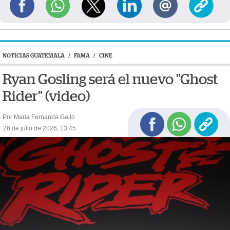
NOTICIAS GUATEMALA
/
FAMA
/
CINE
Ryan Gosling será el nuevo "Ghost
Rider" (video)
Por Maria Fernanda Gallo
26 de julio de 2026, 13:45