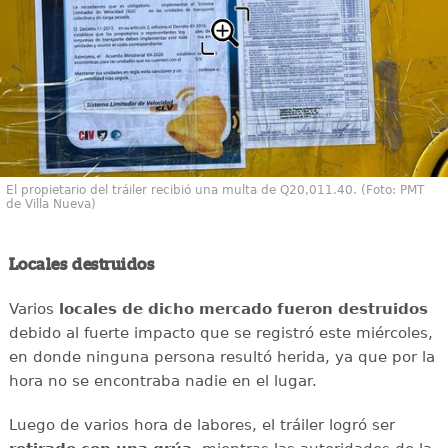
El propietario del tráiler recibió una multa de Q20,011.40. (Foto: PMT
de Villa Nueva)
Locales destruidos
Varios
locales de dicho mercado fueron destruidos
debido al fuerte impacto que se registró este miércoles,
en donde ninguna persona resultó herida, ya que por la
hora no se encontraba nadie en el lugar.
Luego de varios hora de labores, el tráiler logró ser