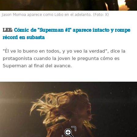
Jason Momoa aparece como Lobo en el adelanto. (Foto: X)
LEE:
Cómic de "Superman #1" aparece intacto y rompe
récord en subasta
"Él ve lo bueno en todos, y yo veo la verdad", dice la
protagonista cuando la joven le pregunta cómo es
Superman al final del avance.