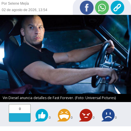
Por Selene Mejía
02 de agosto de 2026, 13:54
Vin Diesel anuncia detalles de Fast Forever. (Foto: Universal Pictures)
0
0
0
0
0