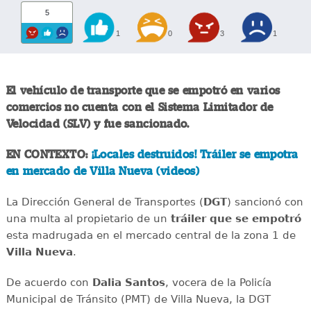
5
1
0
3
1
El vehículo de transporte que se empotró en varios
comercios no cuenta con el Sistema Limitador de
Velocidad (SLV) y fue sancionado.
EN CONTEXTO:
¡Locales destruidos! Tráiler se empotra
en mercado de Villa Nueva (videos)
La Dirección General de Transportes (
DGT
) sancionó con
una multa al propietario de un
tráiler que se empotró
esta madrugada en el mercado central de la zona 1 de
Villa Nueva
.
De acuerdo con
Dalia Santos
, vocera de la Policía
Municipal de Tránsito (PMT) de Villa Nueva, la DGT