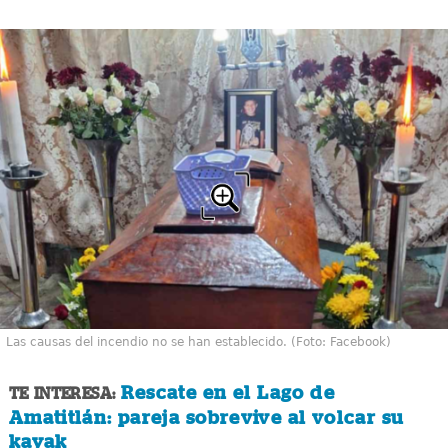
Las causas del incendio no se han establecido. (Foto: Facebook)
Rescate en el Lago de
TE INTERESA:
Amatitlán: pareja sobrevive al volcar su
kayak