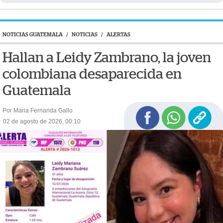
NOTICIAS GUATEMALA
/
NOTICIAS
/
ALERTAS
Hallan a Leidy Zambrano, la joven
colombiana desaparecida en
Guatemala
Por Maria Fernanda Gallo
02 de agosto de 2026, 00:10