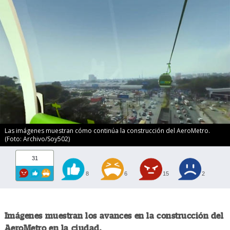
Las imágenes muestran cómo continúa la construcción del AeroMetro.
(Foto: Archivo/Soy502)
31
8
6
15
2
Imágenes muestran los avances en la construcción del
AeroMetro en la ciudad.