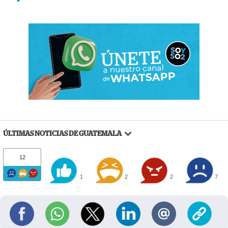
ÚLTIMAS NOTICIAS DE GUATEMALA
12
1
2
2
7