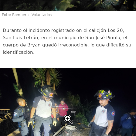
Foto: Bomberos Voluntarios
Durante el incidente registrado en el callejón Los 20,
San Luis Letrán, en el municipio de San José Pinula, el
cuerpo de Bryan quedó irreconocible, lo que dificultó su
identificación.