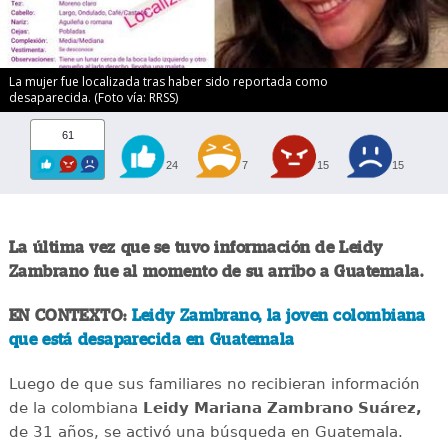
La mujer fue localizada tras haber sido reportada como
desaparecida. (Foto vía: RRSS)
61
24
7
15
15
La última vez que se tuvo información de Leidy
Zambrano fue al momento de su arribo a Guatemala.
EN CONTEXTO:
Leidy Zambrano, la joven colombiana
que está desaparecida en Guatemala
Luego de que sus familiares no recibieran información
de la colombiana
Leidy Mariana Zambrano Suárez,
de 31 años, se activó una búsqueda en Guatemala.