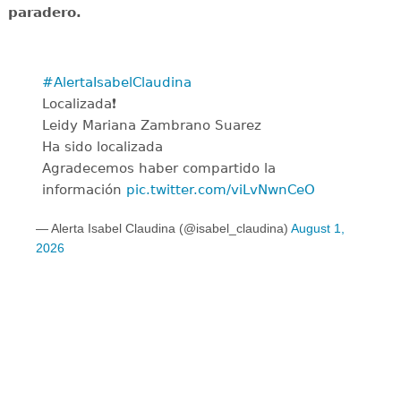
paradero.
#AlertaIsabelClaudina
Localizada❗
Leidy Mariana Zambrano Suarez
Ha sido localizada
Agradecemos haber compartido la
información
pic.twitter.com/viLvNwnCeO
— Alerta Isabel Claudina (@isabel_claudina)
August 1,
2026