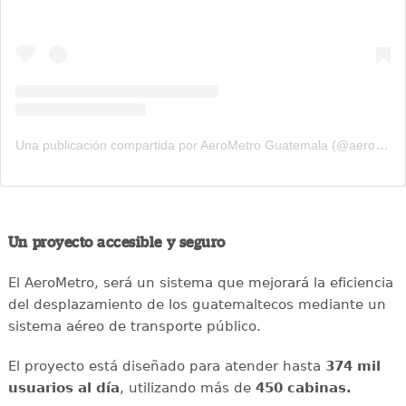
Una publicación compartida por AeroMetro Guatemala (@aerometrogt)
Un proyecto accesible y seguro
El AeroMetro, será un sistema que mejorará la eficiencia
del desplazamiento de los guatemaltecos mediante un
sistema aéreo de transporte público.
El proyecto está diseñado para atender hasta
374 mil
usuarios al día
, utilizando más de
450 cabinas.