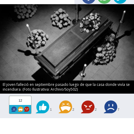
El joven falleció en septiembre pasado luego de que la casa donde vivía se
incendiara. (Foto Ilustrativa: Archivo/Soy502)
12
1
2
2
7