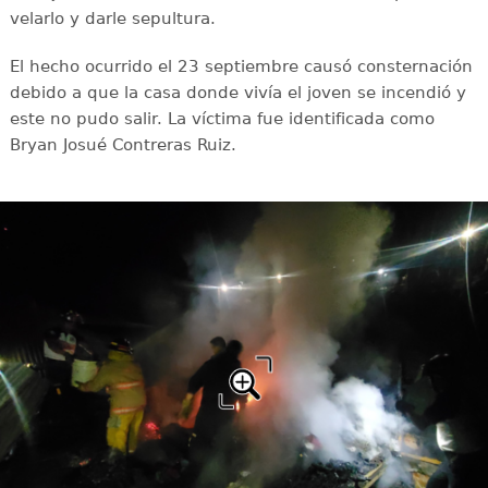
velarlo y darle sepultura.
El hecho ocurrido el 23 septiembre causó consternación
debido a que la casa donde vivía el joven se incendió y
este no pudo salir. La víctima fue identificada como
Bryan Josué Contreras Ruiz.