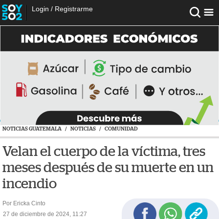
Login
/
Registrarme
NOTICIAS GUATEMALA
/
NOTICIAS
/
COMUNIDAD
Velan el cuerpo de la víctima, tres
meses después de su muerte en un
incendio
Por Ericka Cinto
27 de diciembre de 2024, 11:27