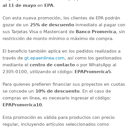
al 11 de mayo
en
EPA
.
Con esta nueva promoción, los clientes de EPA podrán
gozar de un
25% de descuento
inmediato al pagar con
sus Tarjetas Visa o Mastercard de
Banco Promerica
, sin
restricción de monto mínimo o máximo de compra.
El beneficio también aplica en los pedidos realizados a
través de
gt.epaenlinea.com
, así como los gestionados
mediante el
centro de contacto
o por WhatsApp al
2305-0100, utilizando el código:
EPAPromerica5
.
Para quienes prefieren financiar sus proyectos en cuotas
se concede un
10% de descuento
. En el caso de
compras en línea, es necesario ingresar el código:
EPAPromerica10
.
Esta promoción es válida para productos con precio
regular, incluyendo artículos seleccionados como