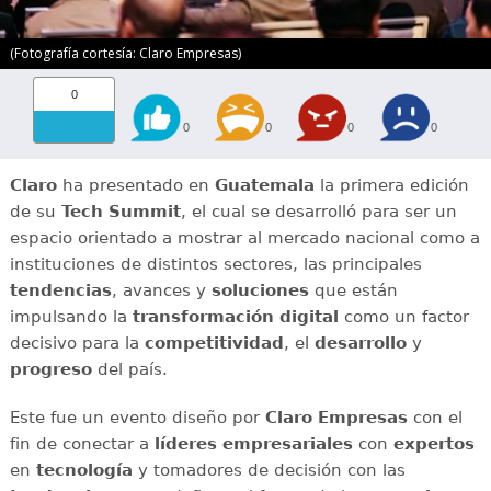
(Fotografía cortesía: Claro Empresas)
0
0
0
0
0
Claro
ha presentado en
Guatemala
la primera edición
de su
Tech Summit
, el cual se desarrolló para ser un
espacio orientado a mostrar al mercado nacional como a
instituciones de distintos sectores, las principales
tendencias
, avances y
soluciones
que están
impulsando la
transformación digital
como un factor
decisivo para la
competitividad
, el
desarrollo
y
progreso
del país.
Este fue un evento diseño por
Claro Empresas
con el
fin de conectar a
líderes empresariales
con
expertos
en
tecnología
y tomadores de decisión con las