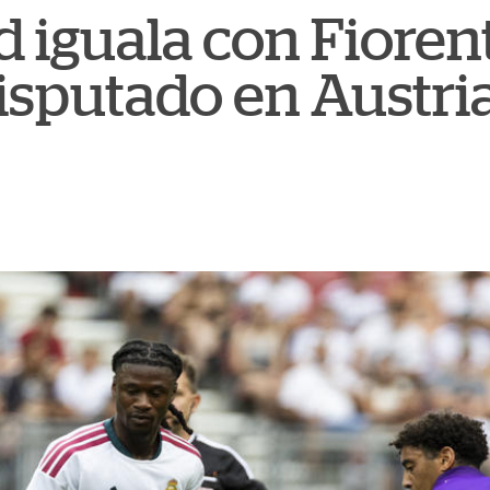
d iguala con Fioren
isputado en Austri