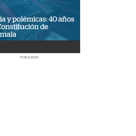
ia y polémicas: 40 años
Constitución de
emala
PUBLICIDAD