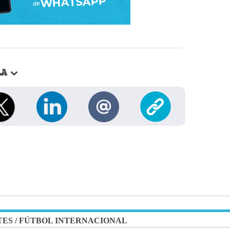
LA
TES
/
FÚTBOL INTERNACIONAL