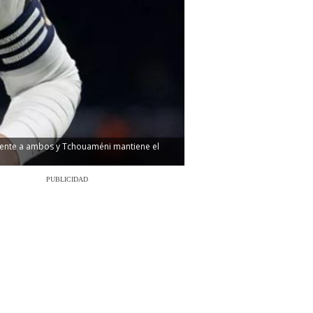
diente a ambos y Tchouaméni mantiene el
PUBLICIDAD