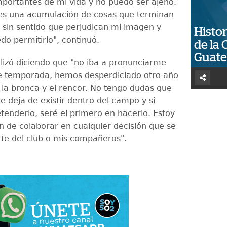
portantes de mi vida y no puedo ser ajeno.
 es una acumulación de cosas que terminan
 sin sentido que perjudican mi imagen y
Histor
o permitirlo", continuó.
de la 
Guat
alizó diciendo que "no iba a pronunciarme
de temporada, hemos desperdiciado otro año
la bronca y el rencor. No tengo dudas que
e deja de existir dentro del campo y si
fenderlo, seré el primero en hacerlo. Estoy
ón de colaborar en cualquier decisión que se
te del club o mis compañeros".