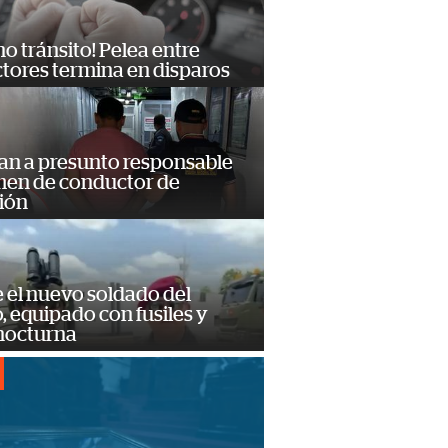
no tránsito! Pelea entre
tores termina en disparos
an a presunto responsable
imen de conductor de
ión
e el nuevo soldado del
o, equipado con fusiles y
 nocturna