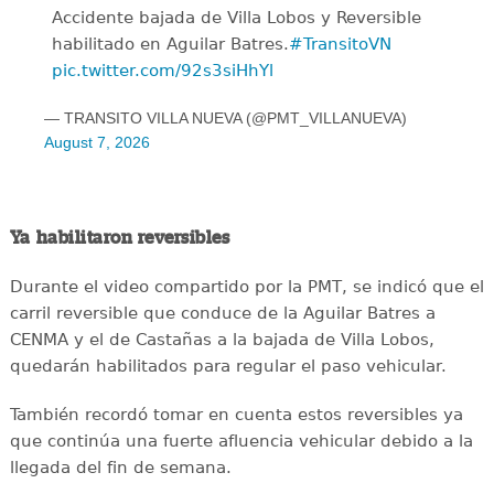
Accidente bajada de Villa Lobos y Reversible
habilitado en Aguilar Batres.
#TransitoVN
pic.twitter.com/92s3siHhYl
— TRANSITO VILLA NUEVA (@PMT_VILLANUEVA)
August 7, 2026
Ya habilitaron reversibles
Durante el video compartido por la PMT, se indicó que el
carril reversible que conduce de la Aguilar Batres a
CENMA y el de Castañas a la bajada de Villa Lobos,
quedarán habilitados para regular el paso vehicular.
También recordó tomar en cuenta estos reversibles ya
que continúa una fuerte afluencia vehicular debido a la
llegada del fin de semana.