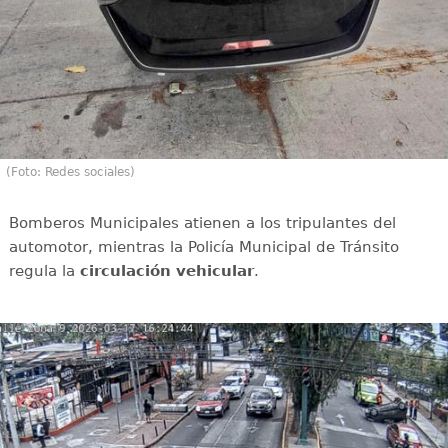
(Foto: Redes sociales)
Bomberos Municipales atienen a los tripulantes del
automotor, mientras la Policía Municipal de Tránsito
regula la
circulación
vehicular
.