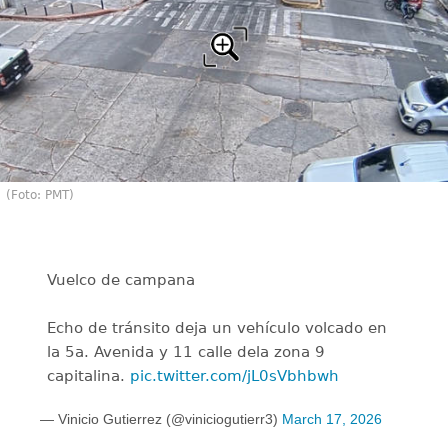
(Foto: PMT)
Vuelco de campana
Echo de tránsito deja un vehículo volcado en
la 5a. Avenida y 11 calle dela zona 9
capitalina.
pic.twitter.com/jL0sVbhbwh
— Vinicio Gutierrez (@viniciogutierr3)
March 17, 2026