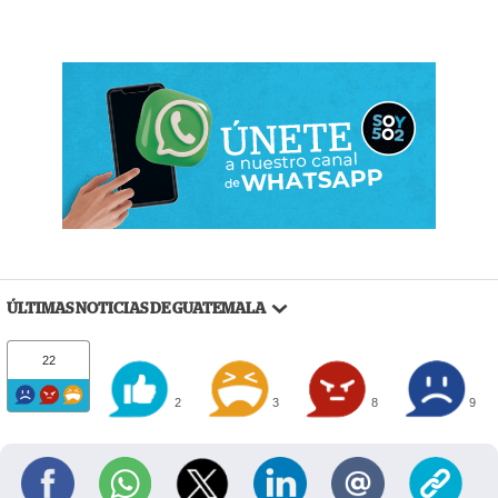
ÚLTIMAS NOTICIAS DE GUATEMALA
22
2
3
8
9