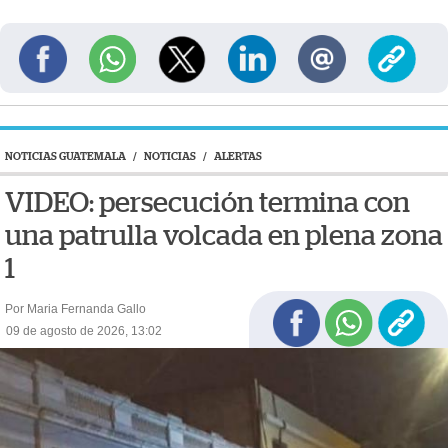
NOTICIAS GUATEMALA
/
NOTICIAS
/
ALERTAS
VIDEO: persecución termina con
una patrulla volcada en plena zona
1
Por Maria Fernanda Gallo
09 de agosto de 2026, 13:02