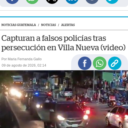
NOTICIAS GUATEMALA
/
NOTICIAS
/
ALERTAS
Capturan a falsos policías tras
persecución en Villa Nueva (video)
Por Maria Fernanda Gallo
09 de agosto de 2026, 02:14