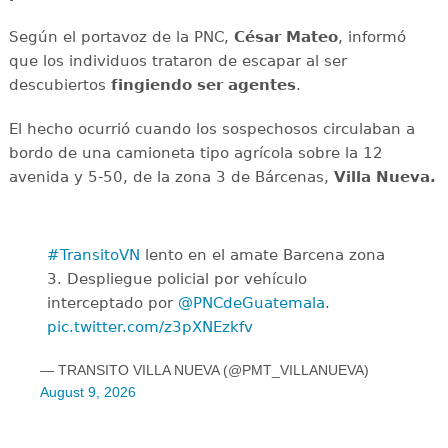
Según el portavoz de la PNC,
César Mateo
, informó
que los individuos trataron de escapar al ser
descubiertos
fingiendo ser agentes
.
El hecho ocurrió cuando los sospechosos circulaban a
bordo de una camioneta tipo agrícola sobre la 12
avenida y 5-50, de la zona 3 de Bárcenas,
Villa Nueva.
#TransitoVN
lento en el amate Barcena zona
3. Despliegue policial por vehículo
interceptado por
@PNCdeGuatemala
.
pic.twitter.com/z3pXNEzkfv
— TRANSITO VILLA NUEVA (@PMT_VILLANUEVA)
August 9, 2026