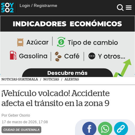
Login
/
Registrarme
NOTICIAS GUATEMALA
/
NOTICIAS
/
ALERTAS
¡Vehículo volcado! Accidente
afecta el tránsito en la zona 9
Por Geber Osorio
17 de marzo de 2026, 17:08
CIUDAD DE GUATEMALA