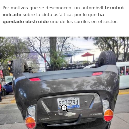
Por motivos que se desconocen, un automóvil
terminó
volcado
sobre la cinta asfáltica, por lo que
ha
quedado obstruido
uno de los carriles en el sector.