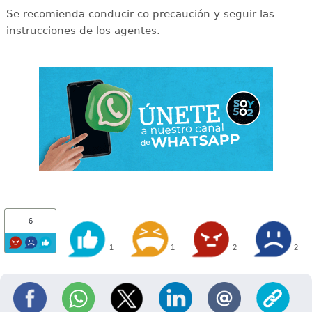
Se recomienda conducir co precaución y seguir las
instrucciones de los agentes.
6
1
1
2
2