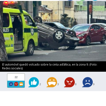
El automóvil quedó volcado sobre la cinta asfáltica, en la zona 9. (Foto:
Redes sociales)
22
2
3
8
9