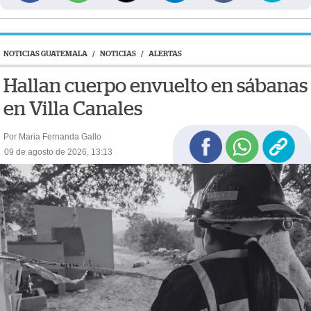
NOTICIAS GUATEMALA
/
NOTICIAS
/
ALERTAS
Hallan cuerpo envuelto en sábanas
en Villa Canales
Por Maria Fernanda Gallo
09 de agosto de 2026, 13:13