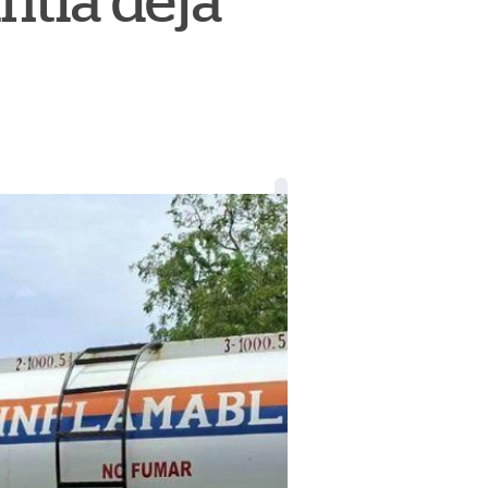
ntla deja