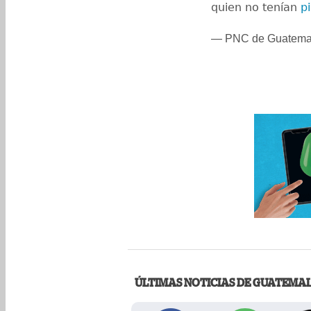
quien no tenían
p
— PNC de Guatema
ÚLTIMAS NOTICIAS DE GUATEMA