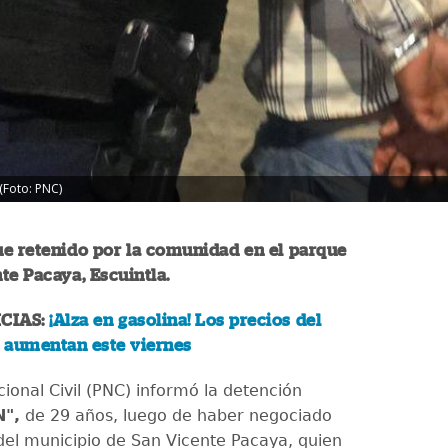
(Foto: PNC)
ue retenido por la comunidad en el parque
te Pacaya, Escuintla.
CIAS:
¡Alza en gasolina! Los precios del
 aumentan este viernes
cional Civil (PNC) informó la detención
N",
de 29 años, luego de haber negociado
del municipio de San Vicente Pacaya, quien