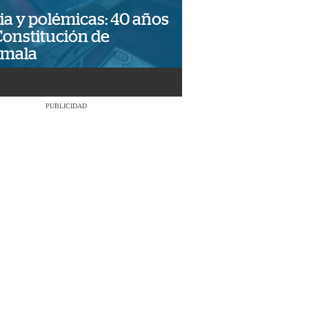
ia y polémicas: 40 años
Constitución de
emala
PUBLICIDAD