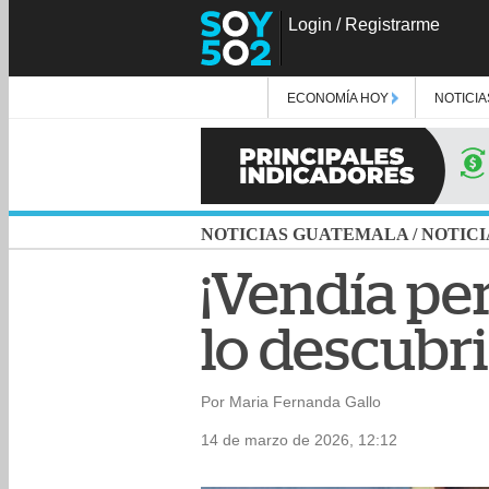
Login
/
Registrarme
ECONOMÍA HOY
NOTICIA
NOTICIAS GUATEMALA
/
NOTICI
¡Vendía per
lo descubr
Por Maria Fernanda Gallo
14 de marzo de 2026, 12:12