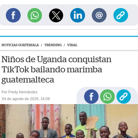
NOTICIAS GUATEMALA
/
TRENDING
/
VIRAL
Niños de Uganda conquistan
TikTok bailando marimba
guatemalteca
Por Fredy Hernández
04 de agosto de 2026, 16:08