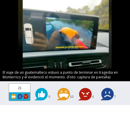
El viaje de un guatemalteco estuvo a punto de terminar en tragedia en
Monterrico y él evidenció el momento. (Foto: captura de pantalla)
21
0
10
4
7