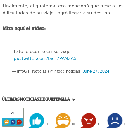
Finalmente, el guatemalteco mencionó que pese a las
dificultades de su viaje, logró llegar a su destino.
Mira aquí el video:
Esto le ocurrió en su viaje
pic.twitter.com/ba12PANZAS
— InfoGT_Noticias (@infogt_noticias)
June 27, 2024
ÚLTIMAS NOTICIAS DE GUATEMALA
21
0
10
4
7