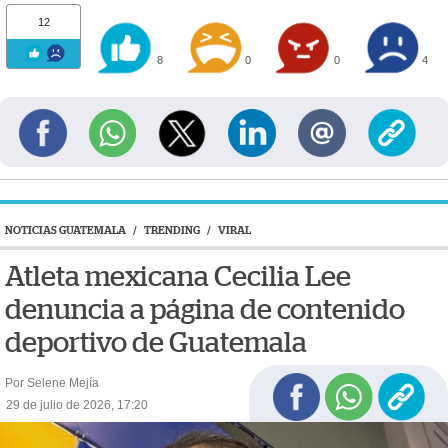
12
8
0
0
4
NOTICIAS GUATEMALA
/
TRENDING
/
VIRAL
Atleta mexicana Cecilia Lee
denuncia a página de contenido
deportivo de Guatemala
Por Selene Mejía
29 de julio de 2026, 17:20