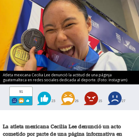
Atleta mexicana Cecilia Lee denunció la actitud de una páginja
guatemalteca en redes sociales dedicada al deporte. (Foto: Instagram)
91
23
26
15
27
La atleta mexicana Cecilia Lee denunció un acto
cometido por parte de una página informativa en