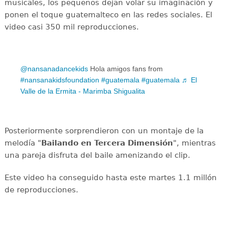
musicales, los pequeños dejan volar su imaginación y
ponen el toque guatemalteco en las redes sociales. El
video casi 350 mil reproducciones.
@nansanadancekids
Hola amigos fans from
#nansanakidsfoundation
#guatemala
#guatemala
♬ El
Valle de la Ermita - Marimba Shigualita
Posteriormente sorprendieron con un montaje de la
melodía "
Bailando en Tercera Dimensión
", mientras
una pareja disfruta del baile amenizando el clip.
Este video ha conseguido hasta este martes 1.1 millón
de reproducciones.