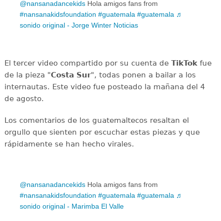
@nansanadancekids
Hola amigos fans from
#nansanakidsfoundation
#guatemala
#guatemala
♬
sonido original - Jorge Winter Noticias
El tercer video compartido por su cuenta de
TikTok
fue
de la pieza "
Costa Sur
", todas ponen a bailar a los
internautas. Este video fue posteado la mañana del 4
de agosto.
Los comentarios de los guatemaltecos resaltan el
orgullo que sienten por escuchar estas piezas y que
rápidamente se han hecho virales.
@nansanadancekids
Hola amigos fans from
#nansanakidsfoundation
#guatemala
#guatemala
♬
sonido original - Marimba El Valle