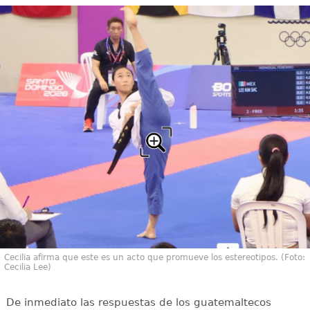
Cecilia afirma que este es un acto que promueve los estereotipos. (Foto:
Cecilia Lee)
De inmediato las respuestas de los guatemaltecos