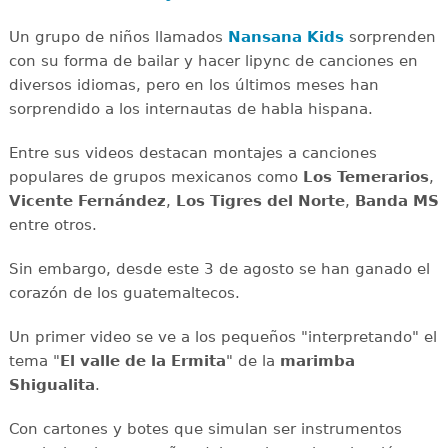
Un grupo de niños llamados
Nansana Kids
sorprenden
con su forma de bailar y hacer lipync de canciones en
diversos idiomas, pero en los últimos meses han
sorprendido a los internautas de habla hispana.
Entre sus videos destacan montajes a canciones
populares de grupos mexicanos como
Los Temerarios
,
Vicente Fernández
,
Los Tigres del Norte
,
Banda MS
entre otros.
Sin embargo, desde este 3 de agosto se han ganado el
corazón de los guatemaltecos.
Un primer video se ve a los pequeños "interpretando" el
tema "
El valle de la Ermita
" de la
marimba
Shigualita
.
Con cartones y botes que simulan ser instrumentos