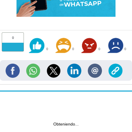
0
0
0
0
0
Obteniendo...