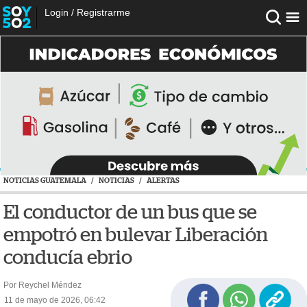
Login
/
Registrarme
NOTICIAS GUATEMALA
/
NOTICIAS
/
ALERTAS
El conductor de un bus que se
empotró en bulevar Liberación
conducía ebrio
Por Reychel Méndez
11 de mayo de 2026, 06:42