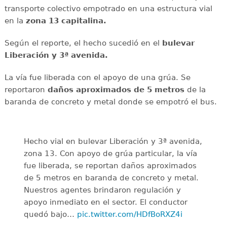
transporte colectivo empotrado en una estructura vial
en la
zona 13 capitalina.
Según el reporte, el hecho sucedió en el
bulevar
Liberación y 3ª avenida.
La vía fue liberada con el apoyo de una grúa. Se
reportaron
daños aproximados de 5 metros
de la
baranda de concreto y metal donde se empotró el bus.
Hecho vial en bulevar Liberación y 3ª avenida,
zona 13. Con apoyo de grúa particular, la vía
fue liberada, se reportan daños aproximados
de 5 metros en baranda de concreto y metal.
Nuestros agentes brindaron regulación y
apoyo inmediato en el sector. El conductor
quedó bajo…
pic.twitter.com/HDfBoRXZ4i