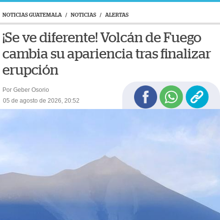
NOTICIAS GUATEMALA
/
NOTICIAS
/
ALERTAS
¡Se ve diferente! Volcán de Fuego
cambia su apariencia tras finalizar
erupción
Por Geber Osorio
05 de agosto de 2026, 20:52