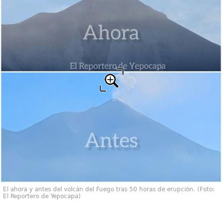
El ahora y antes del volcán del Fuego tras 50 horas de erupción. (Foto:
El Reportero de Yepocapa)