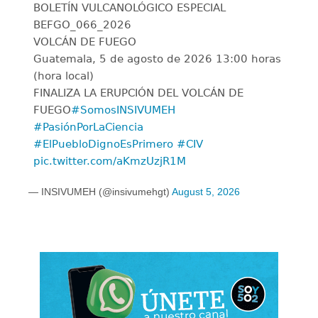
BOLETÍN VULCANOLÓGICO ESPECIAL
BEFGO_066_2026
VOLCÁN DE FUEGO
Guatemala, 5 de agosto de 2026 13:00 horas
(hora local)
FINALIZA LA ERUPCIÓN DEL VOLCÁN DE
FUEGO
#SomosINSIVUMEH
#PasiónPorLaCiencia
#ElPuebloDignoEsPrimero
#CIV
pic.twitter.com/aKmzUzjR1M
— INSIVUMEH (@insivumehgt)
August 5, 2026