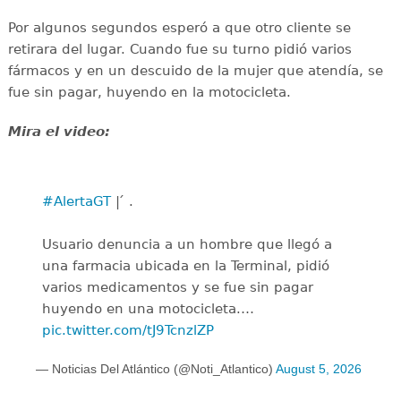
Por algunos segundos esperó a que otro cliente se
retirara del lugar. Cuando fue su turno pidió varios
fármacos y en un descuido de la mujer que atendía, se
fue sin pagar, huyendo en la motocicleta.
Mira el video:
#AlertaGT
| ́ .
Usuario denuncia a un hombre que llegó a
una farmacia ubicada en la Terminal, pidió
varios medicamentos y se fue sin pagar
huyendo en una motocicleta.…
pic.twitter.com/tJ9TcnzlZP
— Noticias Del Atlántico (@Noti_Atlantico)
August 5, 2026