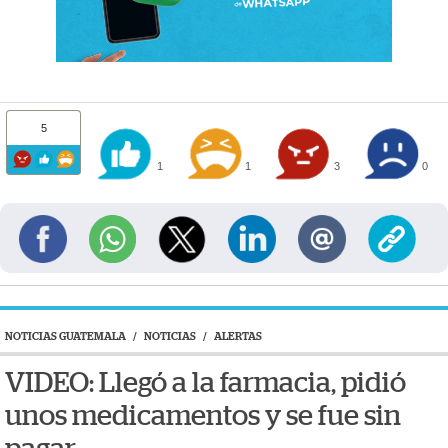
5
1
1
3
0
NOTICIAS GUATEMALA
/
NOTICIAS
/
ALERTAS
VIDEO: Llegó a la farmacia, pidió
unos medicamentos y se fue sin