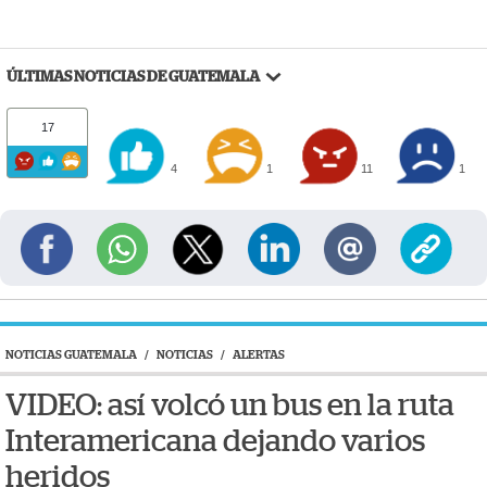
ÚLTIMAS NOTICIAS DE GUATEMALA
17
4
1
11
1
NOTICIAS GUATEMALA
/
NOTICIAS
/
ALERTAS
VIDEO: así volcó un bus en la ruta
Interamericana dejando varios
heridos