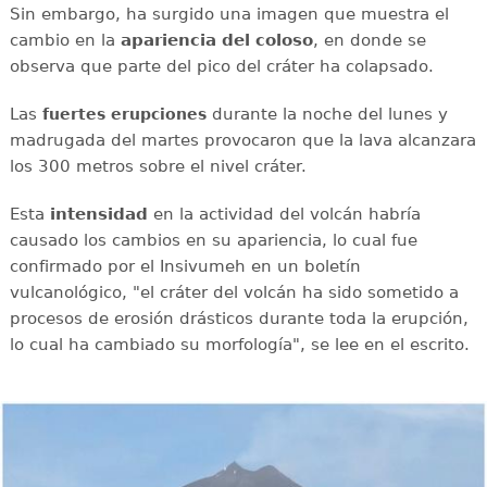
Sin embargo, ha surgido una imagen que muestra el
cambio en la
apariencia del coloso
, en donde se
observa que parte del pico del cráter ha colapsado.
Las
durante la noche del lunes y
fuertes
erupciones
madrugada del martes provocaron que la lava alcanzara
los 300 metros sobre el nivel cráter.
Esta
intensidad
en la actividad del volcán habría
causado los cambios en su apariencia, lo cual fue
confirmado por el Insivumeh en un boletín
vulcanológico, "el cráter del volcán ha sido sometido a
procesos de erosión drásticos durante toda la erupción,
lo cual ha cambiado su morfología", se lee en el escrito.