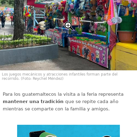
Los juegos mecánicos y atracciones infantiles forman parte del
recorrido. (Foto: Reychel Méndez)
Para los guatemaltecos la visita a la feria representa
mantener una tradición
que se repite cada año
mientras se comparte con la familia y amigos.