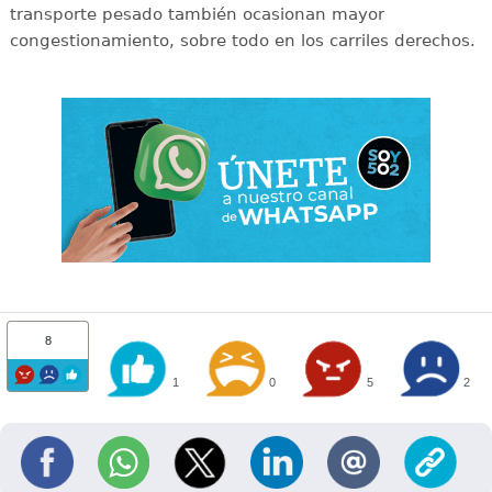
transporte pesado también ocasionan mayor
congestionamiento, sobre todo en los carriles derechos.
8
1
0
5
2