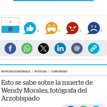
9
0
0
0
9
NOTICIAS GUATEMALA
/
NOTICIAS
/
COMUNIDAD
Esto se sabe sobre la muerte de
Wendy Morales, fotógrafa del
Arzobispado