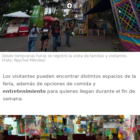
Desde tempranas horas se registró la visita de familias y visitantes.
(Foto: Reychel Méndez)
Los visitantes pueden encontrar distintos espacios de la
feria, además de opciones de comida y
entretenimiento
para quienes llegan durante el fin de
semana.