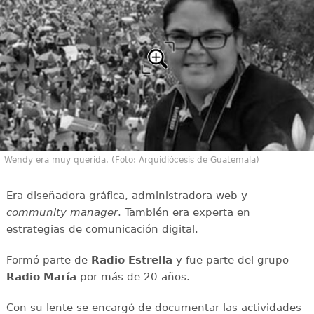
Wendy era muy querida. (Foto: Arquidiócesis de Guatemala)
Era diseñadora gráfica, administradora web y
community manager
. También era experta en
estrategias de comunicación digital.
Formó parte de
Radio Estrella
y fue parte del grupo
Radio María
por más de 20 años.
Con su lente se encargó de documentar las actividades