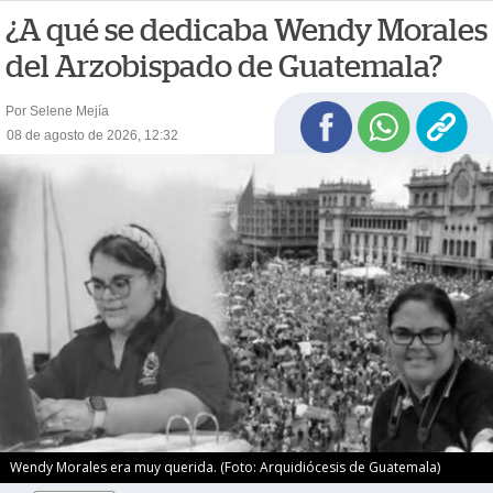
¿A qué se dedicaba Wendy Morales
del Arzobispado de Guatemala?
Por Selene Mejía
08 de agosto de 2026, 12:32
Wendy Morales era muy querida. (Foto: Arquidiócesis de Guatemala)