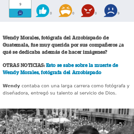
9
0
0
0
9
Wendy Morales, fotógrafa del Arzobispado de
Guatemala, fue muy querida por sus compañeros ¿a
qué se dedicaba además de hacer imágenes?
OTRAS NOTICIAS:
Esto se sabe sobre la muerte de
Wendy Morales, fotógrafa del Arzobispado
Wendy
contaba con una larga carrera como fotógrafa y
diseñadora, entregó su talento al servicio de Dios.