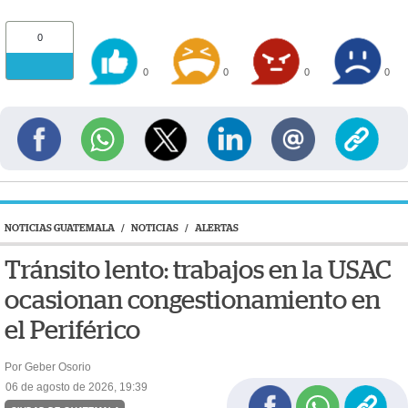
0
0
0
0
0
NOTICIAS GUATEMALA
/
NOTICIAS
/
ALERTAS
Tránsito lento: trabajos en la USAC
ocasionan congestionamiento en
el Periférico
Por Geber Osorio
06 de agosto de 2026, 19:39