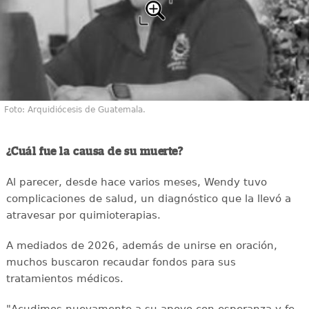
Foto: Arquidiócesis de Guatemala.
¿Cuál fue la causa de su muerte?
Al parecer, desde hace varios meses, Wendy tuvo
complicaciones de salud, un diagnóstico que la llevó a
atravesar por quimioterapias.
A mediados de 2026, además de unirse en oración,
muchos buscaron recaudar fondos para sus
tratamientos médicos.
"Acudimos nuevamente a su apoyo con esperanza y fe,