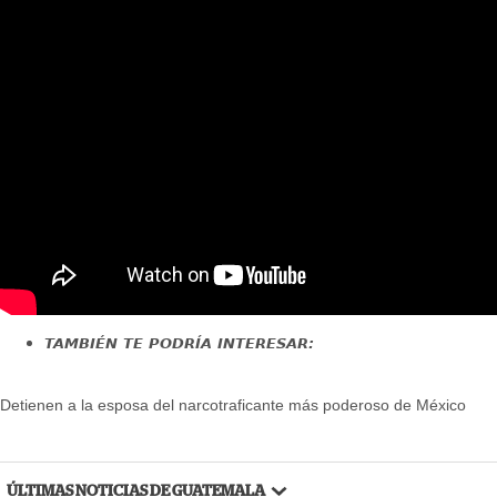
TAMBIÉN TE PODRÍA INTERESAR:
Detienen a la esposa del narcotraficante más poderoso de México
ÚLTIMAS NOTICIAS DE GUATEMALA