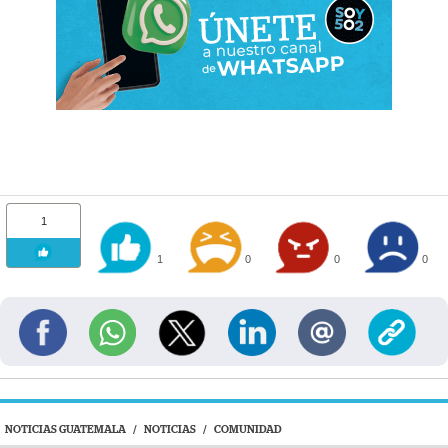
1
1
0
0
0
NOTICIAS GUATEMALA
/
NOTICIAS
/
COMUNIDAD