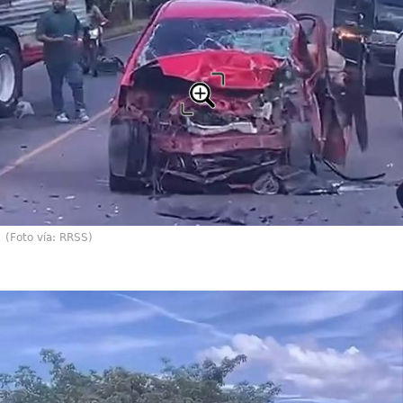
(Foto vía: RRSS)