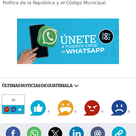
Política de la República y el Código Municipal.
ÚLTIMAS NOTICIAS DE GUATEMALA
16
4
0
6
6