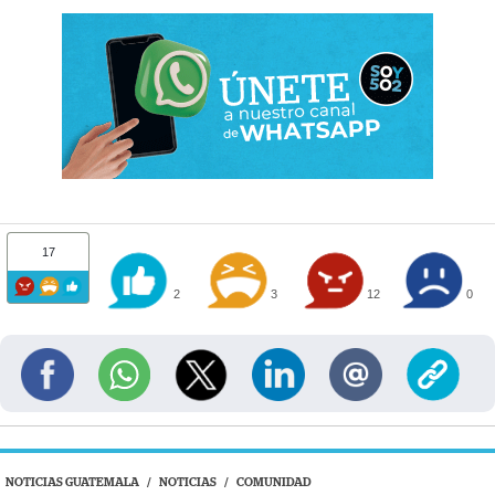
17
2
3
12
0
NOTICIAS GUATEMALA
/
NOTICIAS
/
COMUNIDAD