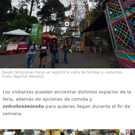
Desde tempranas horas se registró la visita de familias y visitantes.
(Foto: Reychel Méndez)
Los visitantes pueden encontrar distintos espacios de la
feria, además de opciones de comida y
entretenimiento
para quienes llegan durante el fin de
semana.