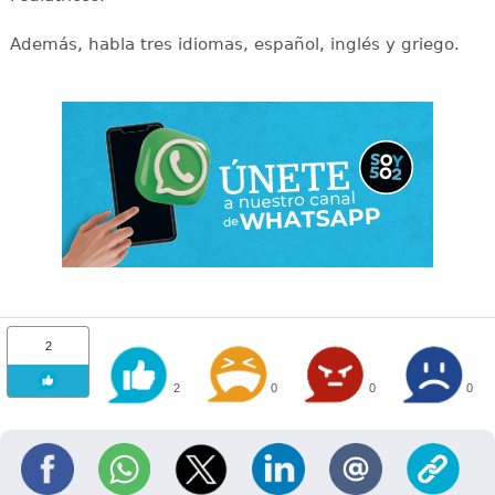
Además, habla tres idiomas, español, inglés y griego.
2
2
0
0
0