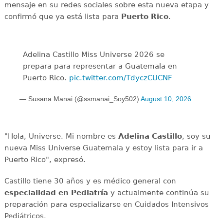
mensaje en su redes sociales sobre esta nueva etapa y
confirmó que ya está lista para
Puerto Rico
.
Adelina Castillo Miss Universe 2026 se
prepara para representar a Guatemala en
Puerto Rico.
pic.twitter.com/TdyczCUCNF
— Susana Manai (@ssmanai_Soy502)
August 10, 2026
"Hola, Universe. Mi nombre es
Adelina Castillo
, soy su
nueva Miss Universe Guatemala y estoy lista para ir a
Puerto Rico", expresó.
Castillo tiene 30 años y es médico general con
especialidad en Pediatría
y actualmente continúa su
preparación para especializarse en Cuidados Intensivos
Pediátricos.