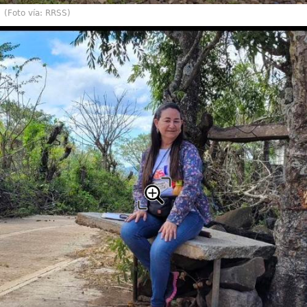
(Foto vía: RRSS)