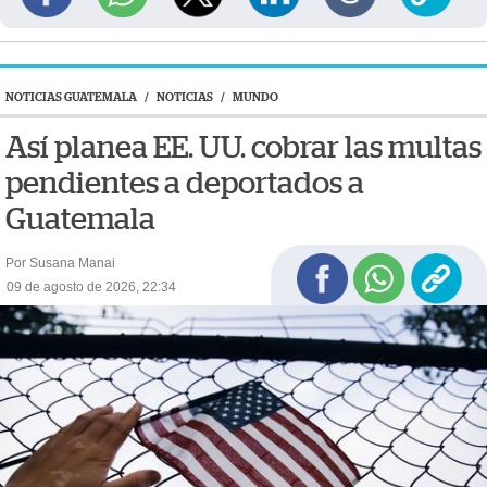
NOTICIAS GUATEMALA
/
NOTICIAS
/
MUNDO
Así planea EE. UU. cobrar las multas
pendientes a deportados a
Guatemala
Por Susana Manai
09 de agosto de 2026, 22:34