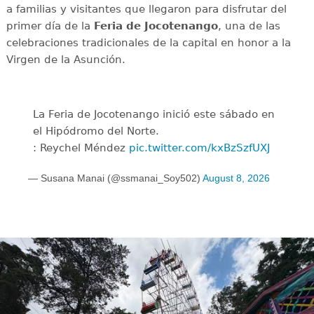
a familias y visitantes que llegaron para disfrutar del
primer día de la
Feria de Jocotenango
, una de las
celebraciones tradicionales de la capital en honor a la
Virgen de la Asunción.
La Feria de Jocotenango inició este sábado en
el Hipódromo del Norte.
: Reychel Méndez
pic.twitter.com/kxBzSzfUXJ
— Susana Manai (@ssmanai_Soy502)
August 8, 2026