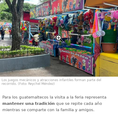
Los juegos mecánicos y atracciones infantiles forman parte del
recorrido. (Foto: Reychel Méndez)
Para los guatemaltecos la visita a la feria representa
mantener una tradición
que se repite cada año
mientras se comparte con la familia y amigos.