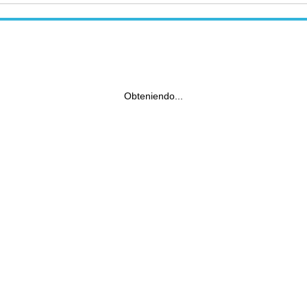
Obteniendo...