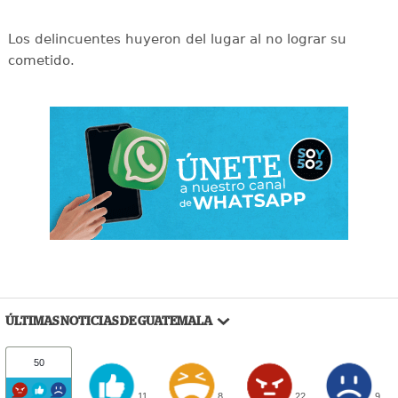
Los delincuentes huyeron del lugar al no lograr su
cometido.
ÚLTIMAS NOTICIAS DE GUATEMALA
50
11
8
22
9