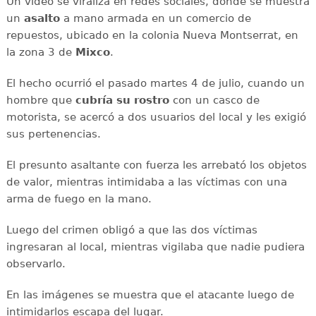
Un video se viraliza en redes sociales, donde se muestra
un
asalto
a mano armada en un comercio de
repuestos, ubicado en la colonia Nueva Montserrat, en
la zona 3 de
Mixco
.
El hecho ocurrió el pasado martes 4 de julio, cuando un
hombre que
cubría su rostro
con un casco de
motorista, se acercó a dos usuarios del local y les exigió
sus pertenencias.
El presunto asaltante con fuerza les arrebató los objetos
de valor, mientras intimidaba a las víctimas con una
arma de fuego en la mano.
Luego del crimen obligó a que las dos víctimas
ingresaran al local, mientras vigilaba que nadie pudiera
observarlo.
En las imágenes se muestra que el atacante luego de
intimidarlos escapa del lugar.