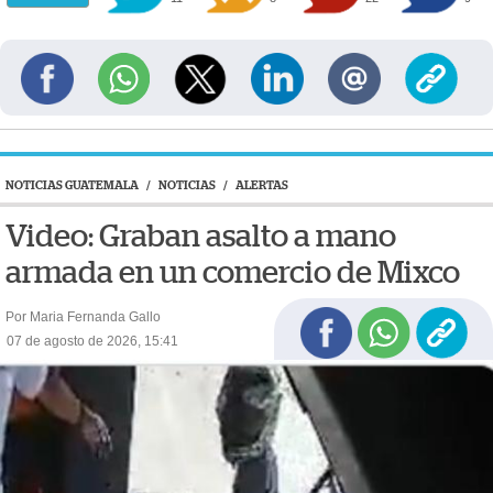
NOTICIAS GUATEMALA
/
NOTICIAS
/
ALERTAS
Video: Graban asalto a mano
armada en un comercio de Mixco
Por Maria Fernanda Gallo
07 de agosto de 2026, 15:41