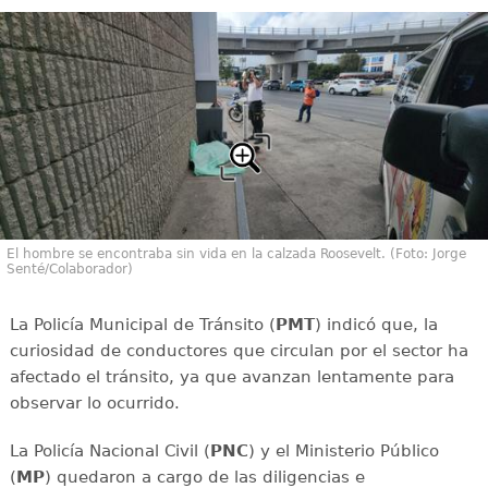
El hombre se encontraba sin vida en la calzada Roosevelt. (Foto: Jorge
Senté/Colaborador)
La Policía Municipal de Tránsito (
PMT
) indicó que, la
curiosidad de conductores que circulan por el sector ha
afectado el tránsito, ya que avanzan lentamente para
observar lo ocurrido.
La Policía Nacional Civil (
PNC
) y el Ministerio Público
(
MP
) quedaron a cargo de las diligencias e