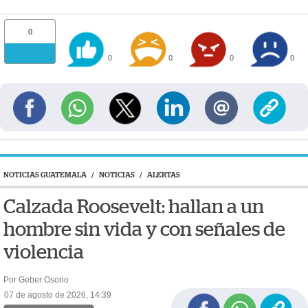
0
0
0
0
0
NOTICIAS GUATEMALA
/
NOTICIAS
/
ALERTAS
Calzada Roosevelt: hallan a un
hombre sin vida y con señales de
violencia
Por Geber Osorio
07 de agosto de 2026, 14:39