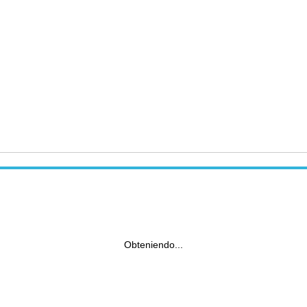
Obteniendo...