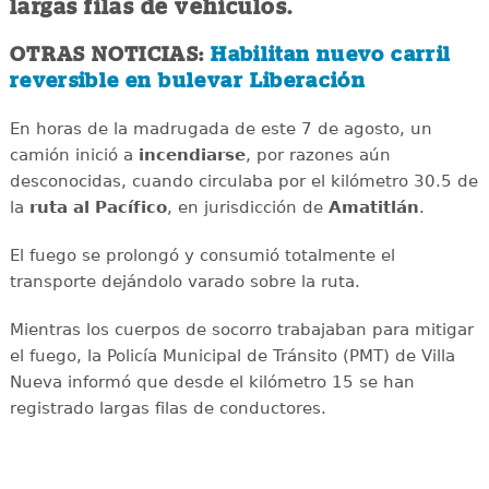
largas filas de vehículos.
OTRAS NOTICIAS:
Habilitan nuevo carril
reversible en bulevar Liberación
En horas de la madrugada de este 7 de agosto, un
camión inició a
incendiarse
, por razones aún
desconocidas, cuando circulaba por el kilómetro 30.5 de
la
ruta al Pacífico
, en jurisdicción de
Amatitlán
.
El fuego se prolongó y consumió totalmente el
transporte dejándolo varado sobre la ruta.
Mientras los cuerpos de socorro trabajaban para mitigar
el fuego, la Policía Municipal de Tránsito (PMT) de Villa
Nueva informó que desde el kilómetro 15 se han
registrado largas filas de conductores.