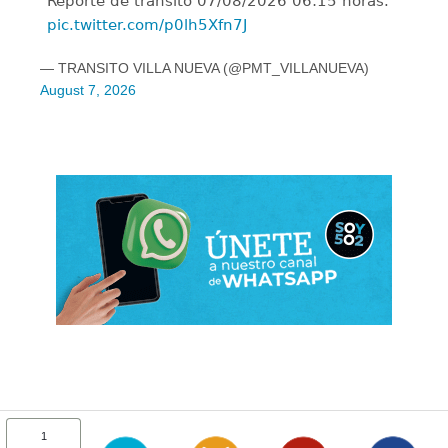
Reporte de tránsito 07/08/2026 06:15 horas.
pic.twitter.com/p0lh5Xfn7J
— TRANSITO VILLA NUEVA (@PMT_VILLANUEVA)
August 7, 2026
1