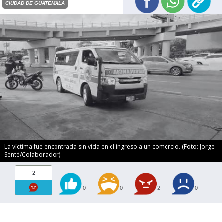
CIUDAD DE GUATEMALA
La víctima fue encontrada sin vida en el ingreso a un comercio. (Foto: Jorge
Senté/Colaborador)
2
0
0
2
0