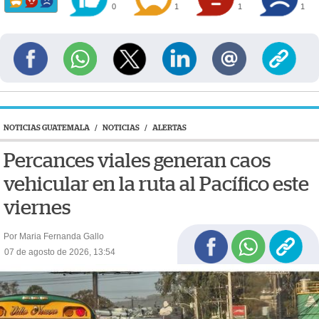
0
1
1
1
NOTICIAS GUATEMALA
/
NOTICIAS
/
ALERTAS
Percances viales generan caos
vehicular en la ruta al Pacífico este
viernes
Por Maria Fernanda Gallo
07 de agosto de 2026, 13:54