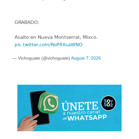
GRABADO:
Asalto en Nueva Montserrat, Mixco.
pic.twitter.com/RoP4XsaWNO
— Vichoguate (@vichoguate)
August 7, 2026