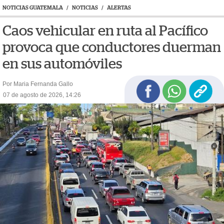
NOTICIAS GUATEMALA
/
NOTICIAS
/
ALERTAS
Caos vehicular en ruta al Pacífico
provoca que conductores duerman
en sus automóviles
Por Maria Fernanda Gallo
07 de agosto de 2026, 14:26