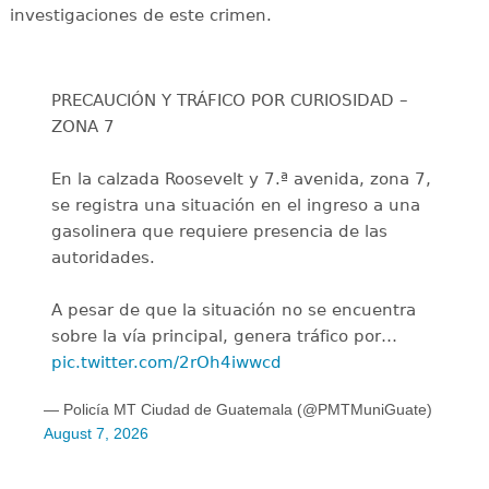
investigaciones de este crimen.
PRECAUCIÓN Y TRÁFICO POR CURIOSIDAD –
ZONA 7
En la calzada Roosevelt y 7.ª avenida, zona 7,
se registra una situación en el ingreso a una
gasolinera que requiere presencia de las
autoridades.
A pesar de que la situación no se encuentra
sobre la vía principal, genera tráfico por…
pic.twitter.com/2rOh4iwwcd
— Policía MT Ciudad de Guatemala (@PMTMuniGuate)
August 7, 2026