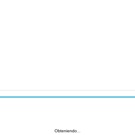
Obteniendo...