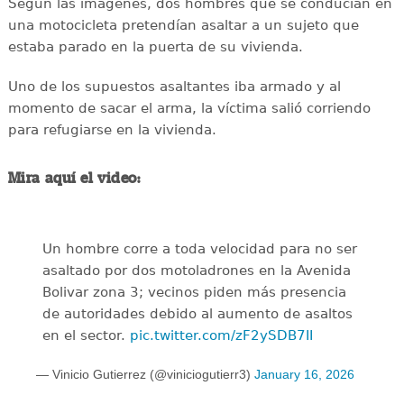
Según las imágenes, dos hombres que se conducían en
una motocicleta pretendían asaltar a un sujeto que
estaba parado en la puerta de su vivienda.
Uno de los supuestos asaltantes iba armado y al
momento de sacar el arma, la víctima salió corriendo
para refugiarse en la vivienda.
Mira aquí el video:
Un hombre corre a toda velocidad para no ser
asaltado por dos motoladrones en la Avenida
Bolivar zona 3; vecinos piden más presencia
de autoridades debido al aumento de asaltos
en el sector.
pic.twitter.com/zF2ySDB7II
— Vinicio Gutierrez (@viniciogutierr3)
January 16, 2026