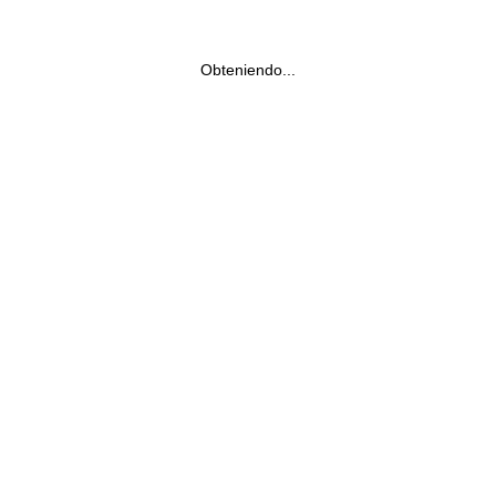
Obteniendo...