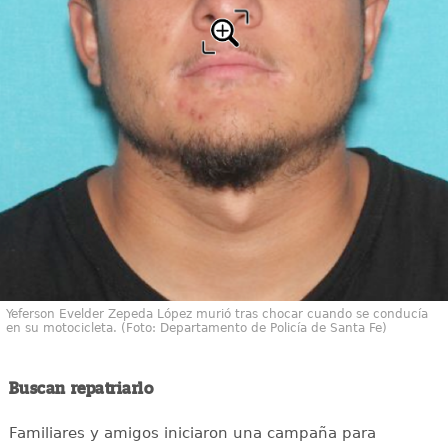
Yeferson Evelder Zepeda López murió tras chocar cuando se conducía
en su motocicleta. (Foto: Departamento de Policía de Santa Fe)
Buscan repatriarlo
Familiares y amigos iniciaron una campaña para