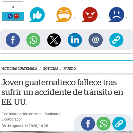
3
0
0
1
2
NOTICIAS GUATEMALA
/
NOTICIAS
/
MUNDO
Joven guatemalteco fallece tras
sufrir un accidente de tránsito en
EE. UU.
Con información de Arturo Santana /
Colaborador
06 de agosto de 2026, 16:28