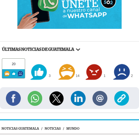
ÚLTIMAS NOTICIAS DE GUATEMALA
20
3
14
1
2
NOTICIAS GUATEMALA
/
NOTICIAS
/
MUNDO