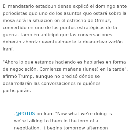
El mandatario estadounidense explicó el domingo ante
periodistas que uno de los asuntos que estará sobre la
mesa será la situación en el estrecho de Ormuz,
convertido en uno de los puntos estratégicos de la
guerra. También anticipó que las conversaciones
deberán abordar eventualmente la desnuclearización
iraní.
"Ahora lo que estamos haciendo es hablarles en forma
de negociación. Comienza mañana (lunes) en la tarde",
afirmó Trump, aunque no precisó dónde se
desarrollarán las conversaciones ni quiénes
participarán.
.
@POTUS
on Iran: "Now what we're doing is
we're talking to them in the form of a
negotiation. It begins tomorrow afternoon —