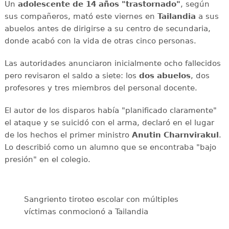
Un
adolescente de 14 años "trastornado"
, según
sus compañeros, mató este viernes en
Tailandia
a sus
abuelos antes de dirigirse a su centro de secundaria,
donde acabó con la vida de otras cinco personas.
Las autoridades anunciaron inicialmente ocho fallecidos
pero revisaron el saldo a siete: los
dos abuelos
, dos
profesores y tres miembros del personal docente.
El autor de los disparos había "planificado claramente"
el ataque y se suicidó con el arma, declaró en el lugar
de los hechos el primer ministro
Anutin Charnvirakul
.
Lo describió como un alumno que se encontraba "bajo
presión" en el colegio.
Sangriento tiroteo escolar con múltiples
víctimas conmocionó a Tailandia