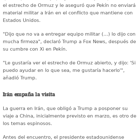
el estrecho de Ormuz y le aseguró que Pekín no enviará
material militar a Irán en el conflicto que mantiene con
Estados Unidos.
"Dijo que no va a entregar equipo militar (...) lo dijo con
mucha firmeza", declaró Trump a Fox News, después de
su cumbre con Xi en Pekín.
"Le gustaría ver el estrecho de Ormuz abierto, y dijo: 'Si
puedo ayudar en lo que sea, me gustaría hacerlo'",
añadió Trump.
Irán empaña la visita
La guerra en Irán, que obligó a Trump a posponer su
viaje a China, inicialmente previsto en marzo, es otro de
los temas espinosos.
Antes del encuentro, el presidente estadounidense