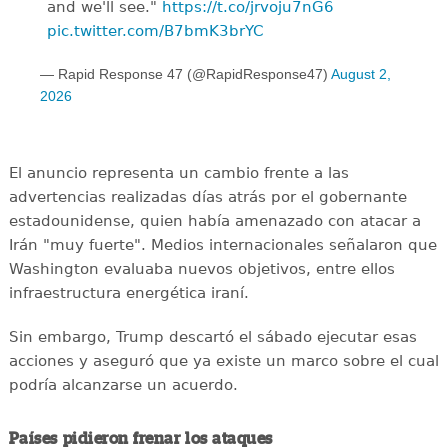
and we'll see."
https://t.co/jrvoju7nG6
pic.twitter.com/B7bmK3brYC
— Rapid Response 47 (@RapidResponse47)
August 2,
2026
El anuncio representa un cambio frente a las
advertencias realizadas días atrás por el gobernante
estadounidense, quien había amenazado con atacar a
Irán "muy fuerte". Medios internacionales señalaron que
Washington evaluaba nuevos objetivos, entre ellos
infraestructura energética iraní.
Sin embargo, Trump descartó el sábado ejecutar esas
acciones y aseguró que ya existe un marco sobre el cual
podría alcanzarse un acuerdo.
Países pidieron frenar los ataques