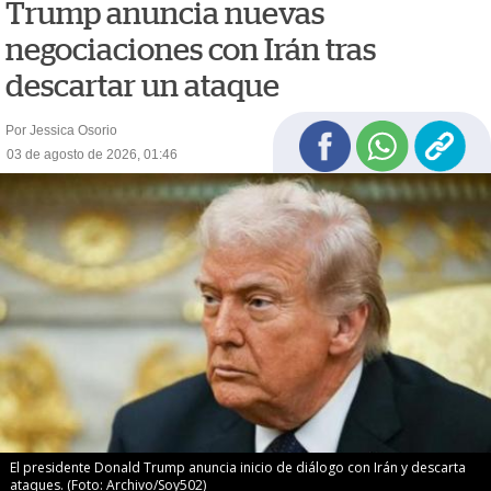
Trump anuncia nuevas
negociaciones con Irán tras
descartar un ataque
Por Jessica Osorio
03 de agosto de 2026, 01:46
El presidente Donald Trump anuncia inicio de diálogo con Irán y descarta
ataques. (Foto: Archivo/Soy502)