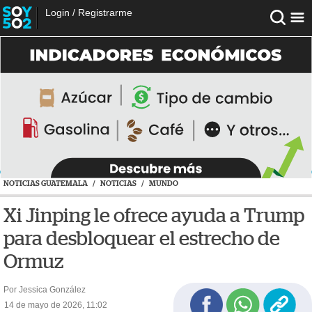
Login
/
Registrarme
NOTICIAS GUATEMALA
/
NOTICIAS
/
MUNDO
Xi Jinping le ofrece ayuda a Trump
para desbloquear el estrecho de
Ormuz
Por Jessica González
14 de mayo de 2026, 11:02