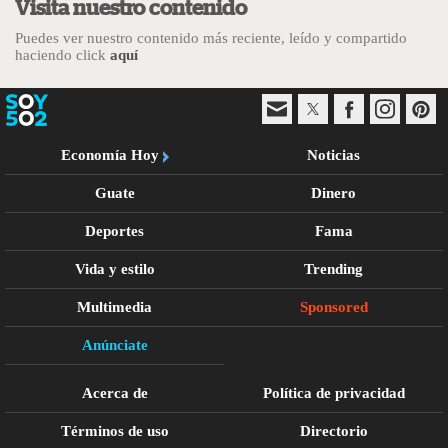
Visita nuestro contenido
Puedes ver nuestro contenido más reciente, leído y compartido
haciendo click
aquí
Economía Hoy
Noticias
Guate
Dinero
Deportes
Fama
Vida y estilo
Trending
Multimedia
Sponsored
Anúnciate
Acerca de
Política de privacidad
Términos de uso
Directorio