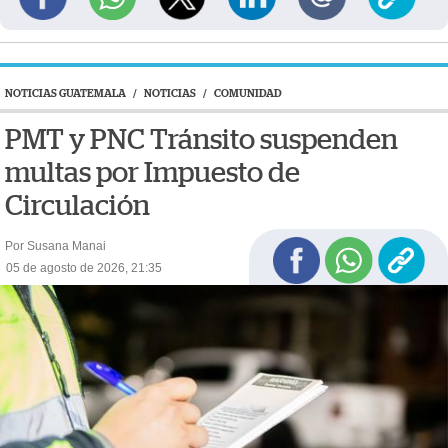
NOTICIAS GUATEMALA
/
NOTICIAS
/
COMUNIDAD
PMT y PNC Tránsito suspenden
multas por Impuesto de
Circulación
Por Susana Manai
05 de agosto de 2026, 21:35