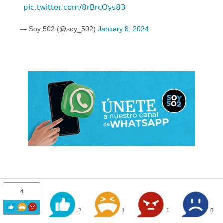
pic.twitter.com/8rBrcOys83
— Soy 502 (@soy_502)
January 8, 2024
4
2
1
1
0