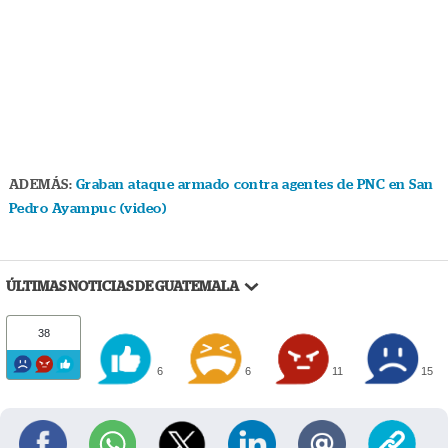
ADEMÁS:
Graban ataque armado contra agentes de PNC en San
Pedro Ayampuc (video)
ÚLTIMAS NOTICIAS DE GUATEMALA
38
6
6
11
15