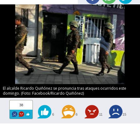
El alcalde Ricardo Quiñónez se pronuncia tras ataques ocurridos este
domingo. (Foto: Facebook/Ricardo Quiñónez)
38
6
6
11
15