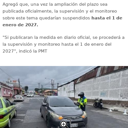
Agregó que, una vez la ampliación del plazo sea
publicada oficialmente, la supervisión y el monitoreo
sobre este tema quedarían suspendidos
hasta el 1 de
enero de 2027.
"Si publicaran la medida en diario oficial, se procederá a
la supervisión y monitoreo hasta el 1 de enero del
2027", indicó la PMT