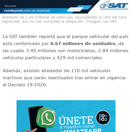
Alrededor de 1.40 millones de vehículos, equivalentes al 19% del total
registrado, aún no han cumplido la obligación. (Imagen: vía SAT)
La SAT también reportó que el parque vehicular del país
está conformado por
6.67 millones de unidades
, de
las cuales 3.40 millones son motocicletas, 2.84 millones
vehículos particulares y 429 mil comerciales.
Además, existen alrededor de 110 mil vehículos
inactivos que serán reactivados tras entrar en vigencia
el Decreto 19-2026.