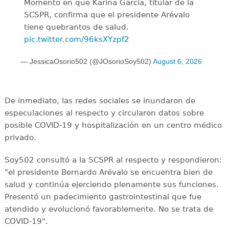
Momento en que Karina García, titular de la
SCSPR, confirma que el presidente Arévalo
tiene quebrantos de salud.
pic.twitter.com/96ksXYzpf2
— JessicaOsorio502 (@JOsorioSoy502)
August 6, 2026
De inmediato, las redes sociales se inundaron de
especulaciones al respecto y circularon datos sobre
posible COVID-19 y hospitalización en un centro médico
privado.
Soy502 consultó a la SCSPR al respecto y respondieron:
"el presidente Bernardo Arévalo se encuentra bien de
salud y continúa ejerciendo plenamente sus funciones.
Presentó un padecimiento gastrointestinal que fue
atendido y evolucionó favorablemente. No se trata de
COVID-19".