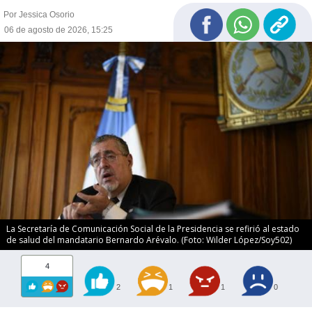
Por Jessica Osorio
06 de agosto de 2026, 15:25
La Secretaría de Comunicación Social de la Presidencia se refirió al estado
de salud del mandatario Bernardo Arévalo. (Foto: Wilder López/Soy502)
4
2
1
1
0