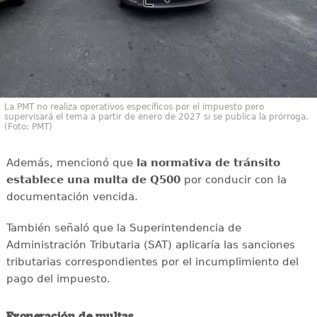
La PMT no realiza operativos específicos por el impuesto pero
supervisará el tema a partir de enero de 2027 si se publica la prórroga.
(Foto: PMT)
Además, mencionó que
la normativa de tránsito
establece una multa de Q500
por conducir con la
documentación vencida.
También señaló que la Superintendencia de
Administración Tributaria (SAT) aplicaría las sanciones
tributarias correspondientes por el incumplimiento del
pago del impuesto.
Exoneración de multas