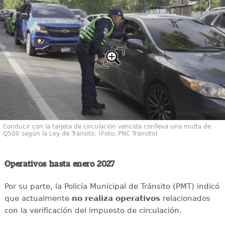
Conducir con la tarjeta de circulación vencida conlleva una multa de
Q500 según la Ley de Tránsito. (Foto: PNC Tránsito)
Operativos hasta enero 2027
Por su parte, la Policía Municipal de Tránsito (PMT) indicó
que actualmente
no realiza operativos
relacionados
con la verificación del impuesto de circulación.