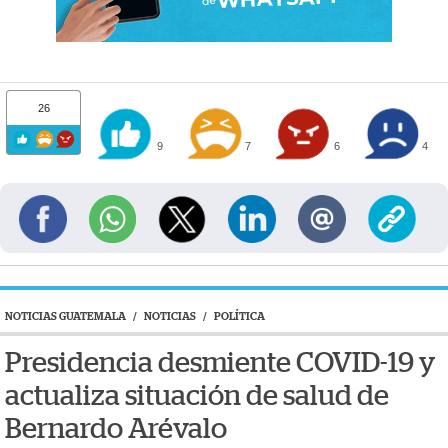
26
9
7
6
4
NOTICIAS GUATEMALA
/
NOTICIAS
/
POLÍTICA
Presidencia desmiente COVID-19 y
actualiza situación de salud de
Bernardo Arévalo