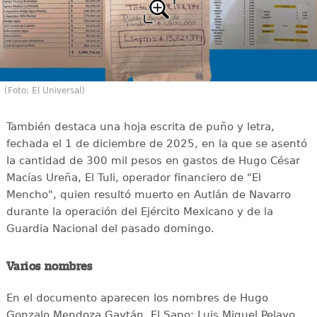
(Foto: El Universal)
También destaca una hoja escrita de puño y letra,
fechada el 1 de diciembre de 2025, en la que se asentó
la cantidad de 300 mil pesos en gastos de Hugo César
Macías Ureña, El Tuli, operador financiero de "El
Mencho", quien resultó muerto en Autlán de Navarro
durante la operación del Ejército Mexicano y de la
Guardia Nacional del pasado domingo.
Varios nombres
En el documento aparecen los nombres de Hugo
Gonzalo Mendoza Gaytán, El Sapo; Luis Miguel Pelayo,