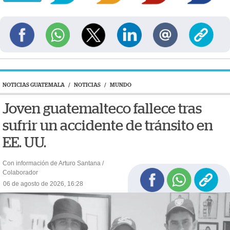
NOTICIAS GUATEMALA
/
NOTICIAS
/
MUNDO
Joven guatemalteco fallece tras
sufrir un accidente de tránsito en
EE. UU.
Con información de Arturo Santana /
Colaborador
06 de agosto de 2026, 16:28