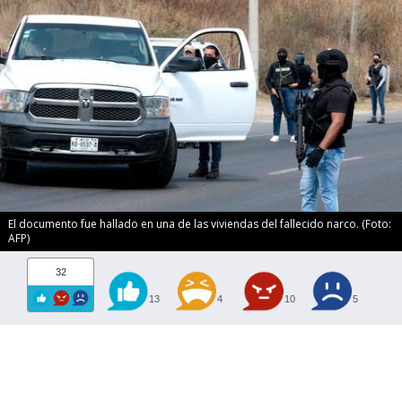
El documento fue hallado en una de las viviendas del fallecido narco. (Foto:
AFP)
32
13
4
10
5