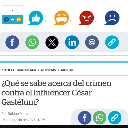
7
1
1
0
5
NOTICIAS GUATEMALA
/
NOTICIAS
/
MUNDO
¿Qué se sabe acerca del crimen
contra el influencer César
Gastélum?
Por Selene Mejía
05 de agosto de 2026, 18:59