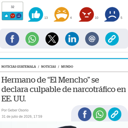
32
13
4
10
5
NOTICIAS GUATEMALA
/
NOTICIAS
/
MUNDO
Hermano de “El Mencho” se
declara culpable de narcotráfico en
EE. UU.
Por Geber Osorio
31 de julio de 2026, 17:59