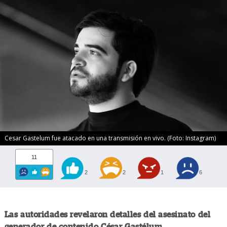
Cesar Gastelum fue atacado en una transmisión en vivo. (Foto: Instagram)
11
2
2
1
6
Las autoridades revelaron detalles del asesinato del
generador de contenido César Gastélum.