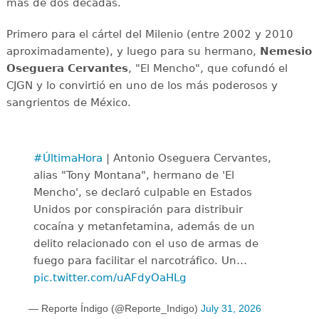
más de dos décadas.
Primero para el cártel del Milenio (entre 2002 y 2010
aproximadamente), y luego para su hermano,
Nemesio
Oseguera Cervantes
, "El Mencho", que cofundó el
CJGN y lo convirtió en uno de los más poderosos y
sangrientos de México.
#ÚltimaHora
| Antonio Oseguera Cervantes,
alias "Tony Montana", hermano de 'El
Mencho', se declaró culpable en Estados
Unidos por conspiración para distribuir
cocaína y metanfetamina, además de un
delito relacionado con el uso de armas de
fuego para facilitar el narcotráfico. Un…
pic.twitter.com/uAFdyOaHLg
— Reporte Índigo (@Reporte_Indigo)
July 31, 2026