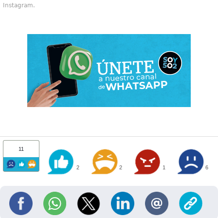
Instagram.
11
2
2
1
6