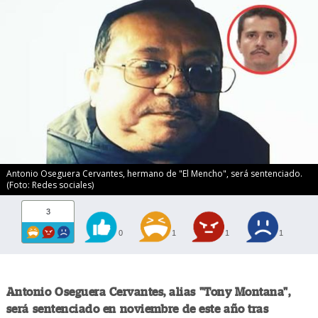
Antonio Oseguera Cervantes, hermano de "El Mencho", será sentenciado.
(Foto: Redes sociales)
3
0
1
1
1
Antonio Oseguera Cervantes, alias "Tony Montana",
será sentenciado en noviembre de este año tras