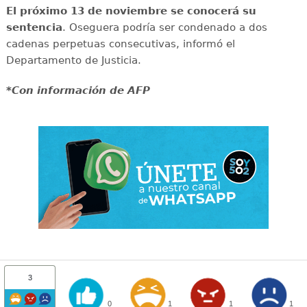
El próximo 13 de noviembre se conocerá su
sentencia
. Oseguera podría ser condenado a dos
cadenas perpetuas consecutivas, informó el
Departamento de Justicia.
*Con información de AFP
3
0
1
1
1