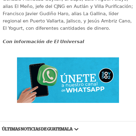
alias El Meño, jefe del CJNG en Autlán y Villa Purificación;
Francisco Javier Gudiño Haro, alias La Gallina, líder
regional en Puerto Vallarta, Jalisco, y Jesús Ambriz Cano,
El Yogurt, con diferentes cantidades de dinero.
Con información de El Universal
ÚLTIMAS NOTICIAS DE GUATEMALA