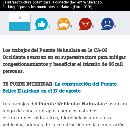
La infraestructura optimizará la conectividad entre Chicacao,
Suchitepéquez, y los municipios aledaños. (Foto: SCSP)
0
0
0
0
0
Los trabajos del Puente Nahualate en la CA-02
Occidente avanzan en su superestructura para mitigar
congestionamientos y beneficiar el tránsito de 66 mil
personas.
TE PUEDE INTERESAR:
La construcción del Puente
Belice II iniciará en el 17 de agosto
Los trabajos del
Puente Vehicular Nahualate
avanzan
luego de concluir etapas como los estudios
estructurales, hidráulicos, hidrológicos y de aforo
vehicular, además de la construcción de la cimentación