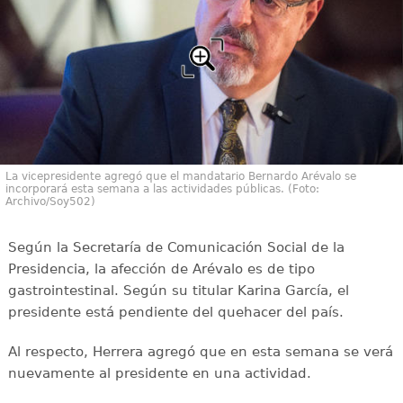
La vicepresidente agregó que el mandatario Bernardo Arévalo se
incorporará esta semana a las actividades públicas. (Foto:
Archivo/Soy502)
Según la Secretaría de Comunicación Social de la
Presidencia, la afección de Arévalo es de tipo
gastrointestinal. Según su titular Karina García, el
presidente está pendiente del quehacer del país.
Al respecto, Herrera agregó que en esta semana se verá
nuevamente al presidente en una actividad.