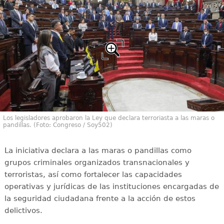
Los legisladores aprobaron la Ley que declara terroriasta a las maras o
pandillas. (Foto: Congreso / Soy502)
La iniciativa declara a las maras o pandillas como
grupos criminales organizados transnacionales y
terroristas, así como fortalecer las capacidades
operativas y jurídicas de las instituciones encargadas de
la seguridad ciudadana frente a la acción de estos
delictivos.