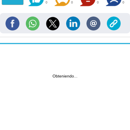
0
0
0
0
Obteniendo...