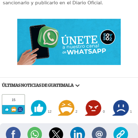
sancionarlo y publicarlo en el Diario Oficial.
ÚLTIMAS NOTICIAS DE GUATEMALA
15
12
2
0
1