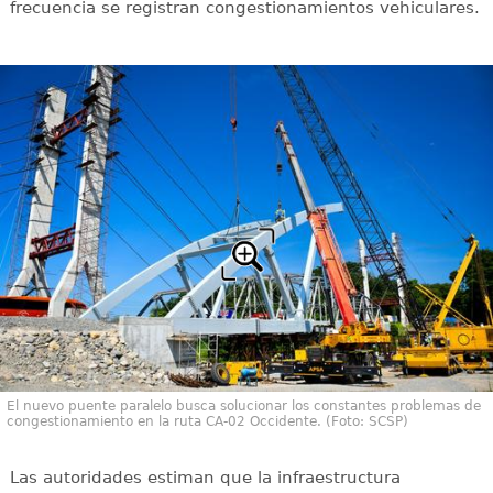
frecuencia se registran congestionamientos vehiculares.
El nuevo puente paralelo busca solucionar los constantes problemas de
congestionamiento en la ruta CA-02 Occidente. (Foto: SCSP)
Las autoridades estiman que la infraestructura