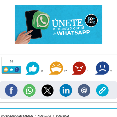
61
11
47
1
2
NOTICIAS GUATEMALA
/
NOTICIAS
/
POLÍTICA