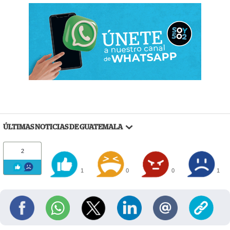
ÚLTIMAS NOTICIAS DE GUATEMALA
2
1
0
0
1