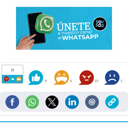
31
8
6
15
2