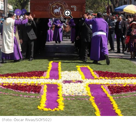
(Foto: Óscar Rivas/SOY502)