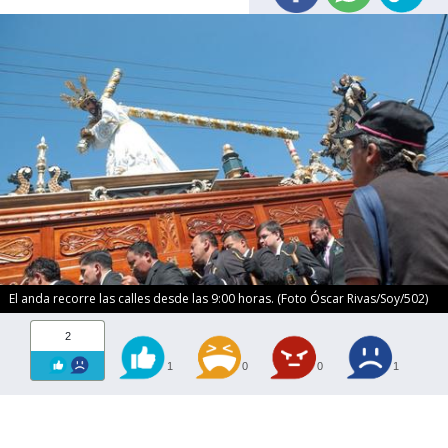
El anda recorre las calles desde las 9:00 horas. (Foto Óscar Rivas/Soy/502)
2
1
0
0
1