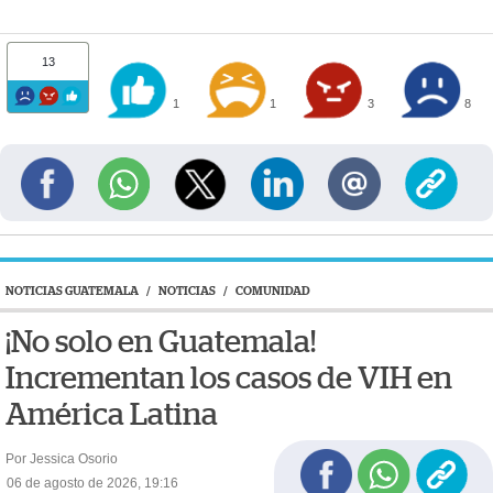
13
1
1
3
8
NOTICIAS GUATEMALA
/
NOTICIAS
/
COMUNIDAD
¡No solo en Guatemala!
Incrementan los casos de VIH en
América Latina
Por Jessica Osorio
06 de agosto de 2026, 19:16