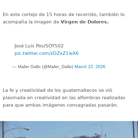
En este cortejo de 15 horas de recorrido, también lo
acompaña la imagen de
Virgen de Dolores.
José Luis Pos/SOY502
pic.twitter.com/zDZxZ1ieX6
— Mafer Gallo (@Mafer_Gallo)
March 22, 2026
La fe y creatividad de los guatemaltecos se vió
plasmada en creatividad en las alfombras realizadas
para que ambas imágenes consagradas pasarán.