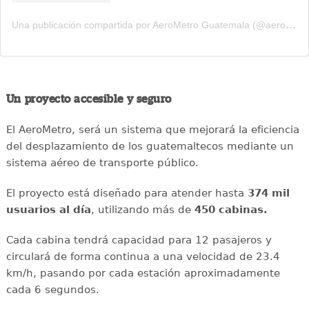
Una publicación compartida por AeroMetro Guatemala (@aerometrogt)
Un proyecto accesible y seguro
El AeroMetro, será un sistema que mejorará la eficiencia
del desplazamiento de los guatemaltecos mediante un
sistema aéreo de transporte público.
El proyecto está diseñado para atender hasta
374 mil
usuarios al día
, utilizando más de
450 cabinas.
Cada cabina tendrá capacidad para 12 pasajeros y
circulará de forma continua a una velocidad de 23.4
km/h, pasando por cada estación aproximadamente
cada 6 segundos.