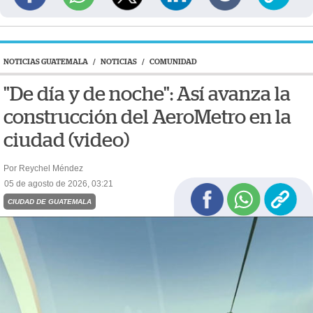
NOTICIAS GUATEMALA
/
NOTICIAS
/
COMUNIDAD
"De día y de noche": Así avanza la
construcción del AeroMetro en la
ciudad (video)
Por Reychel Méndez
05 de agosto de 2026, 03:21
CIUDAD DE GUATEMALA