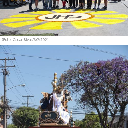
(Foto: Óscar Rivas/SOY502)