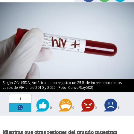
Según ONUSIDA, América Latina registró un 25% de incremento de los
casos de VIH entre 2010 y 2025. (Foto: Canva/Soy502)
1
0
0
0
1
Mientras que otras regiones del mundo muestran