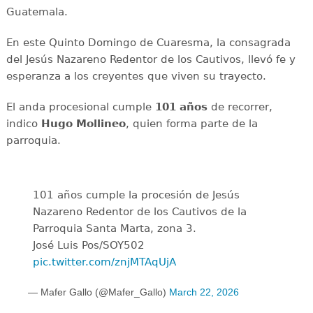
Guatemala.
En este Quinto Domingo de Cuaresma, la consagrada
del Jesús Nazareno Redentor de los Cautivos, llevó fe y
esperanza a los creyentes que viven su trayecto.
El anda procesional cumple
101 años
de recorrer,
indico
Hugo Mollineo
, quien forma parte de la
parroquia.
101 años cumple la procesión de Jesús
Nazareno Redentor de los Cautivos de la
Parroquia Santa Marta, zona 3.
José Luis Pos/SOY502
pic.twitter.com/znjMTAqUjA
— Mafer Gallo (@Mafer_Gallo)
March 22, 2026