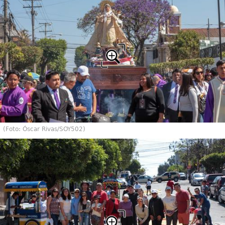
(Foto: Óscar Rivas/SOY502)