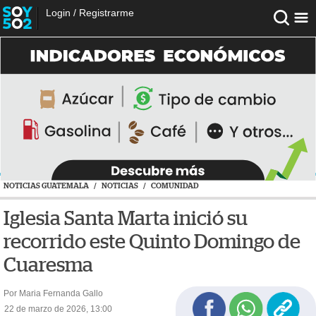
Login
/
Registrarme
NOTICIAS GUATEMALA
/
NOTICIAS
/
COMUNIDAD
Iglesia Santa Marta inició su
recorrido este Quinto Domingo de
Cuaresma
Por Maria Fernanda Gallo
22 de marzo de 2026, 13:00