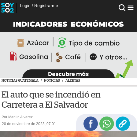
Login
/
Registrarme
NOTICIAS GUATEMALA
/
NOTICIAS
/
ALERTAS
El auto que se incendió en
Carretera a El Salvador
Por Marilin Alvarez
20 de noviembre de 2023, 07:01