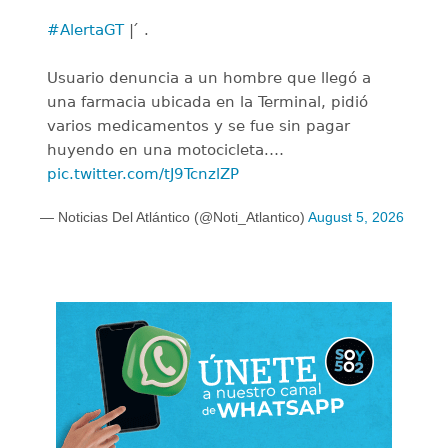
#AlertaGT
| ́ .
Usuario denuncia a un hombre que llegó a
una farmacia ubicada en la Terminal, pidió
varios medicamentos y se fue sin pagar
huyendo en una motocicleta.…
pic.twitter.com/tJ9TcnzlZP
— Noticias Del Atlántico (@Noti_Atlantico)
August 5, 2026