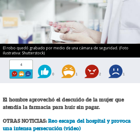
El robo quedó grabado por medio de una cámara de seguridad. (Foto
ilustrativa: Shutterstock)
4
0
1
2
1
El hombre aprovechó el descuido de la mujer que
atendía la farmacia para huir sin pagar.
OTRAS NOTICIAS:
Reo escapa del hospital y provoca
una intensa persecución (video)