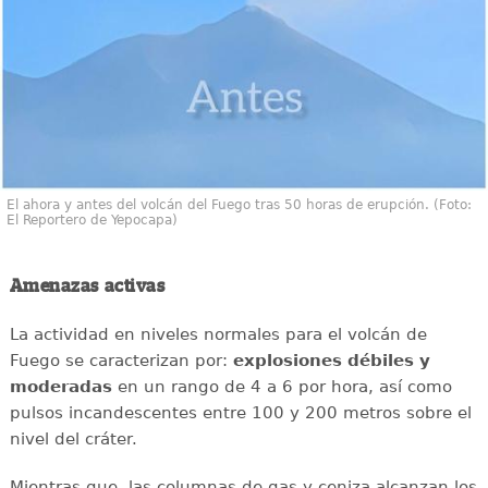
El ahora y antes del volcán del Fuego tras 50 horas de erupción. (Foto:
El Reportero de Yepocapa)
Amenazas activas
La actividad en niveles normales para el volcán de
Fuego se caracterizan por:
explosiones débiles y
moderadas
en un rango de 4 a 6 por hora, así como
pulsos incandescentes entre 100 y 200 metros sobre el
nivel del cráter.
Mientras que, las columnas de gas y ceniza alcanzan los