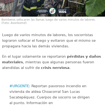
Bomberos sofocaron las llamas luego de varios minutos de labores.
(Foto: Asonbomd)
Luego de varios minutos de labores, los socorristas
lograron sofocar el fuego y evitaron que el mismo se
propagara hacia las demás viviendas.
En el lugar solamente se reportaron
pérdidas y daños
materiales
, mientras que algunas personas fueron
atendidas al sufrir de
crisis
nerviosa
.
#URGENTE
: Reportan pavoroso incendio en
vivienda de aldea Choacorral San Lucas
Sacatepéquez. Cuerpos de socorro se dirigen
al punto. Información en