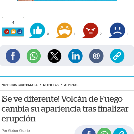
4
0
1
2
1
NOTICIAS GUATEMALA
/
NOTICIAS
/
ALERTAS
¡Se ve diferente! Volcán de Fuego
cambia su apariencia tras finalizar
erupción
Por Geber Osorio