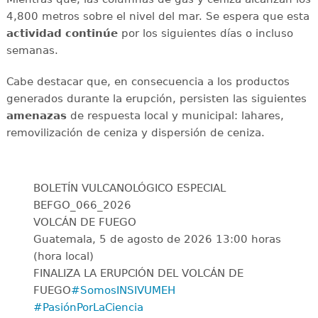
4,800 metros sobre el nivel del mar. Se espera que esta
actividad continúe
por los siguientes días o incluso
semanas.
Cabe destacar que, en consecuencia a los productos
generados durante la erupción, persisten las siguientes
amenazas
de respuesta local y municipal: lahares,
removilización de ceniza y dispersión de ceniza.
BOLETÍN VULCANOLÓGICO ESPECIAL
BEFGO_066_2026
VOLCÁN DE FUEGO
Guatemala, 5 de agosto de 2026 13:00 horas
(hora local)
FINALIZA LA ERUPCIÓN DEL VOLCÁN DE
FUEGO
#SomosINSIVUMEH
#PasiónPorLaCiencia