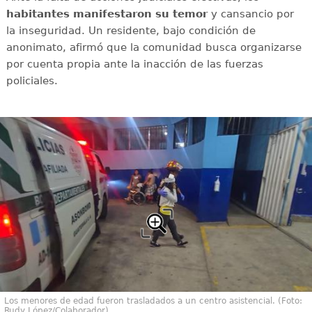
habitantes manifestaron su temor
y cansancio por
la inseguridad. Un residente, bajo condición de
anonimato, afirmó que la comunidad busca organizarse
por cuenta propia ante la inacción de las fuerzas
policiales.
Los menores de edad fueron trasladados a un centro asistencial. (Foto:
Rudy López/Colaborador)