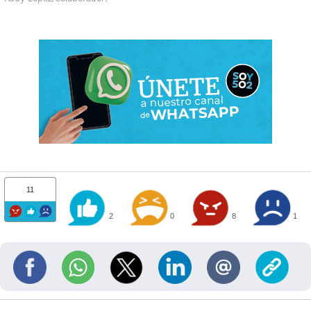
11
2
0
8
1