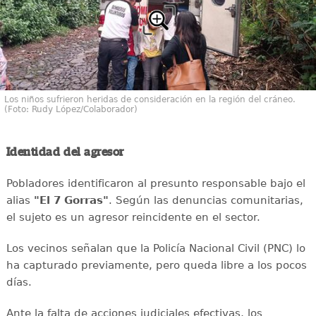
Los niños sufrieron heridas de consideración en la región del cráneo.
(Foto: Rudy López/Colaborador)
Identidad del agresor
Pobladores identificaron al presunto responsable bajo el
alias
"El 7 Gorras"
. Según las denuncias comunitarias,
el sujeto es un agresor reincidente en el sector.
Los vecinos señalan que la Policía Nacional Civil (PNC) lo
ha capturado previamente, pero queda libre a los pocos
días.
Ante la falta de acciones judiciales efectivas, los