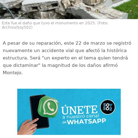
Este fue el daño que tuvo el monumento en 2025. (Foto:
Archivo/Soy502)
A pesar de su reparación, este 22 de marzo se registró
nuevamente un accidente vial que afectó la histórica
estructura. Será "un experto en el tema quien tendrá
que dictaminar" la magnitud de los daños afirmó
Montejo.