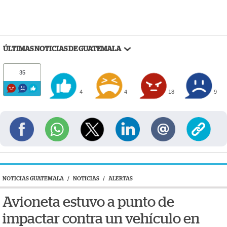
ÚLTIMAS NOTICIAS DE GUATEMALA
35
4
4
18
9
NOTICIAS GUATEMALA
/
NOTICIAS
/
ALERTAS
Avioneta estuvo a punto de
impactar contra un vehículo en