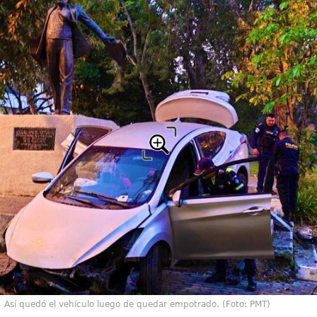
Así quedó el vehículo luego de quedar empotrado. (Foto: PMT)