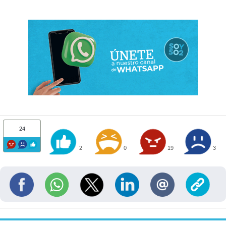
24
2
0
19
3