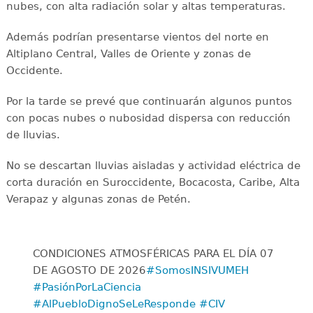
nubes, con alta radiación solar y altas temperaturas.
Además podrían presentarse vientos del norte en
Altiplano Central, Valles de Oriente y zonas de
Occidente.
Por la tarde se prevé que continuarán algunos puntos
con pocas nubes o nubosidad dispersa con reducción
de lluvias.
No se descartan lluvias aisladas y actividad eléctrica de
corta duración en Suroccidente, Bocacosta, Caribe, Alta
Verapaz y algunas zonas de Petén.
CONDICIONES ATMOSFÉRICAS PARA EL DÍA 07
DE AGOSTO DE 2026
#SomosINSIVUMEH
#PasiónPorLaCiencia
#AlPuebloDignoSeLeResponde
#CIV