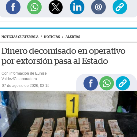
NOTICIAS GUATEMALA
/
NOTICIAS
/
ALERTAS
Dinero decomisado en operativo
por extorsión pasa al Estado
Con información de Eunise
Valdez/Colaboradora
07 de agosto de 2026, 02:15