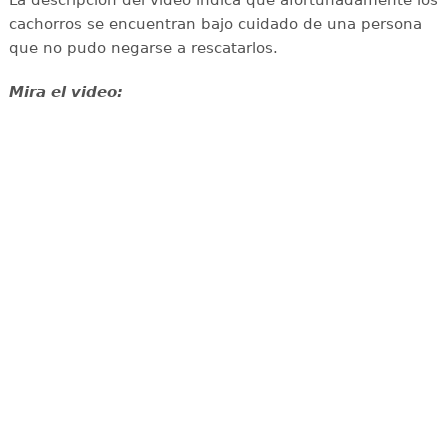
La descripción del video indica que afortunadamente los
cachorros se encuentran bajo cuidado de una persona
que no pudo negarse a rescatarlos.
Mira el video: