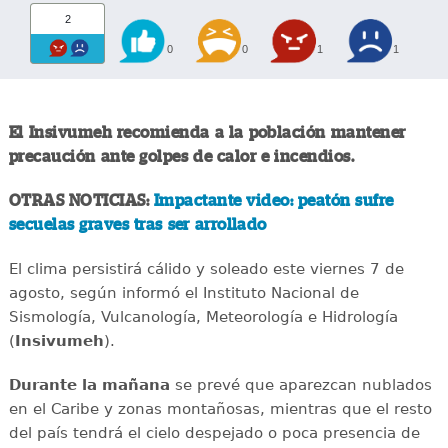
2
0
0
1
1
El Insivumeh recomienda a la población mantener
precaución ante golpes de calor e incendios.
OTRAS NOTICIAS:
Impactante video: peatón sufre
secuelas graves tras ser arrollado
El clima persistirá cálido y soleado este viernes 7 de
agosto, según informó el Instituto Nacional de
Sismología, Vulcanología, Meteorología e Hidrología
(
Insivumeh
).
Durante la mañana
se prevé que aparezcan nublados
en el Caribe y zonas montañosas, mientras que el resto
del país tendrá el cielo despejado o poca presencia de