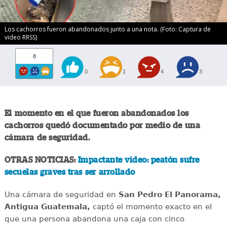
Los cachorros fueron abandonados junto a una nota. (Foto: Captura de
video RRSS)
8
0
1
4
3
El momento en el que fueron abandonados los
cachorros quedó documentado por medio de una
cámara de seguridad.
OTRAS NOTICIAS:
Impactante video: peatón sufre
secuelas graves tras ser arrollado
Una cámara de seguridad en
San Pedro El Panorama,
Antigua Guatemala,
captó el momento exacto en el
que una persona abandona una caja con cinco