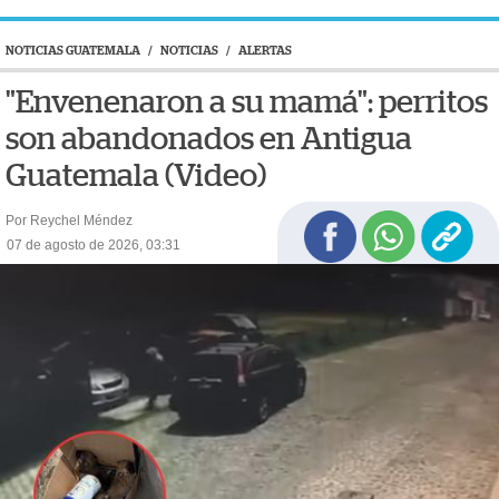
NOTICIAS GUATEMALA
/
NOTICIAS
/
ALERTAS
"Envenenaron a su mamá": perritos
son abandonados en Antigua
Guatemala (Video)
Por Reychel Méndez
07 de agosto de 2026, 03:31