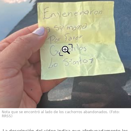
Nota que se encontró al lado de los cachorros abandonados. (Foto:
RRSS)