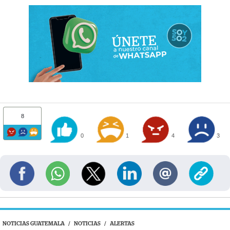
8
0
1
4
3
NOTICIAS GUATEMALA
/
NOTICIAS
/
ALERTAS