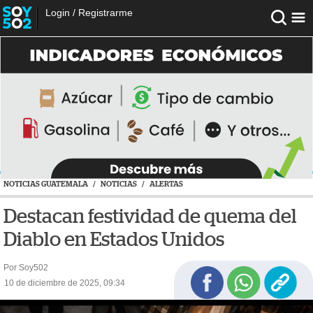
Login
/
Registrarme
NOTICIAS GUATEMALA
/
NOTICIAS
/
ALERTAS
Destacan festividad de quema del
Diablo en Estados Unidos
Por Soy502
10 de diciembre de 2025, 09:34