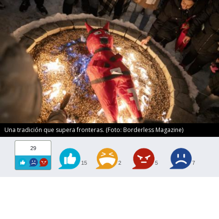
Una tradición que supera fronteras. (Foto: Borderless Magazine)
29
15
2
5
7