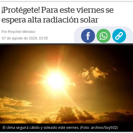
¡Protégete! Para este viernes se
espera alta radiación solar
Por Reychel Méndez
07 de agosto de 2026, 03:05
El clima seguirá cálido y soleado este viernes. (Foto: archivo/Soy502)