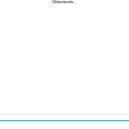
Obteniendo...