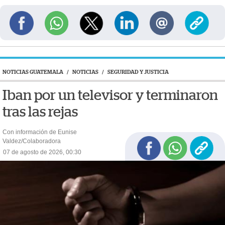
NOTICIAS GUATEMALA
/
NOTICIAS
/
SEGURIDAD Y JUSTICIA
Iban por un televisor y terminaron
tras las rejas
Con información de Eunise
Valdez/Colaboradora
07 de agosto de 2026, 00:30