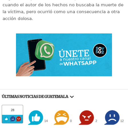
cuando el autor de los hechos no buscaba la muerte de
la víctima, pero ocurrió como una consecuencia a otra
acción dolosa.
ÚLTIMAS NOTICIAS DE GUATEMALA
28
14
0
2
12