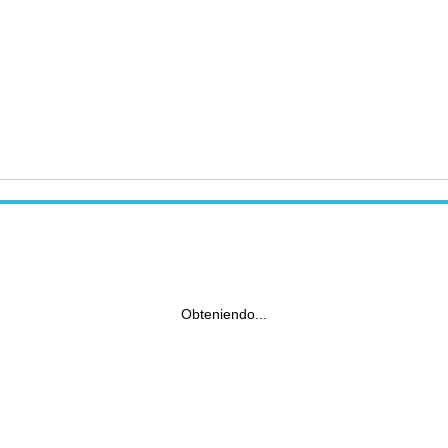
Obteniendo...