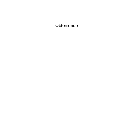
Obteniendo...