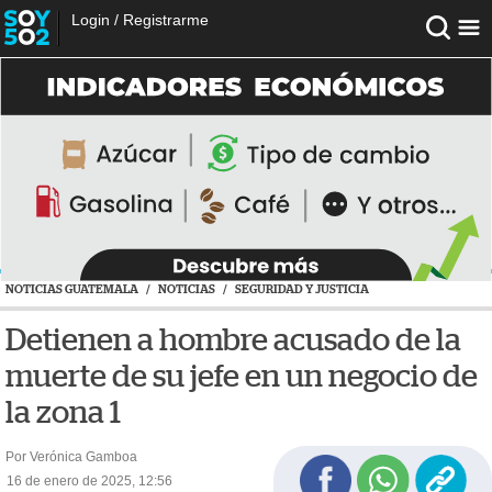
Login
/
Registrarme
NOTICIAS GUATEMALA
/
NOTICIAS
/
SEGURIDAD Y JUSTICIA
Detienen a hombre acusado de la
muerte de su jefe en un negocio de
la zona 1
Por Verónica Gamboa
16 de enero de 2025, 12:56