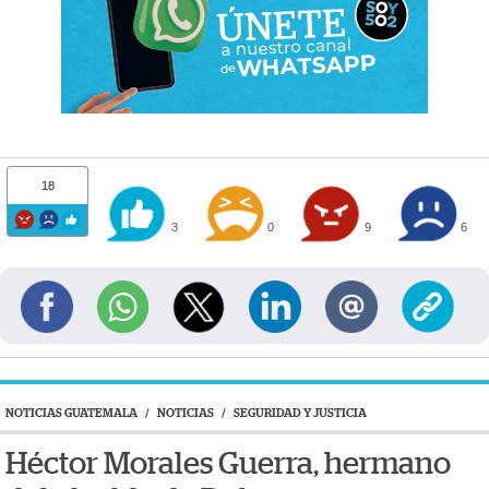
18
3
0
9
6
NOTICIAS GUATEMALA
/
NOTICIAS
/
SEGURIDAD Y JUSTICIA
Héctor Morales Guerra, hermano