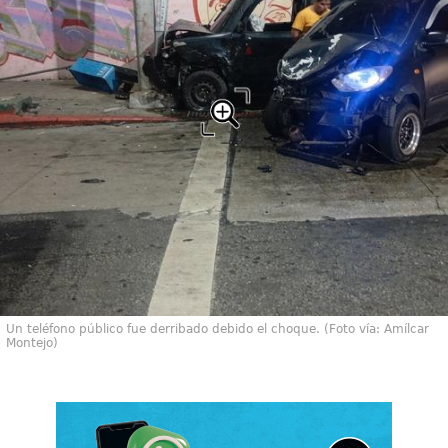
Un teléfono público fue derribado debido el choque. (Foto vía: Amílcar
Montejo)