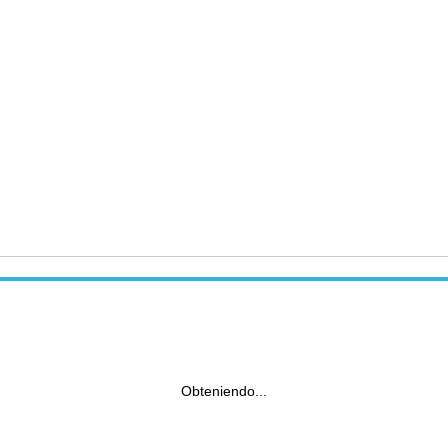
Obteniendo...