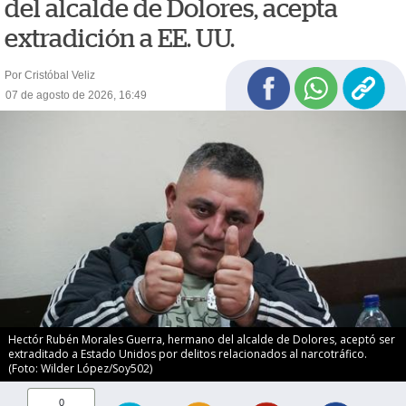
del alcalde de Dolores, acepta
extradición a EE. UU.
Por Cristóbal Veliz
07 de agosto de 2026, 16:49
Hectór Rubén Morales Guerra, hermano del alcalde de Dolores, aceptó ser
extraditado a Estado Unidos por delitos relacionados al narcotráfico.
(Foto: Wilder López/Soy502)
0