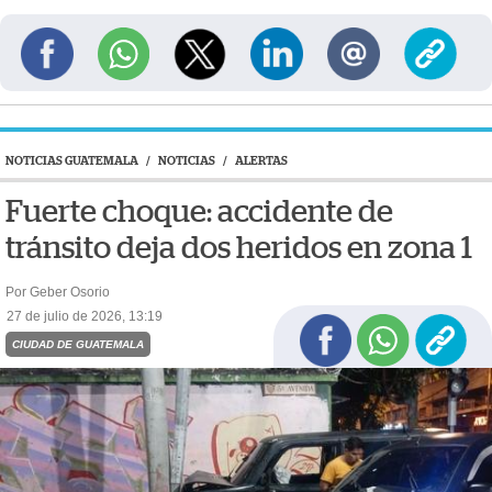
NOTICIAS GUATEMALA
/
NOTICIAS
/
ALERTAS
Fuerte choque: accidente de
tránsito deja dos heridos en zona 1
Por Geber Osorio
27 de julio de 2026, 13:19
CIUDAD DE GUATEMALA