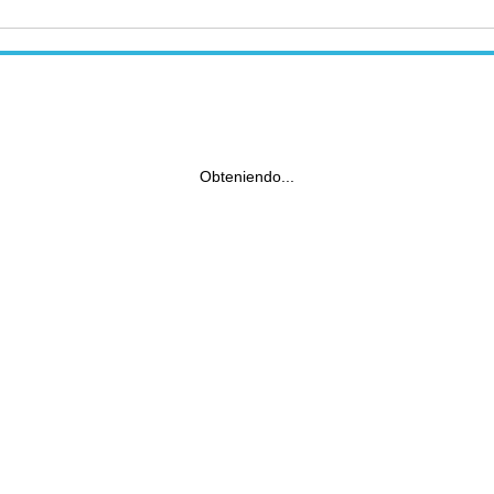
Obteniendo...