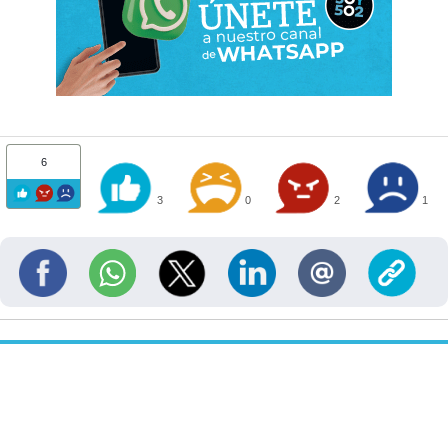
6
3
0
2
1