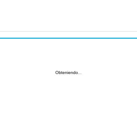
Obteniendo...