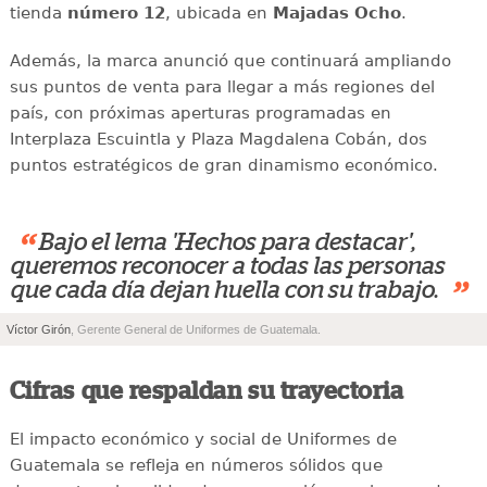
tienda
número 12
, ubicada en
Majadas Ocho
.
Además, la marca anunció que continuará ampliando
sus puntos de venta para llegar a más regiones del
país, con próximas aperturas programadas en
Interplaza Escuintla y Plaza Magdalena Cobán, dos
puntos estratégicos de gran dinamismo económico.
“
Bajo el lema 'Hechos para destacar',
queremos reconocer a todas las personas
”
que cada día dejan huella con su trabajo.
Víctor Girón
, Gerente General de Uniformes de Guatemala.
Cifras que respaldan su trayectoria
El impacto económico y social de Uniformes de
Guatemala se refleja en números sólidos que