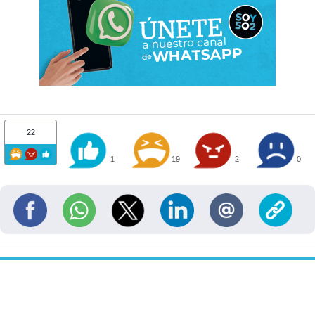
22
1
19
2
0