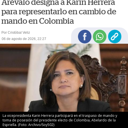
Arévalo designa a Karin Herrera
para representarlo en cambio de
mando en Colombia
Por Cristóbal Veliz
06 de agosto de 2026, 22:27
La vicepresidenta Karin Herrera participará en el traspaso de mando y
toma de posesión del presidente electo de Colombia, Abelardo de la
Espriella. (Foto: Archivo/Soy502)