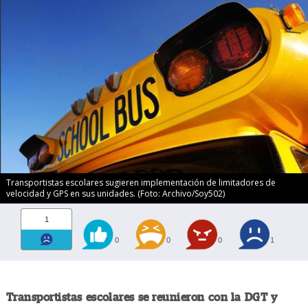
Transportistas escolares sugieren implementación de limitadores de
velocidad y GPS en sus unidades. (Foto: Archivo/Soy502)
1
0
0
0
1
Transportistas escolares se reunieron con la DGT y