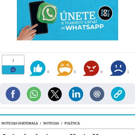
1
0
0
0
1
NOTICIAS GUATEMALA
/
NOTICIAS
/
POLÍTICA