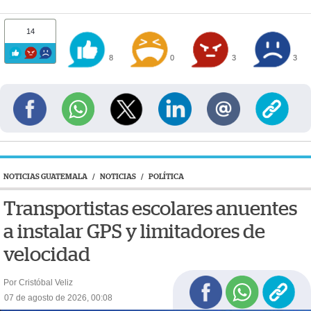
14
8
0
3
3
NOTICIAS GUATEMALA
/
NOTICIAS
/
POLÍTICA
Transportistas escolares anuentes
a instalar GPS y limitadores de
velocidad
Por Cristóbal Veliz
07 de agosto de 2026, 00:08