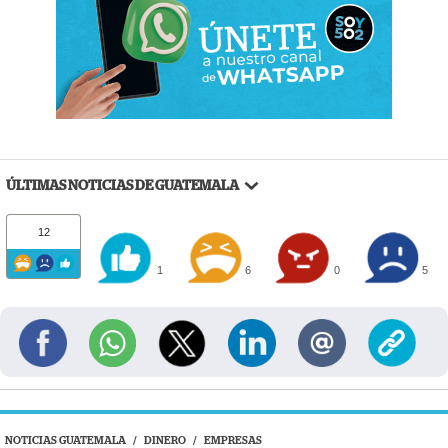
ÚLTIMAS NOTICIAS DE GUATEMALA
12
1
6
0
5
NOTICIAS GUATEMALA
/
DINERO
/
EMPRESAS