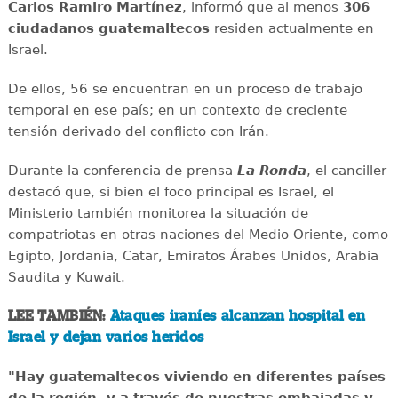
Carlos Ramiro Martínez
, informó que al menos
306
ciudadanos guatemaltecos
residen actualmente en
Israel.
De ellos, 56 se encuentran en un proceso de trabajo
temporal en ese país; en un contexto de creciente
tensión derivado del conflicto con Irán.
Durante la conferencia de prensa
La Ronda
, el canciller
destacó que, si bien el foco principal es Israel, el
Ministerio también monitorea la situación de
compatriotas en otras naciones del Medio Oriente, como
Egipto, Jordania, Catar, Emiratos Árabes Unidos, Arabia
Saudita y Kuwait.
LEE TAMBIÉN:
Ataques iraníes alcanzan hospital en
Israel y dejan varios heridos
"Hay guatemaltecos viviendo en diferentes países
de la región, y a través de nuestras embajadas y