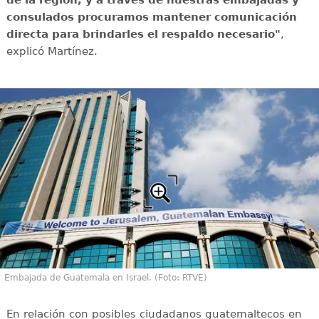
consulados procuramos mantener comunicación
directa para brindarles el respaldo necesario"
,
explicó Martínez.
Embajada de Guatemala en Israel. (Foto: RTVE)
En relación con posibles ciudadanos guatemaltecos en