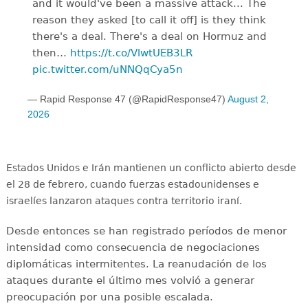
and it would've been a massive attack... The
reason they asked [to call it off] is they think
there's a deal. There's a deal on Hormuz and
then…
https://t.co/VlwtUEB3LR
pic.twitter.com/uNNQqCya5n
— Rapid Response 47 (@RapidResponse47)
August 2,
2026
Estados Unidos e Irán mantienen un conflicto abierto desde
el 28 de febrero, cuando fuerzas estadounidenses e
israelíes lanzaron ataques contra territorio iraní.
Desde entonces se han registrado períodos de menor
intensidad como consecuencia de negociaciones
diplomáticas intermitentes. La reanudación de los
ataques durante el último mes volvió a generar
preocupación por una posible escalada.