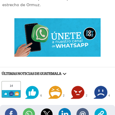
estrecho de Ormuz.
ÚLTIMAS NOTICIAS DE GUATEMALA
14
6
2
2
4