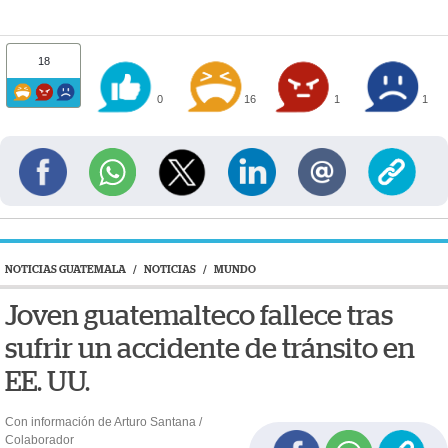
18
0
16
1
1
NOTICIAS GUATEMALA
/
NOTICIAS
/
MUNDO
Joven guatemalteco fallece tras
sufrir un accidente de tránsito en
EE. UU.
Con información de Arturo Santana /
Colaborador