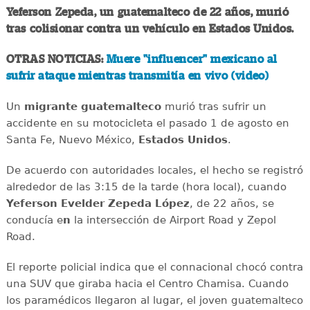
Yeferson Zepeda, un guatemalteco de 22 años, murió
tras colisionar contra un vehículo en Estados Unidos.
OTRAS NOTICIAS:
Muere "influencer" mexicano al
sufrir ataque mientras transmitía en vivo (video)
Un
migrante
guatemalteco
murió tras sufrir un
accidente en su motocicleta el pasado 1 de agosto en
Santa Fe, Nuevo México,
Estados
Unidos
.
De acuerdo con autoridades locales, el hecho se registró
alrededor de las 3:15 de la tarde (hora local), cuando
Yeferson Evelder Zepeda López
, de 22 años, se
conducía e
n
la intersección de Airport Road y Zepol
Road.
El reporte policial indica que el connacional chocó contra
una SUV que giraba hacia el Centro Chamisa. Cuando
los paramédicos llegaron al lugar, el joven guatemalteco