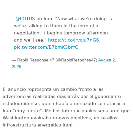
.
@POTUS
on Iran: "Now what we're doing is
we're talking to them in the form of a
negotiation. It begins tomorrow afternoon —
and we'll see."
https://t.co/jrvoju7nG6
pic.twitter.com/B7bmK3brYC
— Rapid Response 47 (@RapidResponse47)
August 2,
2026
El anuncio representa un cambio frente a las
advertencias realizadas días atrás por el gobernante
estadounidense, quien había amenazado con atacar a
Irán "muy fuerte". Medios internacionales señalaron que
Washington evaluaba nuevos objetivos, entre ellos
infraestructura energética iraní.