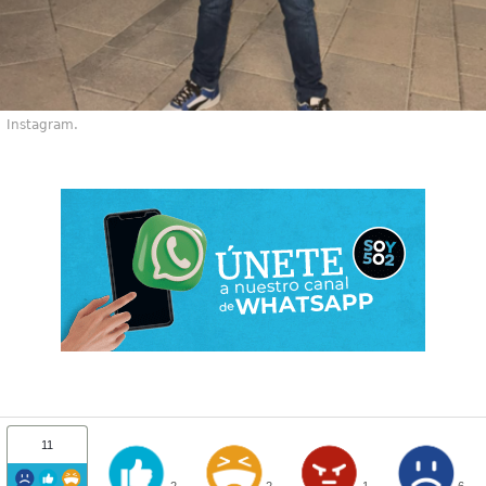
Instagram.
11