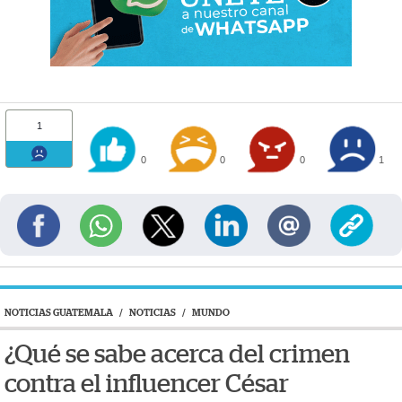
1
0
0
0
1
NOTICIAS GUATEMALA
/
NOTICIAS
/
MUNDO
¿Qué se sabe acerca del crimen
contra el influencer César