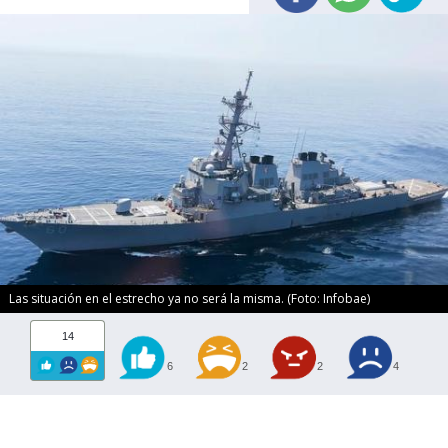
Las situación en el estrecho ya no será la misma. (Foto: Infobae)
14
6
2
2
4