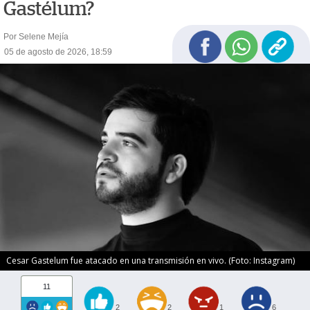
Gastélum?
Por Selene Mejía
05 de agosto de 2026, 18:59
Cesar Gastelum fue atacado en una transmisión en vivo. (Foto: Instagram)
11
2
2
1
6