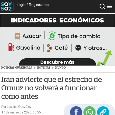
Login
/
Registrarme
NOTICIAS GUATEMALA
/
NOTICIAS
/
MUNDO
Irán advierte que el estrecho de
Ormuz no volverá a funcionar
como antes
Por Jessica González
17 de marzo de 2026, 15:55