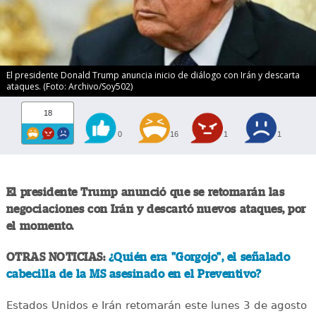
El presidente Donald Trump anuncia inicio de diálogo con Irán y descarta
ataques. (Foto: Archivo/Soy502)
18
0
16
1
1
El presidente Trump anunció que se retomarán las
negociaciones con Irán y descartó nuevos ataques, por
el momento.
OTRAS NOTICIAS:
¿Quién era "Gorgojo", el señalado
cabecilla de la MS asesinado en el Preventivo?
Estados Unidos e Irán retomarán este lunes 3 de agosto