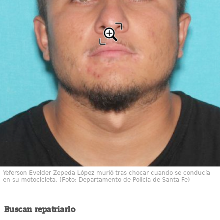
Yeferson Evelder Zepeda López murió tras chocar cuando se conducía
en su motocicleta. (Foto: Departamento de Policía de Santa Fe)
Buscan repatriarlo