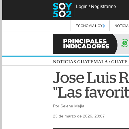
Login
/
Registrarme
ECONOMÍA HOY
NOTICIA
NOTICIAS GUATEMALA
/
GUATE
Jose Luis 
"Las favor
Por Selene Mejía
23 de marzo de 2026, 20:07