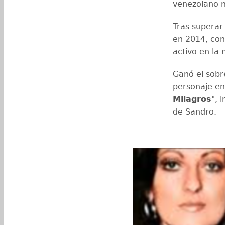
venezolano n
Tras superar
en 2014, con
activo en la 
Ganó el sob
personaje en 
Milagros
", 
de Sandro.