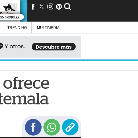
IÓN IMPRESA
TRENDING
MULTIMEDIA
 ofrece
atemala