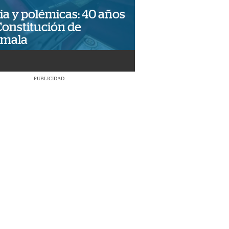
ia y polémicas: 40 años
Constitución de
emala
PUBLICIDAD