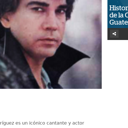
Histor
de la 
Guat
ríguez es un icónico cantante y actor