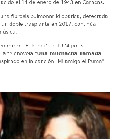
acido el 14 de enero de 1943 en Caracas.
 una fibrosis pulmonar idiopática, detectada
 un doble trasplante en 2017, continúa
música.
renombre "El Puma" en 1974 por su
la telenovela "
Una muchacha llamada
inspirado en la canción "Mi amigo el Puma"