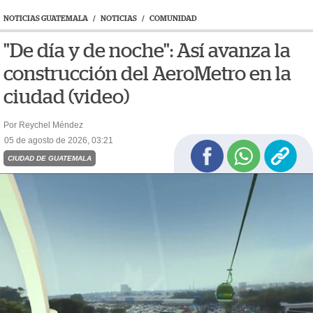
NOTICIAS GUATEMALA
/
NOTICIAS
/
COMUNIDAD
"De día y de noche": Así avanza la
construcción del AeroMetro en la
ciudad (video)
Por Reychel Méndez
05 de agosto de 2026, 03:21
CIUDAD DE GUATEMALA