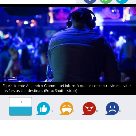
El presidente Alejandro Giammattei informó que se concentrarán en evitar
las fiestas clandestinas. (Foto: Shutterstock)
0
0
0
0
0