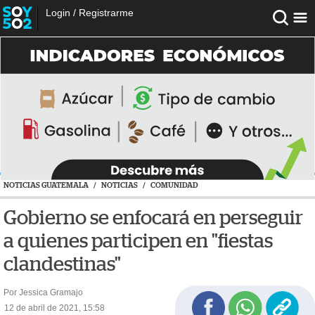
Login
/
Registrarme
NOTICIAS GUATEMALA
/
NOTICIAS
/
COMUNIDAD
Gobierno se enfocará en perseguir
a quienes participen en "fiestas
clandestinas"
Por Jessica Gramajo
12 de abril de 2021, 15:58