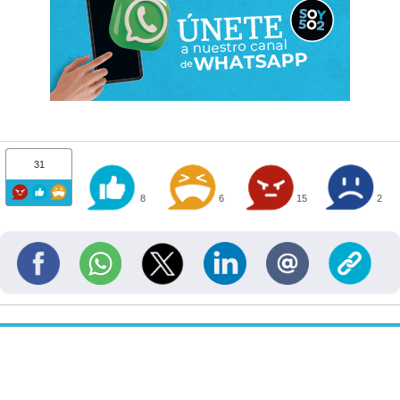
31
8
6
15
2