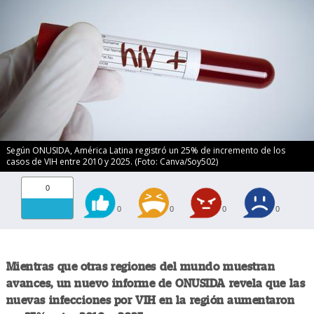
Según ONUSIDA, América Latina registró un 25% de incremento de los
casos de VIH entre 2010 y 2025. (Foto: Canva/Soy502)
0
0
0
0
0
Mientras que otras regiones del mundo muestran
avances, un nuevo informe de ONUSIDA revela que las
nuevas infecciones por VIH en la región aumentaron