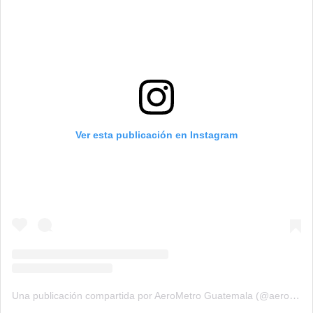
Ver esta publicación en Instagram
Una publicación compartida por AeroMetro Guatemala (@aerometrogt)