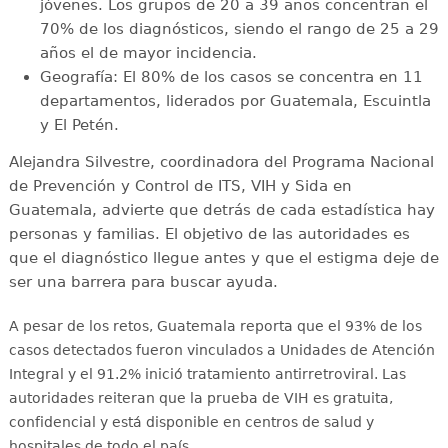
jóvenes. Los grupos de 20 a 39 años concentran el
70% de los diagnósticos, siendo el rango de 25 a 29
años el de mayor incidencia.
Geografía: El 80% de los casos se concentra en 11
departamentos, liderados por Guatemala, Escuintla
y El Petén.
Alejandra Silvestre, coordinadora del Programa Nacional
de Prevención y Control de ITS, VIH y Sida en
Guatemala, advierte que detrás de cada estadística hay
personas y familias. El objetivo de las autoridades es
que el diagnóstico llegue antes y que el estigma deje de
ser una barrera para buscar ayuda.
A pesar de los retos, Guatemala reporta que el 93% de los
casos detectados fueron vinculados a Unidades de Atención
Integral y el 91.2% inició tratamiento antirretroviral
. Las
autoridades reiteran que la prueba de VIH es gratuita,
confidencial y está disponible en centros de salud y
hospitales de todo el país
.