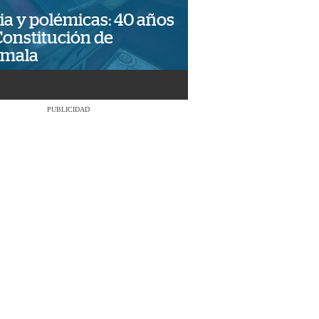
ia y polémicas: 40 años
Constitución de
emala
PUBLICIDAD