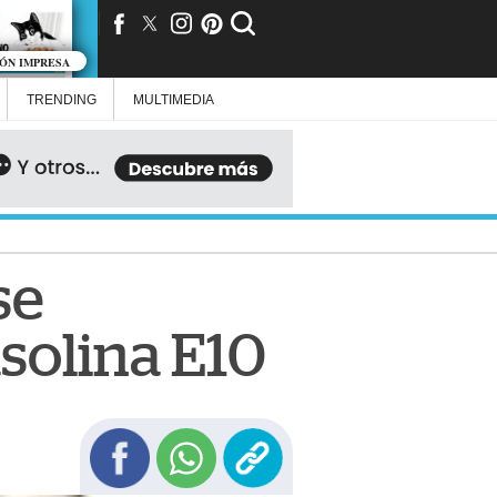
IÓN IMPRESA
TRENDING
MULTIMEDIA
se
solina E10