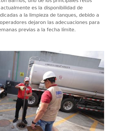
on Barrios, uno de los principales retos
 actualmente es la disponibilidad de
icadas a la limpieza de tanques, debido a
operadores dejaron las adecuaciones para
emanas previas a la fecha límite.