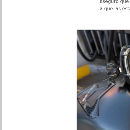
aseguró que 
a que las est