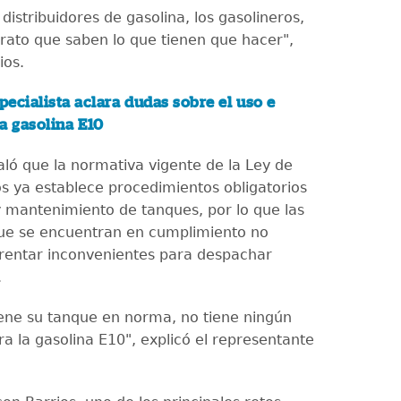
distribuidores de gasolina, los gasolineros,
ato que saben lo que tienen que hacer",
ios.
pecialista aclara dudas sobre el uso e
a gasolina E10
ló que la normativa vigente de la Ley de
s ya establece procedimientos obligatorios
y mantenimiento de tanques, por lo que las
ue se encuentran en cumplimiento no
rentar inconvenientes para despachar
.
tiene su tanque en norma, no tiene ningún
a la gasolina E10", explicó el representante