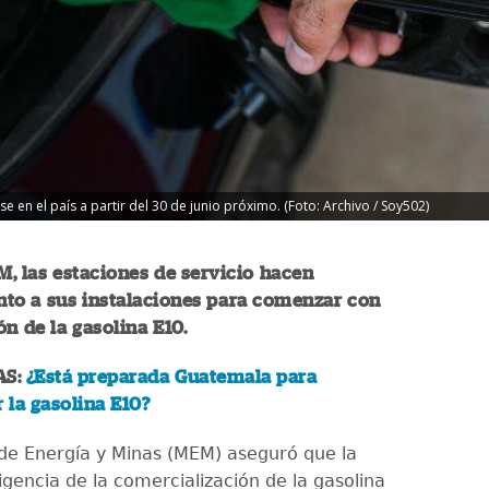
 en el país a partir del 30 de junio próximo. (Foto: Archivo / Soy502)
, las estaciones de servicio hacen
to a sus instalaciones para comenzar con
ón de la gasolina E10.
AS:
¿Está preparada Guatemala para
la gasolina E10?
o de Energía y Minas (MEM) aseguró que la
igencia de la comercialización de la gasolina