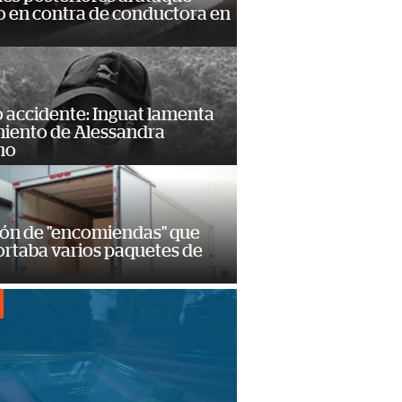
 en contra de conductora en
 accidente: Inguat lamenta
miento de Alessandra
no
ión de "encomiendas" que
ortaba varios paquetes de