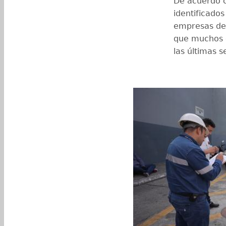
De acuerdo c
identificados
empresas ded
que muchos 
las últimas s