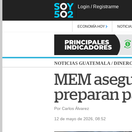
Login
/
Registrarme
ECONOMÍA HOY
NOTICIA
NOTICIAS GUATEMALA
/
DINER
MEM asegur
preparan p
Por Carlos Álvarez
12 de mayo de 2026, 08:52