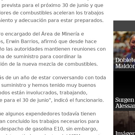
 prevista para el próximo 30 de junio y que
ores de combustibles aceleran los trabajos
ento y adecuación para estar preparados.
tro encargado del Área de Minería e
s, Erwin Barrios, afirmó que desde hace
o las autoridades mantienen reuniones con
na de suministro para coordinar la
Doblet
ón de la nueva mezcla de combustibles.
Maldon
s de un año de estar conversando con toda
 suministro y hemos tenido muy buenos
todos están involucrados, trabajando,
Surgen 
para el 30 de junio", indicó el funcionario.
Alessan
e algunos expendedores todavía tienen
an concluido los trabajos necesarios para
 despacho de gasolina E10, sin embargo,
Imágene