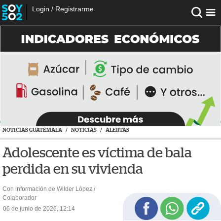
Login
/
Registrarme
NOTICIAS GUATEMALA
/
NOTICIAS
/
ALERTAS
Adolescente es víctima de bala
perdida en su vivienda
Con información de Wilder López /
Colaborador
06 de junio de 2026, 12:14