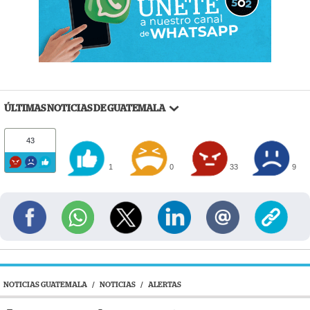
ÚLTIMAS NOTICIAS DE GUATEMALA
43
1
0
33
9
NOTICIAS GUATEMALA
/
NOTICIAS
/
ALERTAS