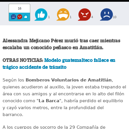
16
1
1
4
10
Alessandra Mejicano Pérez murió tras caer mientras
escalaba un conocido peñasco en Amatitlán.
OTRAS NOTICIAS:
Modelo guatemalteco fallece en
trágico accidente de tránsito
Según los
Bomberos Voluntarios de Amatitlán
,
quienes acudieron al auxilio, la joven estaba trepando el
área con sus amigos y al encontrarse en lo alto del filón
conocido como "
La Barca
", habría perdido el equilibrio
y cayó varios metros, entre la profundidad del
barranco.
A los cuerpos de socorro de la 29 Compañía de