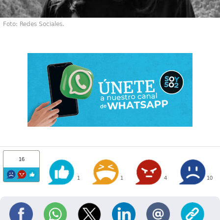
Foto: Redes Sociales.
16
1
1
4
10