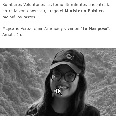
Bomberos Voluntarios les tomó 45 minutos encontrarla
entre la zona boscosa, luego el
Ministerio Público
,
recibió los restos.
Mejicano Pérez tenía 23 años y vivía en "
",
La Mariposa
Amatitlán.