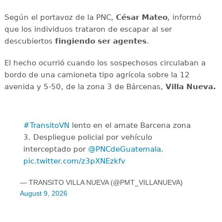
Según el portavoz de la PNC,
César Mateo
, informó
que los individuos trataron de escapar al ser
descubiertos
fingiendo ser agentes
.
El hecho ocurrió cuando los sospechosos circulaban a
bordo de una camioneta tipo agrícola sobre la 12
avenida y 5-50, de la zona 3 de Bárcenas,
Villa Nueva.
#TransitoVN
lento en el amate Barcena zona
3. Despliegue policial por vehículo
interceptado por
@PNCdeGuatemala
.
pic.twitter.com/z3pXNEzkfv
— TRANSITO VILLA NUEVA (@PMT_VILLANUEVA)
August 9, 2026