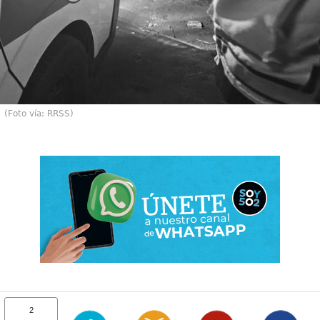
(Foto vía: RRSS)
2