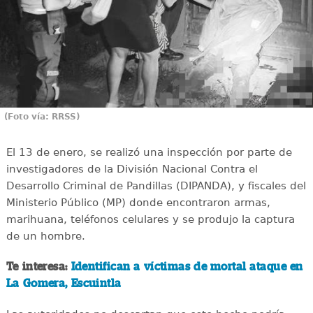
(Foto vía: RRSS)
El 13 de enero, se realizó una inspección por parte de
investigadores de la División Nacional Contra el
Desarrollo Criminal de Pandillas (DIPANDA), y fiscales del
Ministerio Público (MP) donde encontraron armas,
marihuana, teléfonos celulares y se produjo la captura
de un hombre.
Te interesa:
Identifican a víctimas de mortal ataque en
La Gomera, Escuintla