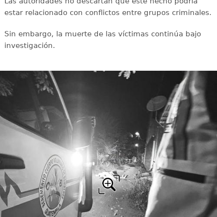
Las autoridades no descartan que este hecho podría
estar relacionado con conflictos entre grupos criminales.
Sin embargo, la muerte de las víctimas continúa bajo
investigación.