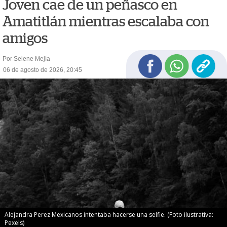
Joven cae de un peñasco en
Amatitlán mientras escalaba con
amigos
Por Selene Mejía
06 de agosto de 2026, 20:45
Alejandra Perez Mexicanos intentaba hacerse una selfie. (Foto ilustrativa:
Pexels)