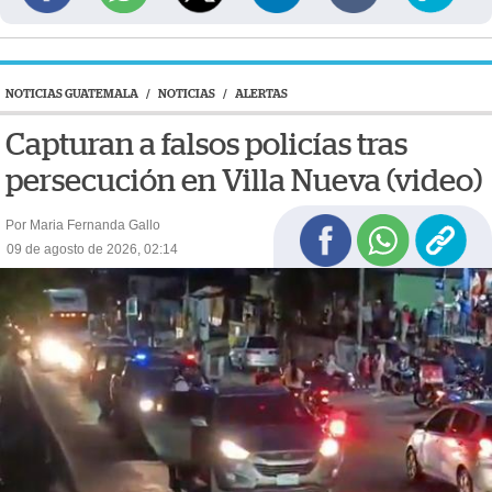
NOTICIAS GUATEMALA
/
NOTICIAS
/
ALERTAS
Capturan a falsos policías tras
persecución en Villa Nueva (video)
Por Maria Fernanda Gallo
09 de agosto de 2026, 02:14