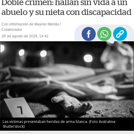
Doble crimen: hallan sin vida a un
abuelo y su nieta con discapacidad
Con información de Maynor Mérida /
Colaborador
05 de agosto de 2026, 14:42
Las víctimas presentaban heridas de arma blanca. (Foto ilustrativa:
Shutterstock)