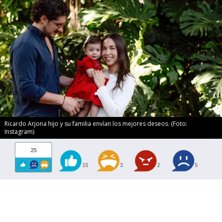
Ricardo Arjona hijo y su familia envían los mejores deseos. (Foto:
Instagram)
25
15
3
2
5