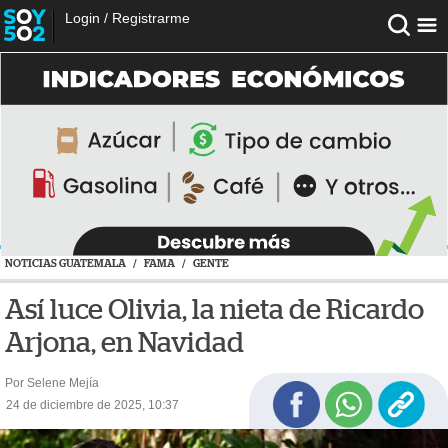
Login
/
Registrarme
NOTICIAS GUATEMALA
/
FAMA
/
GENTE
Así luce Olivia, la nieta de Ricardo
Arjona, en Navidad
Por Selene Mejía
24 de diciembre de 2025, 10:37