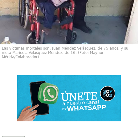
Las víctimas mortales son: Juan Méndez Velásquez, de 75 años, y su
nieta Maricela Velásquez Méndez, de 16. (Foto: Maynor
Mérida/Colaborador)