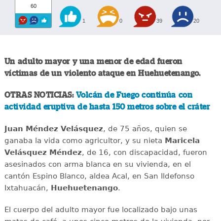
60
1
0
39
20
Un adulto mayor y una menor de edad fueron
víctimas de un violento ataque en Huehuetenango.
OTRAS NOTICIAS:
Volcán de Fuego continúa con
actividad eruptiva de hasta 150 metros sobre el cráter
Juan Méndez Velásquez
, de 75 años, quien se
ganaba la vida como agricultor, y su nieta
Maricela
Velásquez Méndez
, de 16, con discapacidad, fueron
asesinados con arma blanca en su vivienda, en el
cantón Espino Blanco, aldea Acal, en San Ildefonso
Ixtahuacán,
Huehuetenango
.
El cuerpo del adulto mayor fue localizado bajo unas