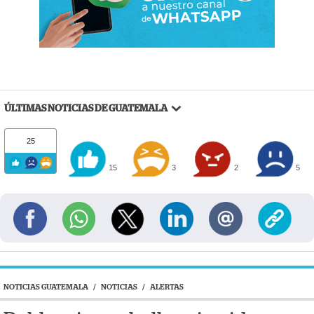
ÚLTIMAS NOTICIAS DE GUATEMALA
25
15
3
2
5
NOTICIAS GUATEMALA
/
NOTICIAS
/
ALERTAS