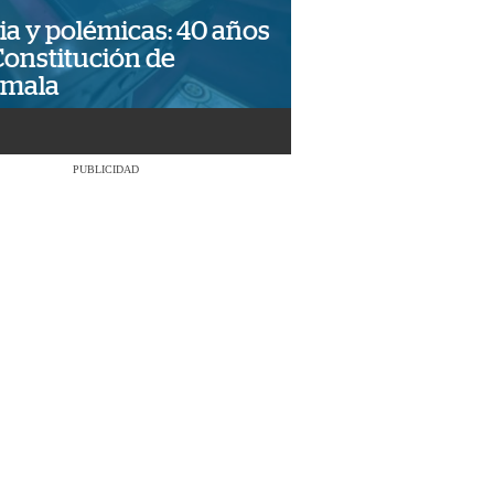
ia y polémicas: 40 años
Constitución de
emala
PUBLICIDAD