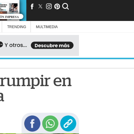
IÓN IMPRESA
TRENDING
MULTIMEDIA
irrumpir en
a