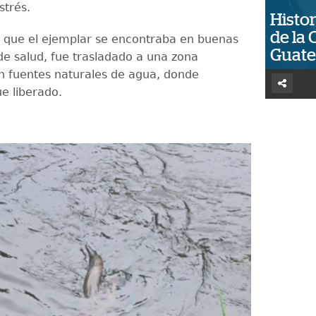
strés.
Histor
de la 
ar que el ejemplar se encontraba en buenas
Guat
de salud, fue trasladado a una zona
n fuentes naturales de agua, donde
e liberado.