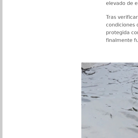
elevado de e
Tras verific
condiciones 
protegida co
finalmente fu