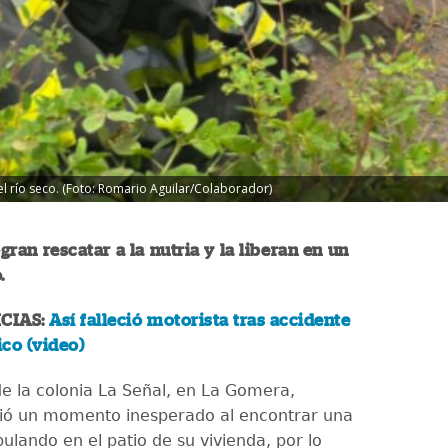
 el río seco. (Foto: Romario Aguilar/Colaborador)
ran rescatar a la nutria y la liberan en un
.
CIAS:
Así falleció motorista tras accidente
ico (video)
de la colonia La Señal, en La Gomera,
ivió un momento inesperado al encontrar una
ulando en el patio de su vivienda, por lo