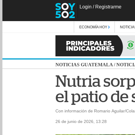
Login
/
Registrarme
ECONOMÍA HOY
NOTICIA
NOTICIAS GUATEMALA
/
NOTICI
Nutria sorp
el patio de
Con información de Romario Aguilar/Col
26 de junio de 2026, 13:28