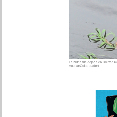
La nutria fue dejada en libertad
Aguilar/Colaborador)