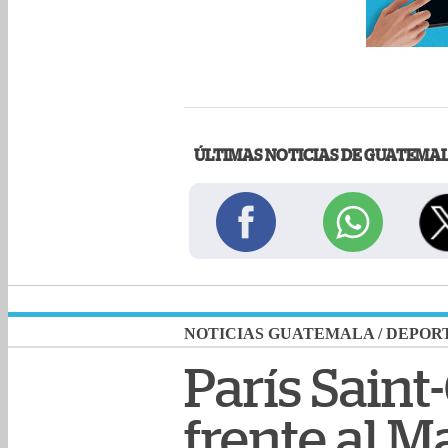
ÚLTIMAS NOTICIAS DE GUATEMA
NOTICIAS GUATEMALA
/
DEPOR
París Sain
frente al M