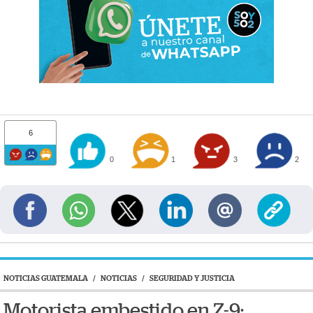
6
0
1
3
2
NOTICIAS GUATEMALA
/
NOTICIAS
/
SEGURIDAD Y JUSTICIA
Motorista embestido en Z-9: