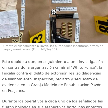
Durante el allanamiento a Pavón, las autoridades incautaron armas de
fuego y municiones. (Foto: MP/Soy502)
Esto debido a que, en seguimiento a una investigación
en contra de la organización criminal "White Fence", la
Fiscalía contra el delito de extorsión realizó diligencias
de allanamiento, inspección, registro y secuestro de
evidencia en la Granja Modelo de Rehabilitación Pavón,
en Fraijanes.
Durante los operativos a cada uno de los señalados les
fueron hallados en sus respectivas bartolinas aparatos