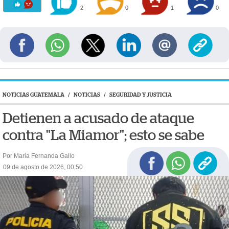
2
0
1
0
NOTICIAS GUATEMALA
/
NOTICIAS
/
SEGURIDAD Y JUSTICIA
Detienen a acusado de ataque
contra "La Miamor"; esto se sabe
Por Maria Fernanda Gallo
09 de agosto de 2026, 00:50