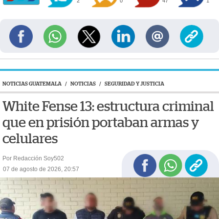
2
0
47
1
NOTICIAS GUATEMALA
/
NOTICIAS
/
SEGURIDAD Y JUSTICIA
White Fense 13: estructura criminal
que en prisión portaban armas y
celulares
Por Redacción Soy502
07 de agosto de 2026, 20:57