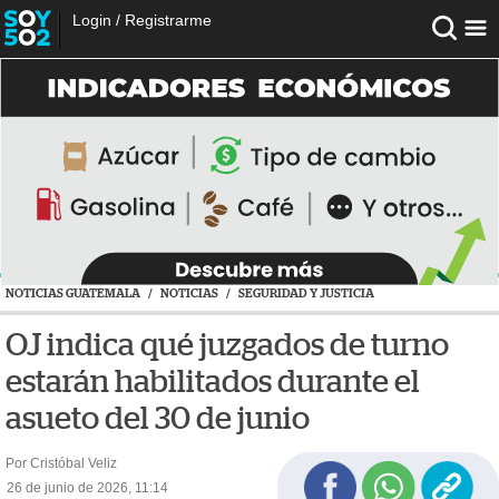
Login
/
Registrarme
NOTICIAS GUATEMALA
/
NOTICIAS
/
SEGURIDAD Y JUSTICIA
OJ indica qué juzgados de turno
estarán habilitados durante el
asueto del 30 de junio
Por Cristóbal Veliz
26 de junio de 2026, 11:14