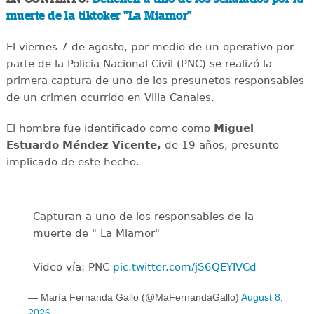
muerte de la tiktoker "La Miamor"
El viernes 7 de agosto, por medio de un operativo por
parte de la Policía Nacional Civil (PNC) se realizó la
primera captura de uno de los presunetos responsables
de un crimen ocurrido en Villa Canales.
El hombre fue identificado como como
Miguel
Estuardo Méndez Vicente,
de 19 años, presunto
implicado de este hecho.
Capturan a uno de los responsables de la
muerte de " La Miamor"
Video vía: PNC
pic.twitter.com/jS6QEYIVCd
— María Fernanda Gallo (@MaFernandaGallo)
August 8,
2026