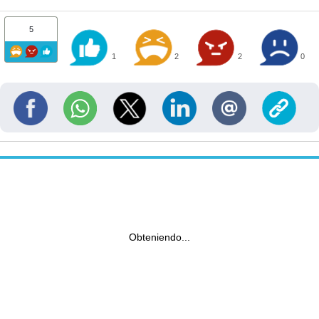
5
1
2
2
0
Obteniendo...