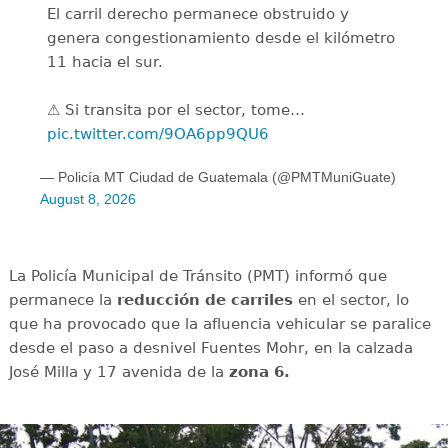
El carril derecho permanece obstruido y
genera congestionamiento desde el kilómetro
11 hacia el sur.
⚠️ Si transita por el sector, tome…
pic.twitter.com/9OA6pp9QU6
— Policía MT Ciudad de Guatemala (@PMTMuniGuate)
August 8, 2026
La Policía Municipal de Tránsito (PMT) informó que
permanece la
reducción de carriles
en el sector, lo
que ha provocado que la afluencia vehicular se paralice
desde el paso a desnivel Fuentes Mohr, en la calzada
José Milla y 17 avenida de la
zona 6.