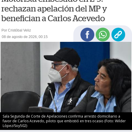
rechazan apelación del MP y
benefician a Carlos Acevedo
Por Cristóbal Veliz
08 de agosto de 2026, 00:15
Sala Segunda de Corte de Apelaciones confirma arresto domiciliario a
favor de Carlos Acevedo, piloto que embistió en tres ocasio (Foto: Wilder
López/Soy502)