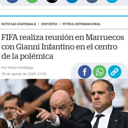
NOTICIAS GUATEMALA
/
DEPORTES
/
FÚTBOL INTERNACIONAL
FIFA realiza reunión en Marruecos
con Gianni Infantino en el centro
de la polémica
Por Pablo Arrivillaga
05 de agosto de 2026, 22:00