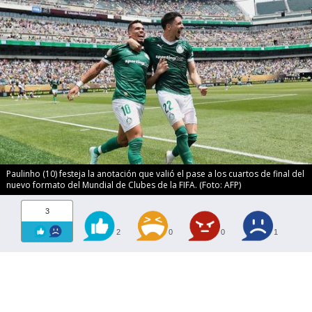
Paulinho (10) festeja la anotación que valió el pase a los cuartos de final del
nuevo formato del Mundial de Clubes de la FIFA. (Foto: AFP)
3
2
0
0
1