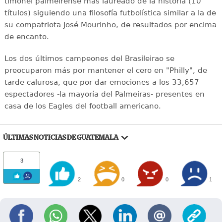
timonel palmeirense más laureado de la historia (10
títulos) siguiendo una filosofía futbolística similar a la de
su compatriota José Mourinho, de resultados por encima
de encanto.
Los dos últimos campeones del Brasileirao se
preocuparon más por mantener el cero en "Philly", de
tarde calurosa, que por dar emociones a los 33,657
espectadores -la mayoría del Palmeiras- presentes en
casa de los Eagles del football americano.
ÚLTIMAS NOTICIAS DE GUATEMALA
3
2
0
0
1