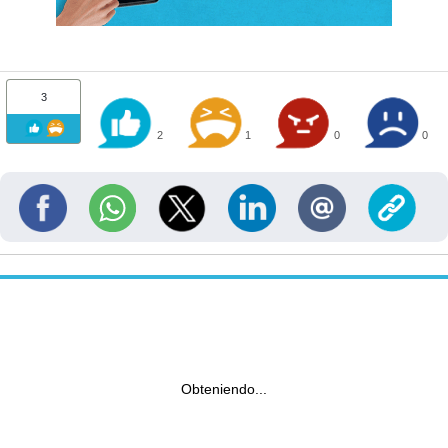
3
2
1
0
0
Obteniendo...