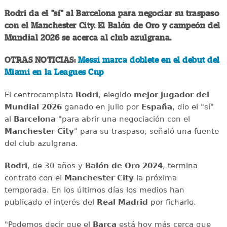
Rodri da el "sí" al Barcelona para negociar su traspaso
con el Manchester City. El Balón de Oro y campeón del
Mundial 2026 se acerca al club azulgrana.
OTRAS NOTICIAS:
Messi marca doblete en el debut del
Miami en la Leagues Cup
El centrocampista
Rodri
, elegido
mejor jugador del
Mundial 2026
ganado en julio por
España
, dio el "sí"
al
Barcelona
"para abrir una negociación con el
Manchester City
" para su traspaso, señaló una fuente
del club azulgrana.
Rodri
, de 30 años y
Balón de Oro 2024
, termina
contrato con el
Manchester City
la próxima
temporada. En los últimos días los medios han
publicado el interés del
Real Madrid
por ficharlo.
"Podemos decir que el
Barça
está hoy más cerca que