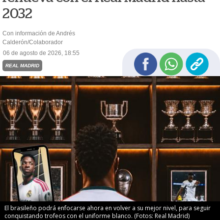
2032
Con información de Andrés
Calderón/Colaborador
06 de agosto de 2026, 18:55
REAL MADRID
El brasileño podrá enfocarse ahora en volver a su mejor nivel, para seguir
conquistando trofeos con el uniforme blanco. (Fotos: Real Madrid)