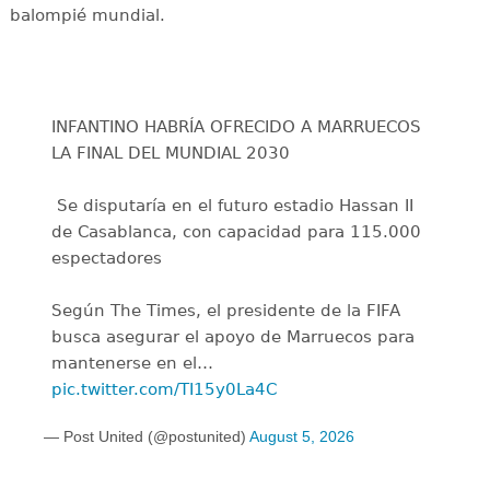
balompié mundial.
INFANTINO HABRÍA OFRECIDO A MARRUECOS
LA FINAL DEL MUNDIAL 2030
️ Se disputaría en el futuro estadio Hassan II
de Casablanca, con capacidad para 115.000
espectadores
Según The Times, el presidente de la FIFA
busca asegurar el apoyo de Marruecos para
mantenerse en el…
pic.twitter.com/TI15y0La4C
— Post United (@postunited)
August 5, 2026