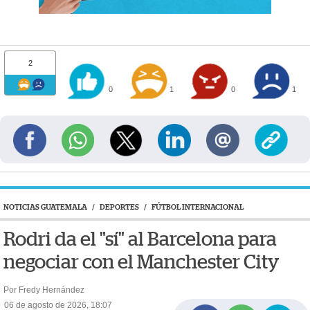
2
0
1
0
1
NOTICIAS GUATEMALA
/
DEPORTES
/
FÚTBOL INTERNACIONAL
Rodri da el "sí" al Barcelona para
negociar con el Manchester City
Por Fredy Hernández
06 de agosto de 2026, 18:07