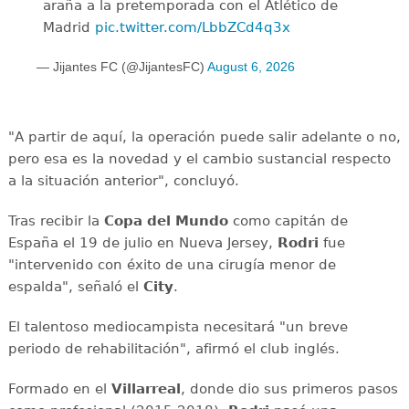
araña a la pretemporada con el Atlético de
Madrid
pic.twitter.com/LbbZCd4q3x
— Jijantes FC (@JijantesFC)
August 6, 2026
"A partir de aquí, la operación puede salir adelante o no,
pero esa es la novedad y el cambio sustancial respecto
a la situación anterior", concluyó.
Tras recibir la
Copa del Mundo
como capitán de
España el 19 de julio en Nueva Jersey,
Rodri
fue
"intervenido con éxito de una cirugía menor de
espalda", señaló el
City
.
El talentoso mediocampista necesitará "un breve
periodo de rehabilitación", afirmó el club inglés.
Formado en el
Villarreal
, donde dio sus primeros pasos