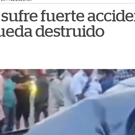
sufre fuerte accide
ueda destruido