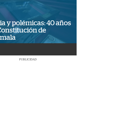
ia y polémicas: 40 años
Constitución de
emala
PUBLICIDAD