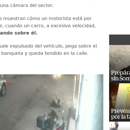
una cámara del sector.
s muestran cómo un motorista está por
le, cuando un carro, a excesiva velocidad,
ando sobre él.
sale expulsado del vehículo, pega sobre el
a banqueta y queda tendido en la calle.
Prepára
sin So
Prevén 
por la 