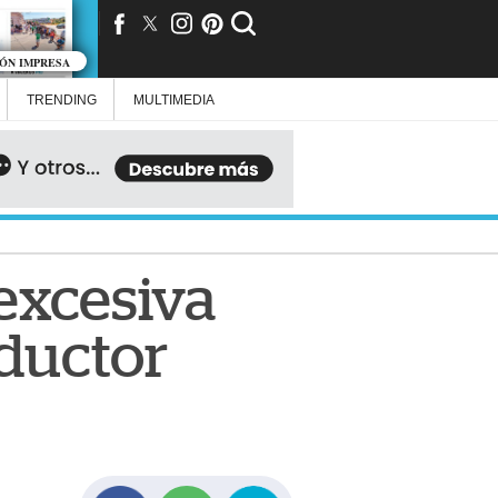
IÓN IMPRESA
TRENDING
MULTIMEDIA
excesiva
ductor