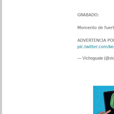
GRABADO:
Momento de fuerte
ADVERTENCIA PO
pic.twitter.com/
— Vichoguate (@vi