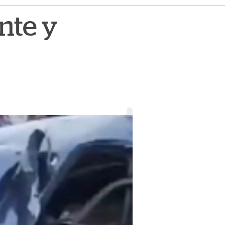
nte y