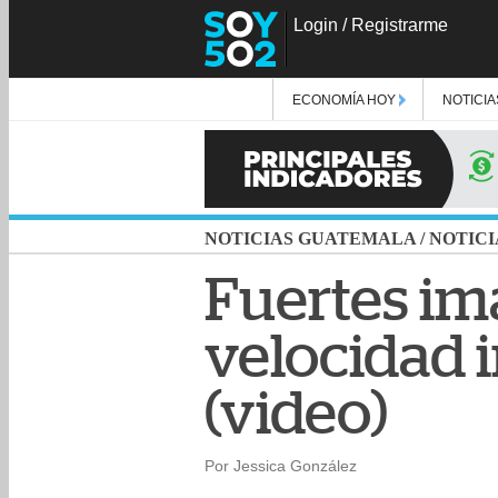
Login
/
Registrarme
ECONOMÍA HOY
NOTICIA
NOTICIAS GUATEMALA
/
NOTICI
Fuertes im
velocidad 
(video)
Por Jessica González