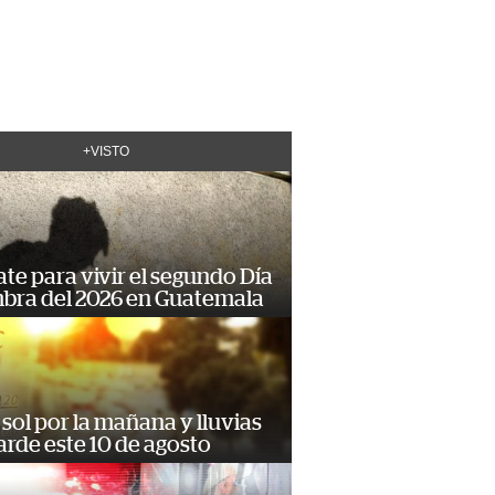
+VISTO
te para vivir el segundo Día
mbra del 2026 en Guatemala
sol por la mañana y lluvias
tarde este 10 de agosto