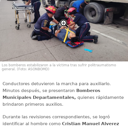
Los bomberos estabilizaron a la víctima tras sufrir politraumatismo
general. (Foto: ASONBOMD)
Conductores detuvieron la marcha para auxiliarlo.
Minutos después, se presentaron
Bomberos
Municipales Departamentales,
quienes rápidamente
brindaron primeros auxilios.
Durante las revisiones correspondientes, se logró
identificar al hombre como
Cristian Manuel Alverez