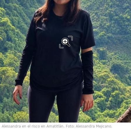
Alessandra en el risco en Amatitlán. Foto: Alessandra Mejicano.