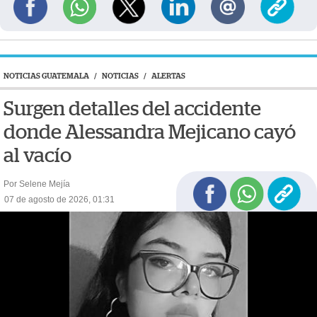
NOTICIAS GUATEMALA
/
NOTICIAS
/
ALERTAS
Surgen detalles del accidente
donde Alessandra Mejicano cayó
al vacío
Por Selene Mejía
07 de agosto de 2026, 01:31