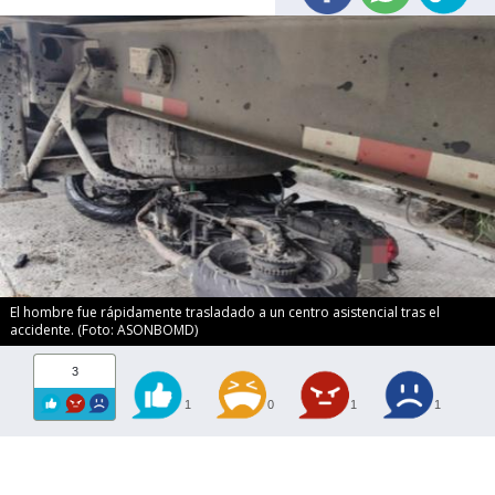
El hombre fue rápidamente trasladado a un centro asistencial tras el
accidente. (Foto: ASONBOMD)
3
1
0
1
1