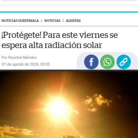
NOTICIAS GUATEMALA
/
NOTICIAS
/
ALERTAS
¡Protégete! Para este viernes se
espera alta radiación solar
Por Reychel Méndez
07 de agosto de 2026, 03:05