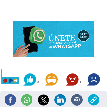
8
0
1
4
3