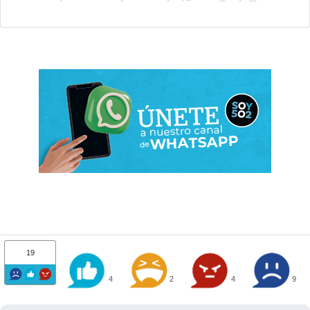
19
4
2
4
9