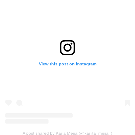
View this post on Instagram
A post shared by Karla Mejía (@karlita_mejia_)