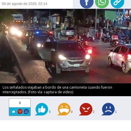
09 de agosto de 2026, 02:14
Los señalados viajaban a bordo de una camioneta cuando fueron
interceptados. (Foto vía: captura de video)
8
5
0
2
1