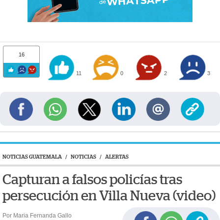
16
11
0
2
3
NOTICIAS GUATEMALA
/
NOTICIAS
/
ALERTAS
Capturan a falsos policías tras
persecución en Villa Nueva (video)
Por Maria Fernanda Gallo