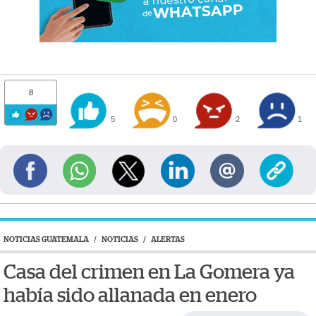
8
5
0
2
1
NOTICIAS GUATEMALA
/
NOTICIAS
/
ALERTAS
Casa del crimen en La Gomera ya
había sido allanada en enero