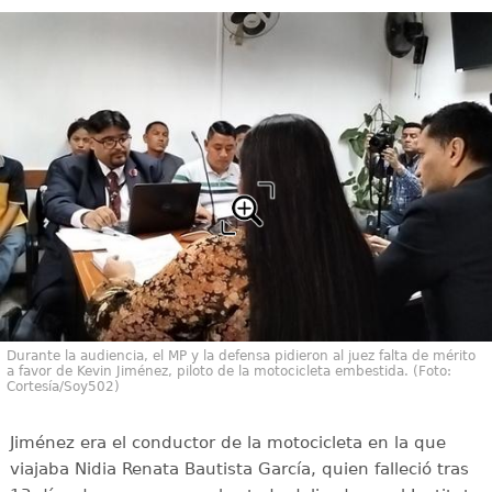
Durante la audiencia, el MP y la defensa pidieron al juez falta de mérito
a favor de Kevin Jiménez, piloto de la motocicleta embestida. (Foto:
Cortesía/Soy502)
Jiménez era el conductor de la motocicleta en la que
viajaba Nidia Renata Bautista García, quien falleció tras