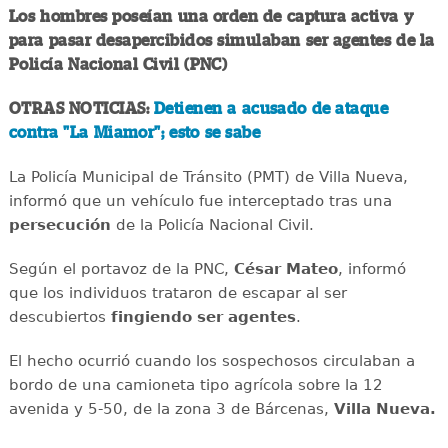
Los hombres poseían una orden de captura activa y
para pasar desapercibidos simulaban ser agentes de la
Policía Nacional Civil (PNC)
OTRAS NOTICIAS:
Detienen a acusado de ataque
contra "La Miamor"; esto se sabe
La Policía Municipal de Tránsito (PMT) de Villa Nueva,
informó que un vehículo fue interceptado tras una
persecución
de la Policía Nacional Civil.
Según el portavoz de la PNC,
César Mateo
, informó
que los individuos trataron de escapar al ser
descubiertos
fingiendo ser agentes
.
El hecho ocurrió cuando los sospechosos circulaban a
bordo de una camioneta tipo agrícola sobre la 12
avenida y 5-50, de la zona 3 de Bárcenas,
Villa Nueva.