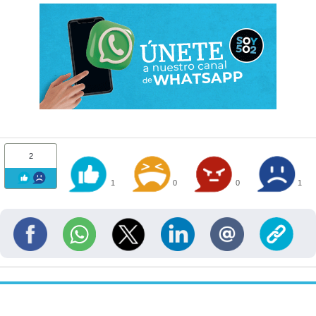
2
1
0
0
1