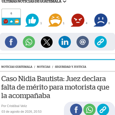
ÚLTIMAS NOTICIAS DE GUATEMALA
6
1
1
4
0
NOTICIAS GUATEMALA
/
NOTICIAS
/
SEGURIDAD Y JUSTICIA
Caso Nidia Bautista: Juez declara
falta de mérito para motorista que
la acompañaba
Por Cristóbal Veliz
03 de agosto de 2026, 20:53