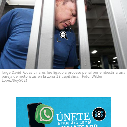
Jorge David Rodas Linares fue ligado a proceso penal por embestir a una
pareja de motoristas en la zona 18 capitalina. (Foto: Wilder
López/Soy502)