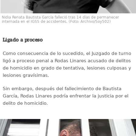
Nidia Renata Bautista García falleció tras 14 días de permanecer
internada en el IGSS de accidentes. (Foto: Archivo/Soy502)
Ligado a proceso
Como consecuencia de lo sucedido, el Juzgado de turno
ligó a proceso penal a Rodas Linares acusado de delitos
de homicidio en grado de tentativa, lesiones culposas y
lesiones gravísimas.
Sin embargo, después del fallecimiento de Bautista
García, Rodas Linares podría enfrentar la justicia por el
delito de homicidio.