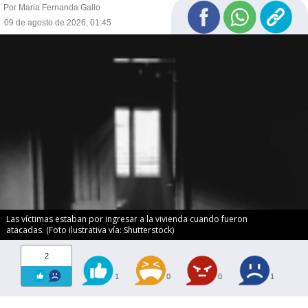
Por Maria Fernanda Gallo
09 de agosto de 2026, 01:45
Las víctimas estaban por ingresar a la vivienda cuando fueron
atacadas. (Foto ilustrativa vía: Shutterstock)
2
1
0
0
1