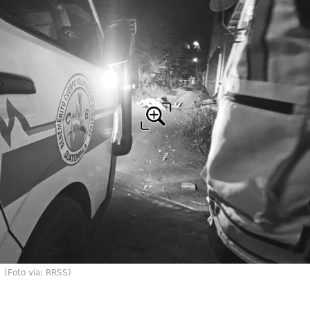
(Foto vía: RRSS)