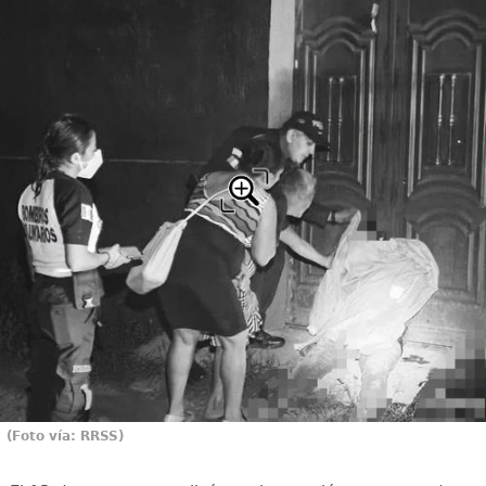
(Foto vía: RRSS)