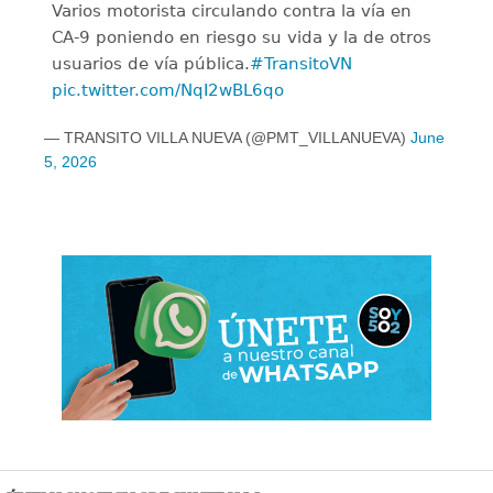
Varios motorista circulando contra la vía en
CA-9 poniendo en riesgo su vida y la de otros
usuarios de vía pública.
#TransitoVN
pic.twitter.com/NqI2wBL6qo
— TRANSITO VILLA NUEVA (@PMT_VILLANUEVA)
June
5, 2026