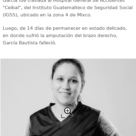
García fue traslada al Hospital General de Accidentes
"Ceibal", del Instituto Guatemalteco de Seguridad Social
(IGSS), ubicado en la zona 4 de Mixco.
Luego, de 14 días de permanecer en estado delicado,
en donde sufrió la amputación del brazo derecho,
García Bautista falleció.