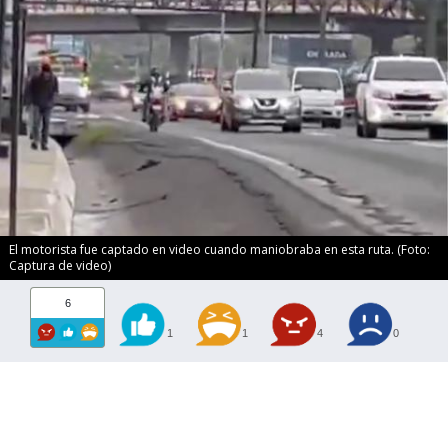
El motorista fue captado en video cuando maniobraba en esta ruta. (Foto:
Captura de video)
6
1
1
4
0