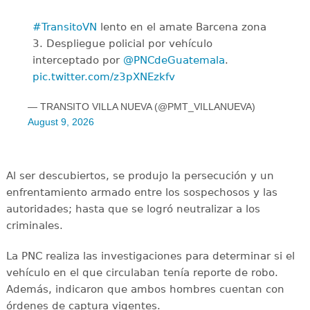
#TransitoVN
lento en el amate Barcena zona
3. Despliegue policial por vehículo
interceptado por
@PNCdeGuatemala
.
pic.twitter.com/z3pXNEzkfv
— TRANSITO VILLA NUEVA (@PMT_VILLANUEVA)
August 9, 2026
Al ser descubiertos, se produjo la persecución y un
enfrentamiento armado entre los sospechosos y las
autoridades; hasta que se logró neutralizar a los
criminales.
La PNC realiza las investigaciones para determinar si el
vehículo en el que circulaban tenía reporte de robo.
Además, indicaron que ambos hombres cuentan con
órdenes de captura vigentes.