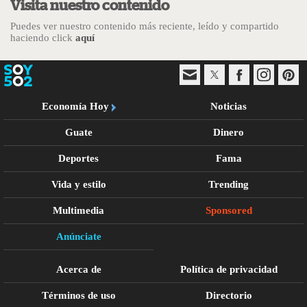
Visita nuestro contenido
Puedes ver nuestro contenido más reciente, leído y compartido
haciendo click
aquí
Economía Hoy
Noticias
Guate
Dinero
Deportes
Fama
Vida y estilo
Trending
Multimedia
Sponsored
Anúnciate
Acerca de
Política de privacidad
Términos de uso
Directorio