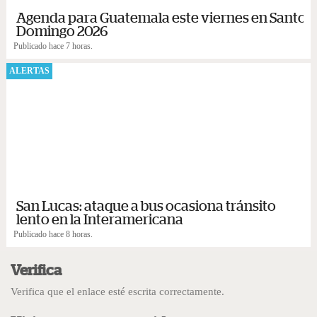
Agenda para Guatemala este viernes en Santo
Domingo 2026
Publicado hace 7 horas.
ALERTAS
San Lucas: ataque a bus ocasiona tránsito
lento en la Interamericana
Publicado hace 8 horas.
Verifica
Verifica que el enlace esté escrita correctamente.