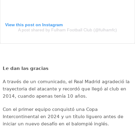
View this post on Instagram
A post shared by Fulham Football Club (@fulhamfc)
Le dan las gracias
A través de un comunicado, el Real Madrid agradeció la
trayectoria del atacante y recordó que llegó al club en
2014, cuando apenas tenía 10 años.
Con el primer equipo conquistó una Copa
Intercontinental en 2024 y un título liguero antes de
iniciar un nuevo desafío en el balompié inglés.