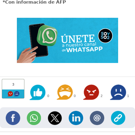
*Con información de AFP
3
0
0
2
1