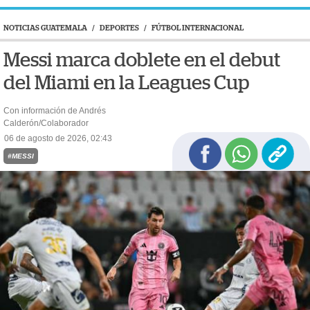
NOTICIAS GUATEMALA
/
DEPORTES
/
FÚTBOL INTERNACIONAL
Messi marca doblete en el debut
del Miami en la Leagues Cup
Con información de Andrés
Calderón/Colaborador
06 de agosto de 2026, 02:43
#MESSI