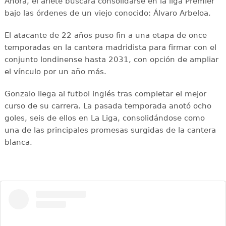
Ahora, el ariete buscará consolidarse en la liga Premier
bajo las órdenes de un viejo conocido: Álvaro Arbeloa.
El atacante de 22 años puso fin a una etapa de once
temporadas en la cantera madridista para firmar con el
conjunto londinense hasta 2031, con opción de ampliar
el vínculo por un año más.
Gonzalo llega al futbol inglés tras completar el mejor
curso de su carrera. La pasada temporada anotó ocho
goles, seis de ellos en La Liga, consolidándose como
una de las principales promesas surgidas de la cantera
blanca.