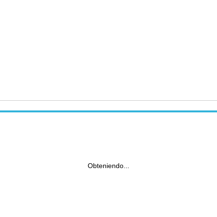
Obteniendo...