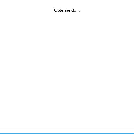
Obteniendo...