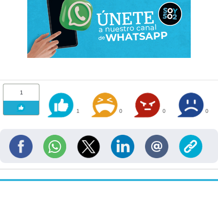
1
1
0
0
0