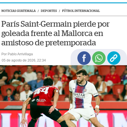
NOTICIAS GUATEMALA
/
DEPORTES
/
FÚTBOL INTERNACIONAL
París Saint-Germain pierde por
goleada frente al Mallorca en
amistoso de pretemporada
Por Pablo Arrivillaga
05 de agosto de 2026, 22:34