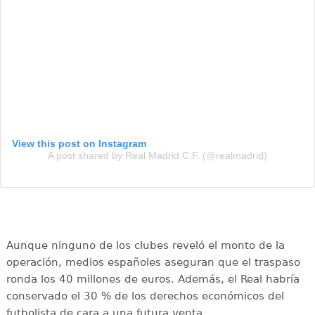
View this post on Instagram
A post shared by Real Madrid C.F. (@realmadrid)
Aunque ninguno de los clubes reveló el monto de la
operación, medios españoles aseguran que el traspaso
ronda los 40 millones de euros. Además, el Real habría
conservado el 30 % de los derechos económicos del
futbolista de cara a una futura venta.