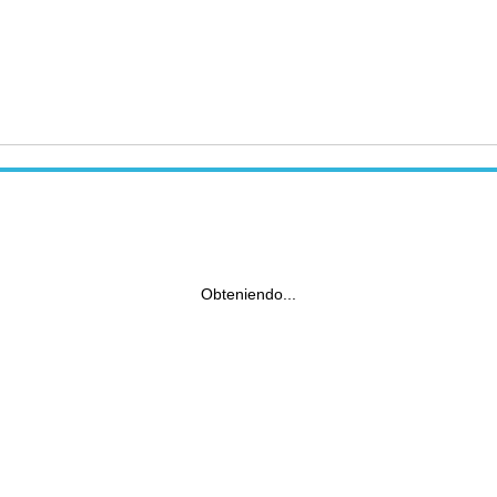
Obteniendo...