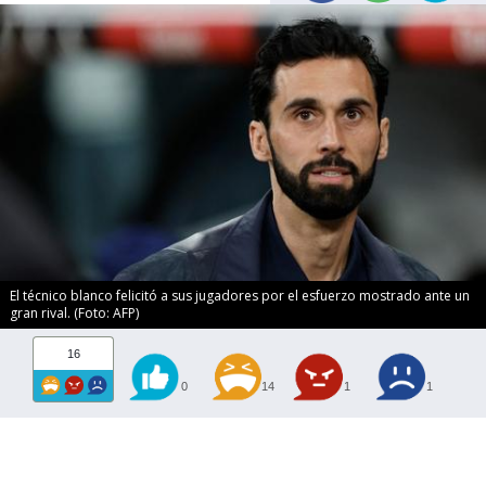
El técnico blanco felicitó a sus jugadores por el esfuerzo mostrado ante un
gran rival. (Foto: AFP)
16
0
14
1
1