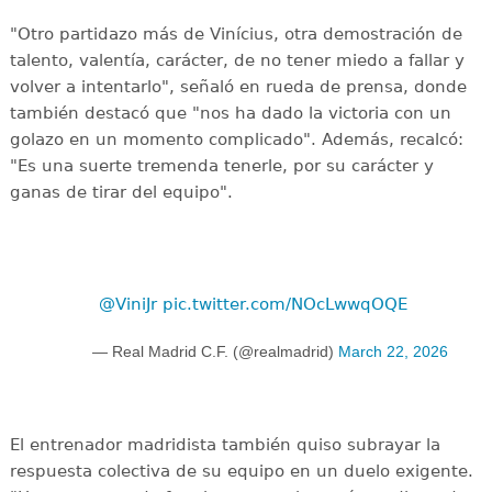
"Otro partidazo más de Vinícius, otra demostración de
talento, valentía, carácter, de no tener miedo a fallar y
volver a intentarlo", señaló en rueda de prensa, donde
también destacó que "nos ha dado la victoria con un
golazo en un momento complicado". Además, recalcó:
"Es una suerte tremenda tenerle, por su carácter y
ganas de tirar del equipo".
@ViniJr
pic.twitter.com/NOcLwwqOQE
— Real Madrid C.F. (@realmadrid)
March 22, 2026
El entrenador madridista también quiso subrayar la
respuesta colectiva de su equipo en un duelo exigente.