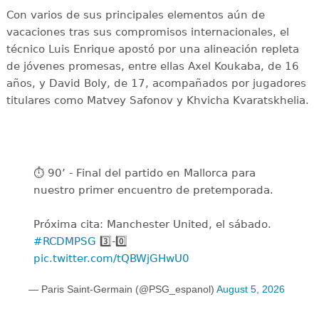
Con varios de sus principales elementos aún de
vacaciones tras sus compromisos internacionales, el
técnico Luis Enrique apostó por una alineación repleta
de jóvenes promesas, entre ellas Axel Koukaba, de 16
años, y David Boly, de 17, acompañados por jugadores
titulares como Matvey Safonov y Khvicha Kvaratskhelia.
⏱️ 90’ - Final del partido en Mallorca para
nuestro primer encuentro de pretemporada.
Próxima cita: Manchester United, el sábado.
#RCDMPSG
3️⃣-0️⃣
pic.twitter.com/tQBWjGHwU0
— Paris Saint-Germain (@PSG_espanol)
August 5, 2026