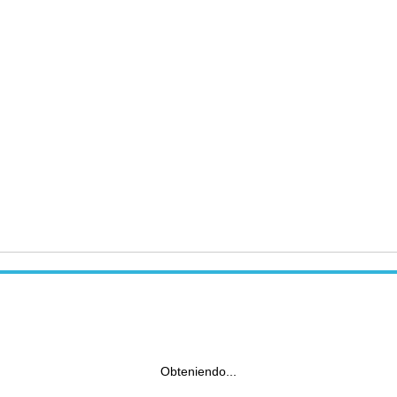
Obteniendo...