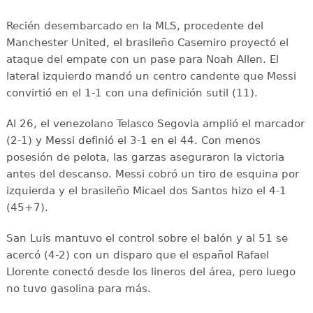
Recién desembarcado en la MLS, procedente del
Manchester United, el brasileño Casemiro proyectó el
ataque del empate con un pase para Noah Allen. El
lateral izquierdo mandó un centro candente que Messi
convirtió en el 1-1 con una definición sutil (11).
Al 26, el venezolano Telasco Segovia amplió el marcador
(2-1) y Messi definió el 3-1 en el 44. Con menos
posesión de pelota, las garzas aseguraron la victoria
antes del descanso. Messi cobró un tiro de esquina por
izquierda y el brasileño Micael dos Santos hizo el 4-1
(45+7).
San Luis mantuvo el control sobre el balón y al 51 se
acercó (4-2) con un disparo que el español Rafael
Llorente conectó desde los lineros del área, pero luego
no tuvo gasolina para más.