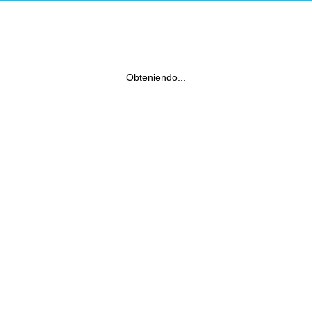
Obteniendo...