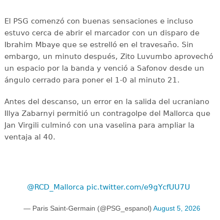
El PSG comenzó con buenas sensaciones e incluso
estuvo cerca de abrir el marcador con un disparo de
Ibrahim Mbaye que se estrelló en el travesaño. Sin
embargo, un minuto después, Zito Luvumbo aprovechó
un espacio por la banda y venció a Safonov desde un
ángulo cerrado para poner el 1-0 al minuto 21.
Antes del descanso, un error en la salida del ucraniano
Illya Zabarnyi permitió un contragolpe del Mallorca que
Jan Virgili culminó con una vaselina para ampliar la
ventaja al 40.
@RCD_Mallorca
pic.twitter.com/e9gYcfUU7U
— Paris Saint-Germain (@PSG_espanol)
August 5, 2026