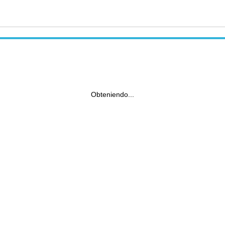
Obteniendo...