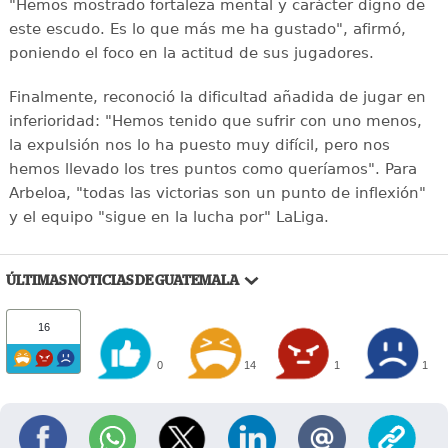
"Hemos mostrado fortaleza mental y carácter digno de
este escudo. Es lo que más me ha gustado", afirmó,
poniendo el foco en la actitud de sus jugadores.
Finalmente, reconoció la dificultad añadida de jugar en
inferioridad: "Hemos tenido que sufrir con uno menos,
la expulsión nos lo ha puesto muy difícil, pero nos
hemos llevado los tres puntos como queríamos". Para
Arbeloa, "todas las victorias son un punto de inflexión"
y el equipo "sigue en la lucha por" LaLiga.
ÚLTIMAS NOTICIAS DE GUATEMALA
16
0
14
1
1