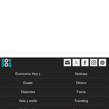
Economía Hoy
Noticias
Guate
Dinero
Deportes
Fama
Vida y estilo
Trending