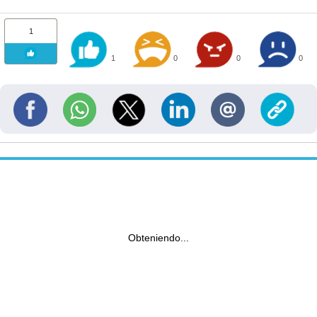
1
1
0
0
0
Obteniendo...