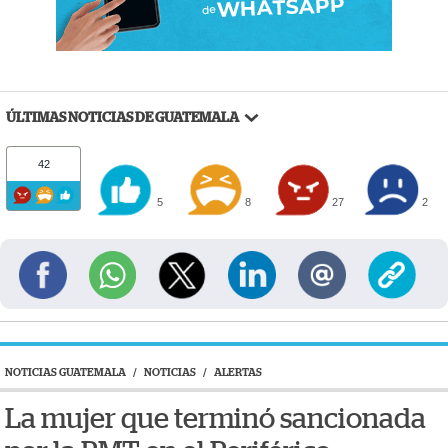
ÚLTIMAS NOTICIAS DE GUATEMALA
42
5
8
27
2
NOTICIAS GUATEMALA
/
NOTICIAS
/
ALERTAS
La mujer que terminó sancionada