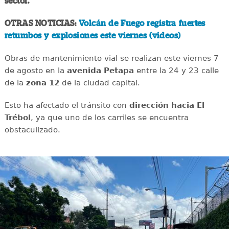
sector.
OTRAS NOTICIAS:
Volcán de Fuego registra fuertes
retumbos y explosiones este viernes (videos)
Obras de mantenimiento vial se realizan este viernes 7
de agosto en la
avenida
Petapa
entre la 24 y 23 calle
de la
zona 12
de la ciudad capital.
Esto ha afectado el tránsito con
dirección hacia El
Trébol
, ya que uno de los carriles se encuentra
obstaculizado.