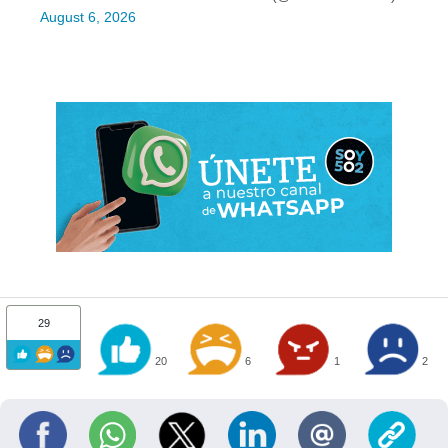
August 6, 2026
29
20
6
1
2