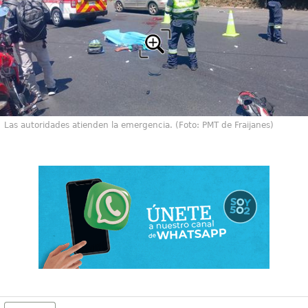
Las autoridades atienden la emergencia. (Foto: PMT de Fraijanes)