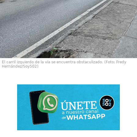
El carril izquierdo de la vía se encuentra obstaculizado. (Foto: Fredy
Hernández/Soy502)