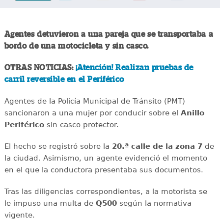
Agentes detuvieron a una pareja que se transportaba a
bordo de una motocicleta y sin casco.
OTRAS NOTICIAS:
¡Atención! Realizan pruebas de
carril reversible en el Periférico
Agentes de la Policía Municipal de Tránsito (PMT)
sancionaron a una mujer por conducir sobre el
Anillo
Periférico
sin casco protector.
El hecho se registró sobre la
20.ª calle de la zona 7
de
la ciudad. Asimismo, un agente evidenció el momento
en el que la conductora presentaba sus documentos.
Tras las diligencias correspondientes, a la motorista se
le impuso una multa de
Q500
según la normativa
vigente.