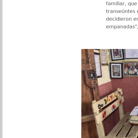
familiar, que
transeúntes 
decidieron e
empanadas", 