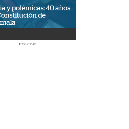
ia y polémicas: 40 años
Constitución de
emala
PUBLICIDAD