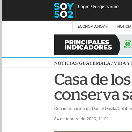
Login
/
Registrarme
ECONOMÍA HOY
NOTICIA
NOTICIAS GUATEMALA
/
VIDA Y
Casa de los
conserva s
Con información de Daniel Dávila/Colabo
04 de febrero de 2026, 11:01