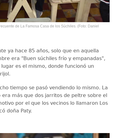
frecuente de La Famosa Casa de los Súchiles. (Foto: Daniel
nte ya hace 85 años, solo que en aquella
bre era "Buen súchiles frío y empanadas",
 lugar es el mismo, donde funcionó un
ijol.
cho tiempo se pasó vendiendo lo mismo. La
 era más que dos jarritos de peltre sobre el
otivo por el que los vecinos lo llamaron Los
icó doña Paty.