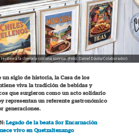
reciben a la clientela con una sonrisa. (Foto: Daniel Dávila/Colaborador)
 un siglo de historia, la Casa de los
tiene viva la tradición de bebidas y
picos que surgieron como un acto solidario
oy representan un referente gastronómico
or generaciones.
N:
Legado de la beata Sor Encarnación
nece vivo en Quetzaltenango