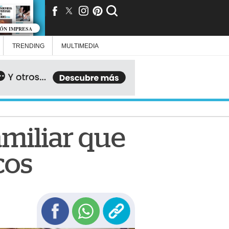
IÓN IMPRESA
TRENDING
MULTIMEDIA
amiliar que
cos