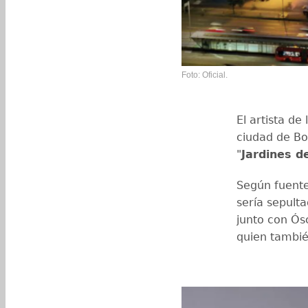
Foto: Oficial.
El artista de
ciudad de B
"
Jardines d
Según fuente
sería sepult
junto con Ós
quien tambié