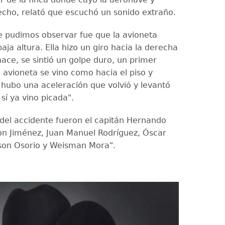
hecho, relató que escuchó un sonido extraño.
e pudimos observar fue que la avioneta
aja altura. Ella hizo un giro hacia la derecha
ace, se sintió un golpe duro, un primer
 avioneta se vino como hacia el piso y
ubo una aceleración que volvió y levantó
 sí ya vino picada".
 del accidente fueron el capitán Hernando
son Jiménez, Juan Manuel Rodríguez, Óscar
rson Osorio y Weisman Mora".