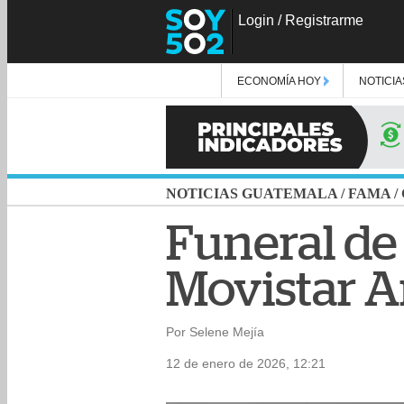
Login
/
Registrarme
ECONOMÍA HOY
NOTICIA
NOTICIAS GUATEMALA
/
FAMA
/
Funeral de
Movistar A
Por Selene Mejía
12 de enero de 2026, 12:21