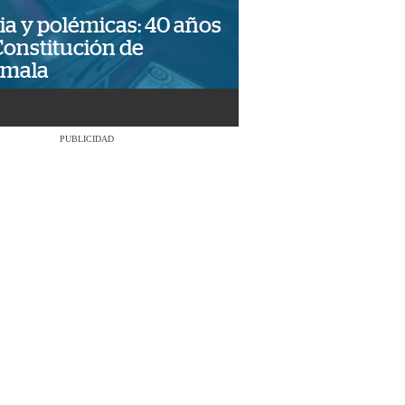
ia y polémicas: 40 años
Constitución de
emala
PUBLICIDAD