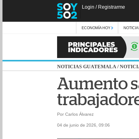
Login
/
Registrarme
ECONOMÍA HOY
NOTICIA
NOTICIAS GUATEMALA
/
NOTICI
Aumento sa
trabajador
Por Carlos Álvarez
04 de junio de 2026, 09:06