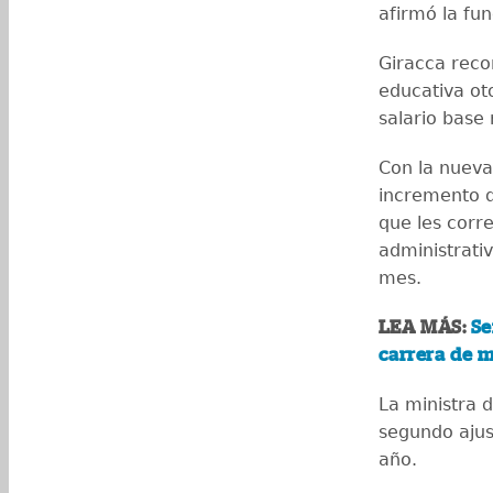
afirmó la fun
Giracca reco
educativa ot
salario base
Con la nueva
incremento d
que les corr
administrati
mes.
LEA MÁS:
Se
carrera de m
La ministra 
segundo ajus
año.