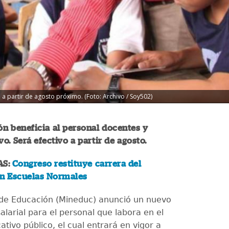
 a partir de agosto próximo. (Foto: Archivo / Soy502)
ón beneficia al personal docentes y
o. Será efectivo a partir de agosto.
AS:
Congreso restituye carrera del
en Escuelas Normales
o de Educación (Mineduc) anunció un nuevo
larial para el personal que labora en el
tivo público, el cual entrará en vigor a