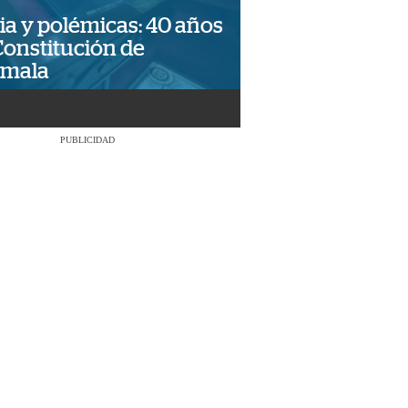
ia y polémicas: 40 años
Constitución de
emala
PUBLICIDAD