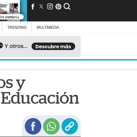
IÓN IMPRESA
TRENDING
MULTIMEDIA
os y
e Educación