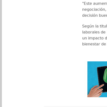
"Este aument
negociación,
decisión bue
Según la tit
laborales de
un impacto d
bienestar de 