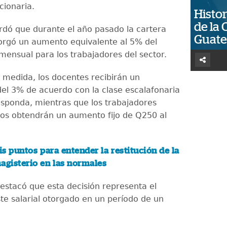
cionaria.
Histor
de la 
rdó que durante el año pasado la cartera
Guat
orgó un aumento equivalente al 5% del
 mensual para los trabajadores del sector.
 medida, los docentes recibirán un
el 3% de acuerdo con la clase escalafonaria
esponda, mientras que los trabajadores
vos obtendrán un aumento fijo de Q250 al
is puntos para entender la restitución de la
agisterio en las normales
destacó que esta decisión representa el
te salarial otorgado en un período de un