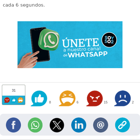
cada 6 segundos.
31
8
6
15
2