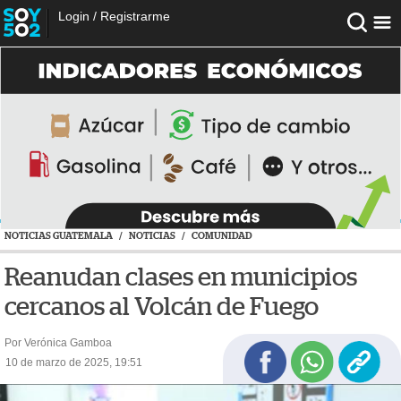
Login
/
Registrarme
NOTICIAS GUATEMALA
/
NOTICIAS
/
COMUNIDAD
Reanudan clases en municipios
cercanos al Volcán de Fuego
Por Verónica Gamboa
10 de marzo de 2025, 19:51