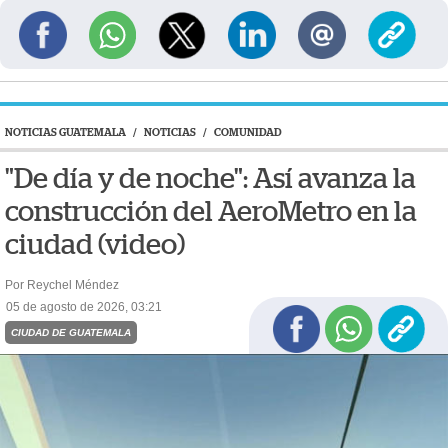
NOTICIAS GUATEMALA
/
NOTICIAS
/
COMUNIDAD
"De día y de noche": Así avanza la
construcción del AeroMetro en la
ciudad (video)
Por Reychel Méndez
05 de agosto de 2026, 03:21
CIUDAD DE GUATEMALA