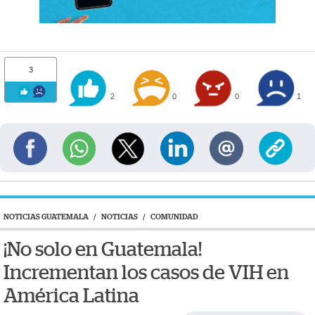
3
2
0
0
1
NOTICIAS GUATEMALA
/
NOTICIAS
/
COMUNIDAD
¡No solo en Guatemala!
Incrementan los casos de VIH en
América Latina