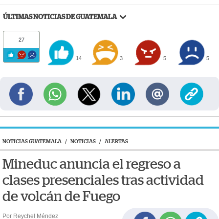
ÚLTIMAS NOTICIAS DE GUATEMALA
27
14
3
5
5
NOTICIAS GUATEMALA
/
NOTICIAS
/
ALERTAS
Mineduc anuncia el regreso a
clases presenciales tras actividad
de volcán de Fuego
Por Reychel Méndez