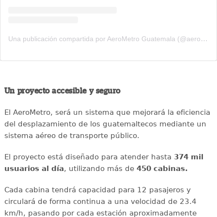
Una publicación compartida por AeroMetro Guatemala (@aerometrogt)
Un proyecto accesible y seguro
El AeroMetro, será un sistema que mejorará la eficiencia
del desplazamiento de los guatemaltecos mediante un
sistema aéreo de transporte público.
El proyecto está diseñado para atender hasta
374 mil
usuarios al día
, utilizando más de
450 cabinas.
Cada cabina tendrá capacidad para 12 pasajeros y
circulará de forma continua a una velocidad de 23.4
km/h, pasando por cada estación aproximadamente